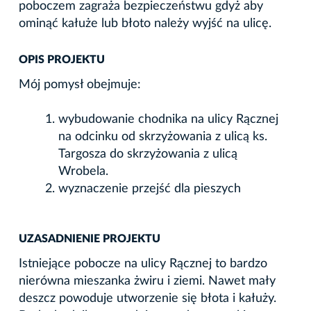
poboczem zagraża bezpieczeństwu gdyż aby
ominąć kałuże lub błoto należy wyjść na ulicę.
OPIS PROJEKTU
Mój pomysł obejmuje:
wybudowanie chodnika na ulicy Rącznej
na odcinku od skrzyżowania z ulicą ks.
Targosza do skrzyżowania z ulicą
Wrobela.
wyznaczenie przejść dla pieszych
UZASADNIENIE PROJEKTU
Istniejące pobocze na ulicy Rącznej to bardzo
nierówna mieszanka żwiru i ziemi. Nawet mały
deszcz powoduje utworzenie się błota i kałuży.