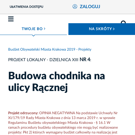
ZALOGUJ
UŁATWIENIA DOSTĘPU
ROZWIŃ MENU
ROZWIŃ
TWOJE BO
NA SKRÓTY
Budżet Obywatelski Miasta Krakowa 2019 - Projekty
NR 4
PROJEKT LOKALNY - DZIELNICA XIII
:
Budowa chodnika na
ulicy Rącznej
Projekt odrzucony:
OPINIA NEGATYWNA Na podstawie Uchwały Nr
XI/179/19 Rady Miasta Krakowa z dnia 13 marca 2019 r. w sprawie
Regulaminu Budżetu obywatelskiego Miasta Krakowa - § 16.1 W
ramach procedury budżetu obywatelskiego nie mogą być realizowane
projekty: Pkt 2) których wymagany budżet całkowity na realizację jest