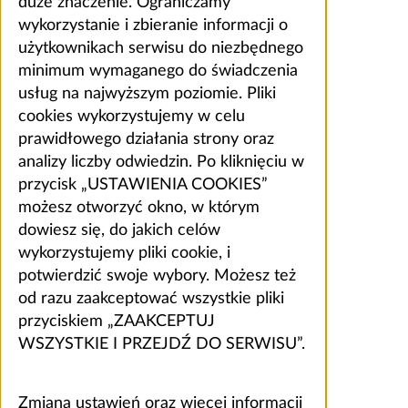
duże znaczenie. Ograniczamy
wykorzystanie i zbieranie informacji o
użytkownikach serwisu do niezbędnego
minimum wymaganego do świadczenia
usług na najwyższym poziomie. Pliki
cookies wykorzystujemy w celu
prawidłowego działania strony oraz
analizy liczby odwiedzin. Po kliknięciu w
przycisk „USTAWIENIA COOKIES”
możesz otworzyć okno, w którym
dowiesz się, do jakich celów
wykorzystujemy pliki cookie, i
potwierdzić swoje wybory. Możesz też
od razu zaakceptować wszystkie pliki
przyciskiem „ZAAKCEPTUJ
WSZYSTKIE I PRZEJDŹ DO SERWISU”.
Zmiana ustawień oraz więcej informacji