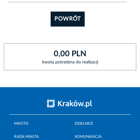
POWRÓT
0,00 PLN
kwota potrzebna do realizacji
MIASTO
DZIELNICE
RADA MIASTA
KOMUNIKACJA