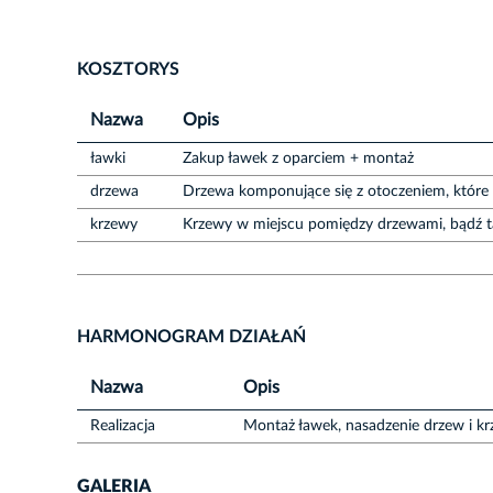
KOSZTORYS
Nazwa
Opis
ławki
Zakup ławek z oparciem + montaż
drzewa
Drzewa komponujące się z otoczeniem, które
krzewy
Krzewy w miejscu pomiędzy drzewami, bądź t
HARMONOGRAM DZIAŁAŃ
Nazwa
Opis
Realizacja
Montaż ławek, nasadzenie drzew i k
GALERIA