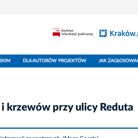
SKIM
DLA AUTORÓW PROJEKTÓW
JAK ZAGŁOSOWA
 i krzewów przy ulicy Reduta