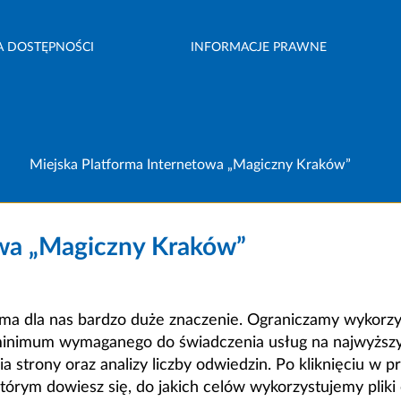
A DOSTĘPNOŚCI
INFORMACJE PRAWNE
Miejska Platforma Internetowa „Magiczny Kraków”
owa „Magiczny Kraków”
a dla nas bardzo duże znaczenie. Ograniczamy wykorzyst
minimum wymaganego do świadczenia usług na najwyższym
strony oraz analizy liczby odwiedzin. Po kliknięciu w pr
m dowiesz się, do jakich celów wykorzystujemy pliki c