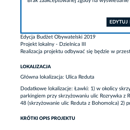
Brak zaakceptowanej zgody na wyświetlanie 
EDYTUJ
Edycja Budżet Obywatelski 2019
Projekt lokalny - Dzielnica III
Realizacja projektu odbywać się będzie w przes
LOKALIZACJA
Główna lokalizacja: Ulica Reduta
Dodatkowe lokalizacje: Ławki: 1) w okolicy skr
parkingiem przy skrzyżowaniu ulic Rozrywka z 
48 (skrzyżowanie ulic Reduta z Bohomolca) 2) 
KRÓTKI OPIS PROJEKTU