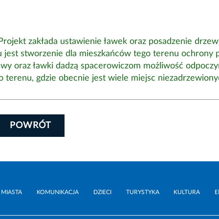
Projekt zakłada ustawienie ławek oraz posadzenie drzew 
u jest stworzenie dla mieszkańców tego terenu ochrony 
zewy oraz ławki dadzą spacerowiczom możliwość odpoczy
 terenu, gdzie obecnie jest wiele miejsc niezadrzewiony
POWRÓT
 MIASTA
KOMUNIKACJA
DZIECI
TURYSTYKA
KULTURA
E