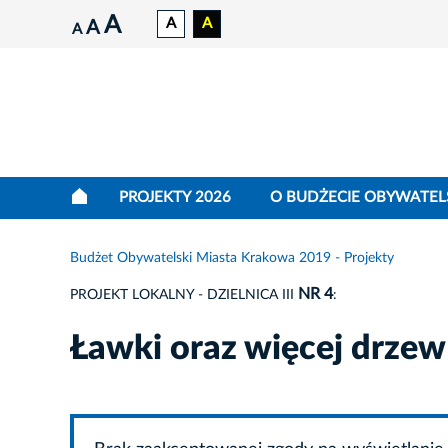
A
A
A
A
A
PROJEKTY 2026
O BUDŻECIE OBYWATEL
Budżet Obywatelski Miasta Krakowa 2019 - Projekty
NR 4
PROJEKT LOKALNY - DZIELNICA III
:
Ławki oraz więcej drzew