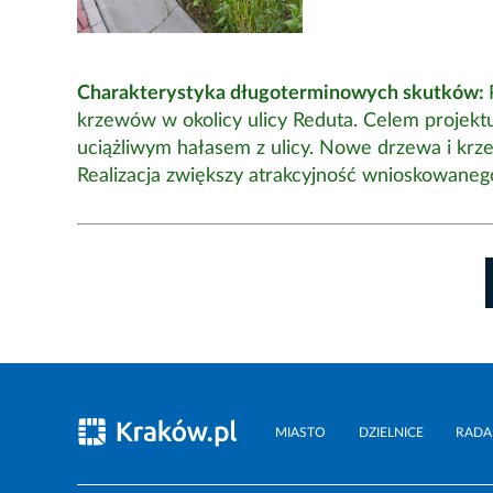
Charakterystyka długoterminowych skutków:
krzewów w okolicy ulicy Reduta. Celem projekt
uciążliwym hałasem z ulicy. Nowe drzewa i kr
Realizacja zwiększy atrakcyjność wnioskowanego
MIASTO
DZIELNICE
RADA