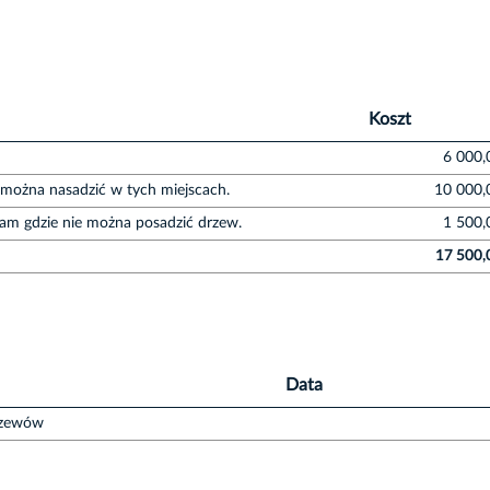
Koszt
6 000,
 można nasadzić w tych miejscach.
10 000,
am gdzie nie można posadzić drzew.
1 500,
17 500,
Data
rzewów