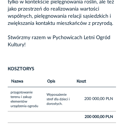
tylko w kontekście pielęgnowania roślin, ale też
jako przestrzeń do realizowania wartości
wspólnych, pielęgnowania relacji sąsiedzkich i
zwiększania kontaktu mieszkańców z przyrodą.
Stwórzmy razem w Pychowicach Letni Ogród
Kultury!
KOSZTORYS
Nazwa
Opis
Koszt
przygotowanie
Wyposażenie
terenu i zakup
200 000,00 PLN
stref dla dzieci i
elementów
dorosłych.
urządzenia ogrodu
200 000,00 PLN