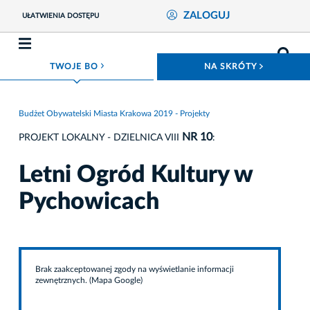
ZALOGUJ
UŁATWIENIA DOSTĘPU
ROZWIŃ MENU
ROZWIŃ
TWOJE BO
NA SKRÓTY
Budżet Obywatelski Miasta Krakowa 2019 - Projekty
NR 10
PROJEKT LOKALNY - DZIELNICA VIII
:
Letni Ogród Kultury w
Pychowicach
Brak zaakceptowanej zgody na wyświetlanie informacji
zewnętrznych. (Mapa Google)