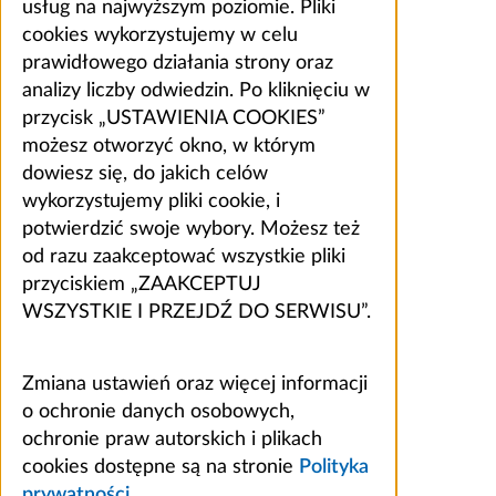
usług na najwyższym poziomie. Pliki
cookies wykorzystujemy w celu
prawidłowego działania strony oraz
analizy liczby odwiedzin. Po kliknięciu w
przycisk „USTAWIENIA COOKIES”
możesz otworzyć okno, w którym
dowiesz się, do jakich celów
wykorzystujemy pliki cookie, i
potwierdzić swoje wybory. Możesz też
od razu zaakceptować wszystkie pliki
przyciskiem „ZAAKCEPTUJ
WSZYSTKIE I PRZEJDŹ DO SERWISU”.
Zmiana ustawień oraz więcej informacji
o ochronie danych osobowych,
ochronie praw autorskich i plikach
cookies dostępne są na stronie
Polityka
prywatności
.