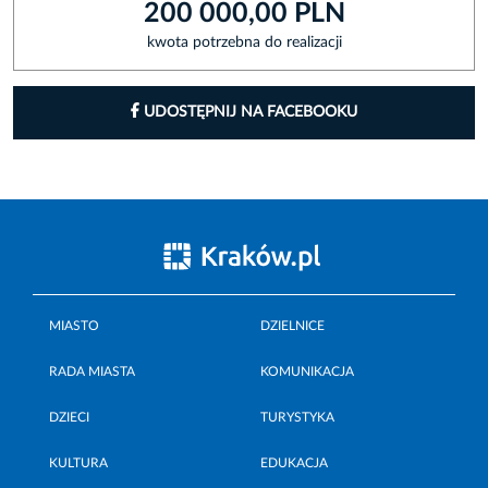
200 000,00 PLN
kwota potrzebna do realizacji
UDOSTĘPNIJ NA FACEBOOKU
MIASTO
DZIELNICE
RADA MIASTA
KOMUNIKACJA
DZIECI
TURYSTYKA
KULTURA
EDUKACJA