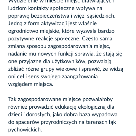
Wydzielenie w mieście miejsc ułatwiających
ludziom kontakty społeczne wpływa na
poprawę bezpieczeństwa i więzi sąsiedzkich.
Jedną z form aktywizacji jest właśnie
ogrodnictwo miejskie, które wyzwala bardzo
pozytywne reakcje społeczne. Często sama
zmiana sposobu zagospodarowania miejsc,
nadanie mu nowych funkcji sprawia, że stają się
one przyjazne dla użytkowników, pozwalają
zbliżać różne grupy wiekowe i sprawić, że widzą
oni cel i sens swojego zaangażowania
względem miejsca.
Tak zagospodarowane miejsce pozwalałoby
również prowadzić edukację ekologiczną dla
dzieci i dorosłych, jako dobra baza wypadowa
do spacerów przyrodniczych na terenach łąk
pychowickich.