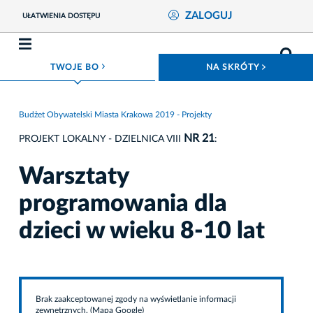
ZALOGUJ
UŁATWIENIA DOSTĘPU
ROZWIŃ MENU
ROZWIŃ
TWOJE BO
NA SKRÓTY
Budżet Obywatelski Miasta Krakowa 2019 - Projekty
NR 21
PROJEKT LOKALNY - DZIELNICA VIII
:
Warsztaty
programowania dla
dzieci w wieku 8-10 lat
Brak zaakceptowanej zgody na wyświetlanie informacji
zewnętrznych. (Mapa Google)