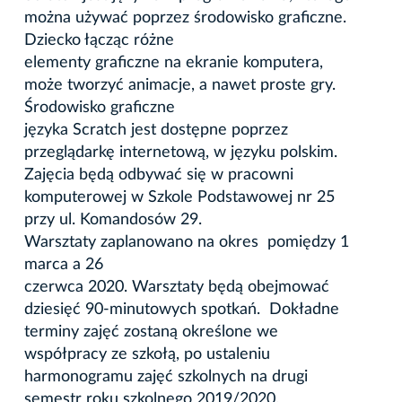
można używać poprzez środowisko graficzne.
Dziecko łącząc różne
elementy graficzne na ekranie komputera,
może tworzyć animacje, a nawet proste gry.
Środowisko graficzne
języka Scratch jest dostępne poprzez
przeglądarkę internetową, w języku polskim.
Zajęcia będą odbywać się w pracowni
komputerowej w Szkole Podstawowej nr 25
przy ul. Komandosów 29.
Warsztaty zaplanowano na okres pomiędzy 1
marca a 26
czerwca 2020. Warsztaty będą obejmować
dziesięć 90-minutowych spotkań. Dokładne
terminy zajęć zostaną określone we
współpracy ze szkołą, po ustaleniu
harmonogramu zajęć szkolnych na drugi
semestr roku szkolnego 2019/2020.