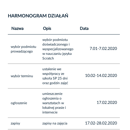
HARMONOGRAM DZIAŁAŃ
Nazwa
Opis
Data
wybór podmiotu
doświadczonego i
wybór podmiotu
7.01-7.02.2020
wyspecjalizowanego
prowadzącego
w nauczaniu języka
Scratch
ustalenie we
współpracy ze
10.02-14.02.2020
wybór terminu
szkoła SP 25 dni
oraz godzin zajęć
umieszczenie
ogłoszenia o
17.02.2020
ogłoszenie
warsztatach w
lokalnej prasie i
internecie
17.02-28.02.2020
zapisy
zapisy na zajęcia