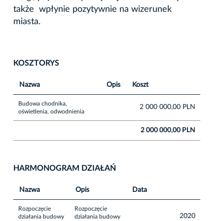
także wpłynie pozytywnie na wizerunek
miasta.
KOSZTORYS
Nazwa
Opis
Koszt
Budowa chodnika,
2 000 000,00 PLN
oświetlenia, odwodnienia
2 000 000,00 PLN
HARMONOGRAM DZIAŁAŃ
Nazwa
Opis
Data
Rozpoczęcie
Rozpoczęcie
2020
działania budowy
działania budowy