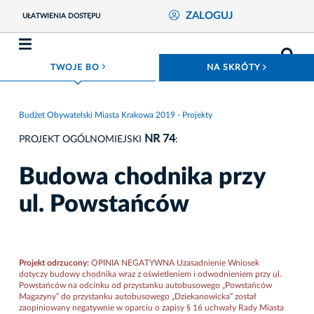
ZALOGUJ
UŁATWIENIA DOSTĘPU
ROZWIŃ MENU
ROZWIŃ
TWOJE BO
NA SKRÓTY
Budżet Obywatelski Miasta Krakowa 2019 - Projekty
NR 74
PROJEKT OGÓLNOMIEJSKI
:
Budowa chodnika przy
ul. Powstańców
Projekt odrzucony:
OPINIA NEGATYWNA Uzasadnienie Wniosek
dotyczy budowy chodnika wraz z oświetleniem i odwodnieniem przy ul.
Powstańców na odcinku od przystanku autobusowego „Powstańców
Magazyny” do przystanku autobusowego „Dziekanowicka” został
zaopiniowany negatywnie w oparciu o zapisy § 16 uchwały Rady Miasta