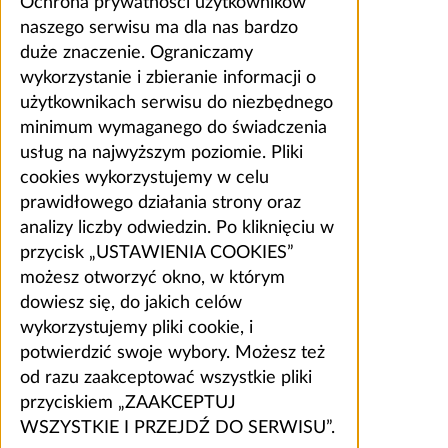
Ochrona prywatności użytkowników
naszego serwisu ma dla nas bardzo
duże znaczenie. Ograniczamy
wykorzystanie i zbieranie informacji o
użytkownikach serwisu do niezbędnego
minimum wymaganego do świadczenia
usług na najwyższym poziomie. Pliki
cookies wykorzystujemy w celu
prawidłowego działania strony oraz
analizy liczby odwiedzin. Po kliknięciu w
przycisk „USTAWIENIA COOKIES”
możesz otworzyć okno, w którym
dowiesz się, do jakich celów
wykorzystujemy pliki cookie, i
potwierdzić swoje wybory. Możesz też
od razu zaakceptować wszystkie pliki
przyciskiem „ZAAKCEPTUJ
WSZYSTKIE I PRZEJDŹ DO SERWISU”.