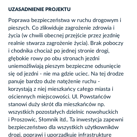
UZASADNIENIE PROJEKTU
Poprawa bezpieczeństwa w ruchu drogowym i
pieszych. Co zlikwiduje zagrożenie zdrowia i
życia (w chwili obecnej przejście przez jezdnię
realnie stwarza zagrożenie życia). Brak poboczy
i chodnika chociaż po jednej stronie drogi,
głębokie rowy po obu stronach jezdni
uniemożliwiają pieszym bezpieczne odsunięcie
się od jezdni - nie ma gdzie uciec. Na tej drodze
panuje bardzo duże natężenie ruchu -
korzystają z niej mieszkańcy całego miasta i
ościennych miejscowości. Ul. Powstańców
stanowi duży skrót dla mieszkańców np.
wszystkich pozostałych dzielnic nowohuckich
i Proszowic, Słomnik itd.. Ta inwestycja zapewni
bezpieczeństwo dla wszystkich użytkowników
drogi, poprawi i uporządkuje infrastrukturę