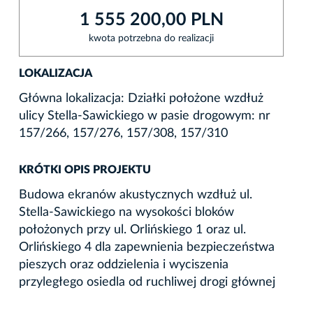
1 555 200,00 PLN
kwota potrzebna do realizacji
LOKALIZACJA
Główna lokalizacja: Działki położone wzdłuż
ulicy Stella-Sawickiego w pasie drogowym: nr
157/266, 157/276, 157/308, 157/310
KRÓTKI OPIS PROJEKTU
Budowa ekranów akustycznych wzdłuż ul.
Stella-Sawickiego na wysokości bloków
położonych przy ul. Orlińskiego 1 oraz ul.
Orlińskiego 4 dla zapewnienia bezpieczeństwa
pieszych oraz oddzielenia i wyciszenia
przyległego osiedla od ruchliwej drogi głównej