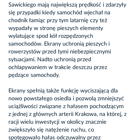
Sawickiego mają największą prędkość i zdarzyły
się przypadki kiedy samochód wjechał na
chodnik łamiąc przy tym latarnię czy też
wypadały w stronę pieszych elementy
wylatujące spod kół rozpędzonych
samochodów. Ekrany uchronią pieszych i
rowerzystów przed tymi niebezpiecznymi
sytuacjami. Nadto uchronią przed
ochlapywaniem w trakcie deszczu przez
pędzące samochody.
Ekrany spełnią także funkcję wyciszającą dla
nowo powstałego osiedla i pozwolą zmniejszyć
uciążliwości związane z hałasem pochodzącym
z jednej z głównych arterii Krakowa, na której, z
racji wielu inwestycji w okolicy znacznie
zwiększyło się natężenie ruchu, co
spotęgowało hałas odczuwalny przez