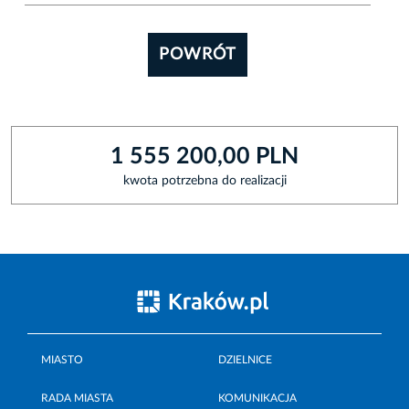
POWRÓT
1 555 200,00 PLN
kwota potrzebna do realizacji
MIASTO
DZIELNICE
RADA MIASTA
KOMUNIKACJA