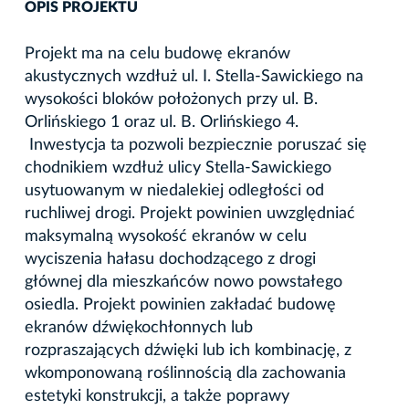
OPIS PROJEKTU
Projekt ma na celu budowę ekranów
akustycznych wzdłuż ul. I. Stella-Sawickiego na
wysokości bloków położonych przy ul. B.
Orlińskiego 1 oraz ul. B. Orlińskiego 4.
Inwestycja ta pozwoli bezpiecznie poruszać się
chodnikiem wzdłuż ulicy Stella-Sawickiego
usytuowanym w niedalekiej odległości od
ruchliwej drogi. Projekt powinien uwzględniać
maksymalną wysokość ekranów w celu
wyciszenia hałasu dochodzącego z drogi
głównej dla mieszkańców nowo powstałego
osiedla. Projekt powinien zakładać budowę
ekranów dźwiękochłonnych lub
rozpraszających dźwięki lub ich kombinację, z
wkomponowaną roślinnością dla zachowania
estetyki konstrukcji, a także poprawy