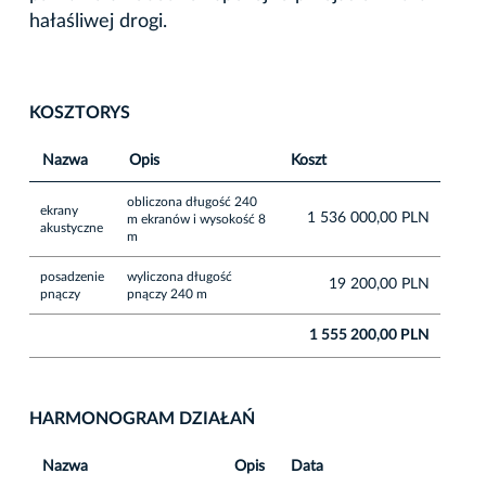
hałaśliwej drogi.
KOSZTORYS
Nazwa
Opis
Koszt
obliczona długość 240
ekrany
1 536 000,00 PLN
m ekranów i wysokość 8
akustyczne
m
posadzenie
wyliczona długość
19 200,00 PLN
pnączy
pnączy 240 m
1 555 200,00 PLN
HARMONOGRAM DZIAŁAŃ
Nazwa
Opis
Data