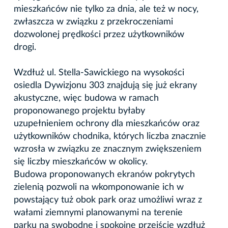
mieszkańców nie tylko za dnia, ale też w nocy,
zwłaszcza w związku z przekroczeniami
dozwolonej prędkości przez użytkowników
drogi.
Wzdłuż ul. Stella-Sawickiego na wysokości
osiedla Dywizjonu 303 znajdują się już ekrany
akustyczne, więc budowa w ramach
proponowanego projektu byłaby
uzupełnieniem ochrony dla mieszkańców oraz
użytkowników chodnika, których liczba znacznie
wzrosła w związku ze znacznym zwiększeniem
się liczby mieszkańców w okolicy.
Budowa proponowanych ekranów pokrytych
zielenią pozwoli na wkomponowanie ich w
powstający tuż obok park oraz umożliwi wraz z
wałami ziemnymi planowanymi na terenie
parku na swobodne i spokojne przejście wzdłuż