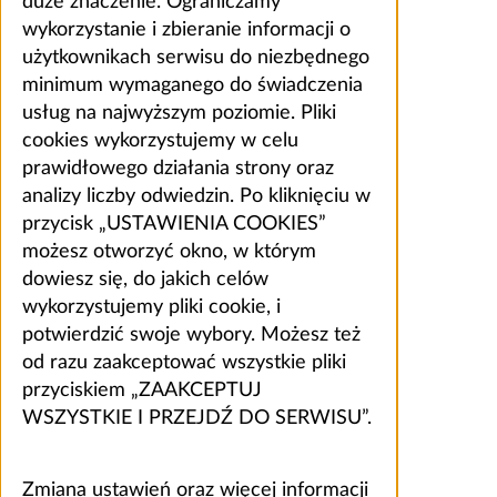
duże znaczenie. Ograniczamy
wykorzystanie i zbieranie informacji o
użytkownikach serwisu do niezbędnego
minimum wymaganego do świadczenia
usług na najwyższym poziomie. Pliki
cookies wykorzystujemy w celu
prawidłowego działania strony oraz
analizy liczby odwiedzin. Po kliknięciu w
przycisk „USTAWIENIA COOKIES”
możesz otworzyć okno, w którym
dowiesz się, do jakich celów
wykorzystujemy pliki cookie, i
potwierdzić swoje wybory. Możesz też
od razu zaakceptować wszystkie pliki
przyciskiem „ZAAKCEPTUJ
WSZYSTKIE I PRZEJDŹ DO SERWISU”.
Zmiana ustawień oraz więcej informacji