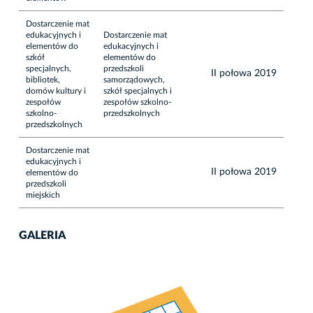
Dostarczenie mat
edukacyjnych i
Dostarczenie mat
elementów do
edukacyjnych i
szkół
elementów do
specjalnych,
przedszkoli
II połowa 2019
bibliotek,
samorządowych,
domów kultury i
szkół specjalnych i
zespołów
zespołów szkolno-
szkolno-
przedszkolnych
przedszkolnych
Dostarczenie mat
edukacyjnych i
II połowa 2019
elementów do
przedszkoli
miejskich
GALERIA