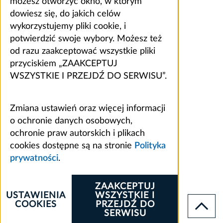
możesz otworzyć okno, w którym
dowiesz się, do jakich celów
wykorzystujemy pliki cookie, i
potwierdzić swoje wybory. Możesz też
od razu zaakceptować wszystkie pliki
przyciskiem „ZAAKCEPTUJ
WSZYSTKIE I PRZEJDŹ DO SERWISU”.
Zmiana ustawień oraz więcej informacji
o ochronie danych osobowych,
ochronie praw autorskich i plikach
cookies dostępne są na stronie
Polityka
prywatności
.
ZAAKCEPTUJ
USTAWIENIA
WSZYSTKIE I
COOKIES
PRZEJDŹ DO
SERWISU