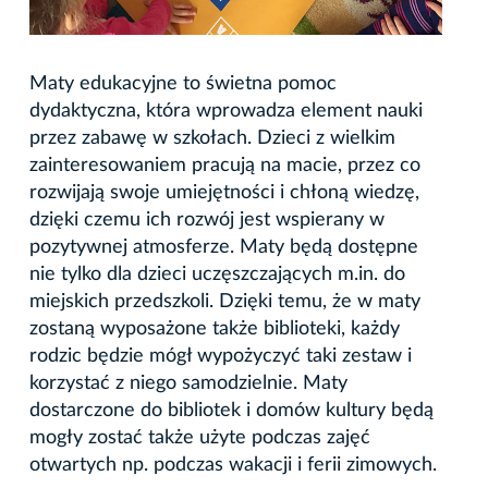
Maty edukacyjne to świetna pomoc
dydaktyczna, która wprowadza element nauki
przez zabawę w szkołach. Dzieci z wielkim
zainteresowaniem pracują na macie, przez co
rozwijają swoje umiejętności i chłoną wiedzę,
dzięki czemu ich rozwój jest wspierany w
pozytywnej atmosferze. Maty będą dostępne
nie tylko dla dzieci uczęszczających m.in. do
miejskich przedszkoli. Dzięki temu, że w maty
zostaną wyposażone także biblioteki, każdy
rodzic będzie mógł wypożyczyć taki zestaw i
korzystać z niego samodzielnie. Maty
dostarczone do bibliotek i domów kultury będą
mogły zostać także użyte podczas zajęć
otwartych np. podczas wakacji i ferii zimowych.