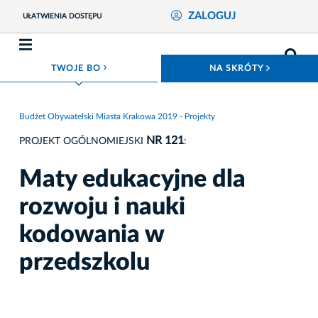
ZALOGUJ
UŁATWIENIA DOSTĘPU
ROZWIŃ MENU
ROZWIŃ
TWOJE BO
NA SKRÓTY
Budżet Obywatelski Miasta Krakowa 2019 - Projekty
NR 121
PROJEKT OGÓLNOMIEJSKI
:
Maty edukacyjne dla
rozwoju i nauki
kodowania w
przedszkolu