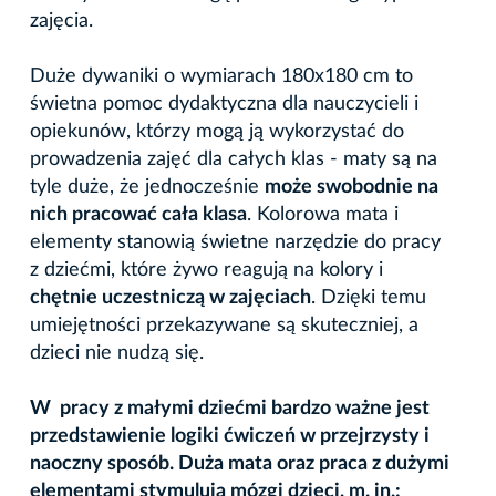
zajęcia.
Duże dywaniki o wymiarach 180x180 cm to
świetna pomoc dydaktyczna dla nauczycieli i
opiekunów, którzy mogą ją wykorzystać do
prowadzenia zajęć dla całych klas - maty są na
tyle duże, że jednocześnie
może swobodnie na
nich pracować cała klasa
. Kolorowa mata i
elementy stanowią świetne narzędzie do pracy
z dziećmi, które żywo reagują na kolory i
chętnie uczestniczą w zajęciach
. Dzięki temu
umiejętności przekazywane są skuteczniej, a
dzieci nie nudzą się.
W pracy z małymi dziećmi bardzo ważne jest
przedstawienie logiki ćwiczeń w przejrzysty i
naoczny sposób. Duża mata oraz praca z dużymi
elementami stymulują mózgi dzieci, m. in.: