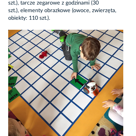
szt.), tarcze zegarowe z godzinami (30
szt.), elementy obrazkowe (owoce, zwierzęta,
obiekty: 110 szt.).