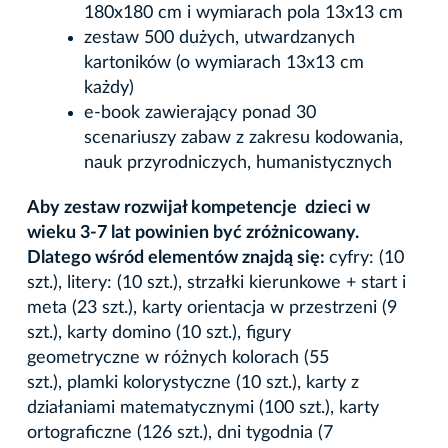
180x180 cm i wymiarach pola 13x13 cm
zestaw 500 dużych, utwardzanych
kartoników (o wymiarach 13x13 cm
każdy)
e-book zawierający ponad 30
scenariuszy zabaw z zakresu kodowania,
nauk przyrodniczych, humanistycznych
Aby zestaw rozwijał kompetencje dzieci w
wieku 3-7 lat powinien być zróżnicowany.
Dlatego wśród elementów znajdą się:
cyfry: (10
szt.), litery: (10 szt.), strzałki kierunkowe + start i
meta (23 szt.), karty orientacja w przestrzeni (9
szt.), karty domino (10 szt.), figury
geometryczne w różnych kolorach (55
szt.), plamki kolorystyczne (10 szt.), karty z
działaniami matematycznymi (100 szt.), karty
ortograficzne (126 szt.), dni tygodnia (7