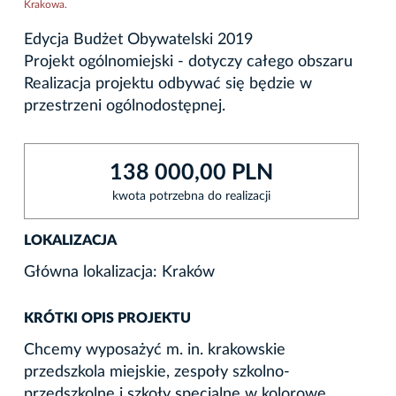
Krakowa.
Edycja Budżet Obywatelski 2019
Projekt ogólnomiejski - dotyczy całego obszaru
Realizacja projektu odbywać się będzie w
przestrzeni ogólnodostępnej.
138 000,00 PLN
kwota potrzebna do realizacji
LOKALIZACJA
Główna lokalizacja: Kraków
KRÓTKI OPIS PROJEKTU
Chcemy wyposażyć m. in. krakowskie
przedszkola miejskie, zespoły szkolno-
przedszkolne i szkoły specjalne w kolorowe