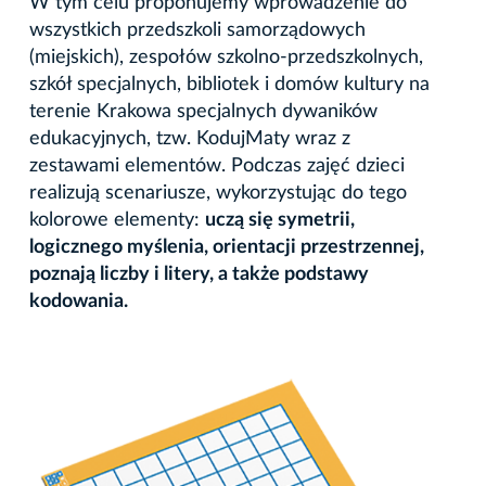
W tym celu proponujemy wprowadzenie do
wszystkich przedszkoli samorządowych
(miejskich), zespołów szkolno-przedszkolnych,
szkół specjalnych, bibliotek i domów kultury na
terenie Krakowa specjalnych dywaników
edukacyjnych, tzw. KodujMaty wraz z
zestawami elementów. Podczas zajęć dzieci
realizują scenariusze, wykorzystując do tego
kolorowe elementy:
uczą się symetrii,
logicznego myślenia, orientacji przestrzennej,
poznają liczby i litery, a także podstawy
kodowania.