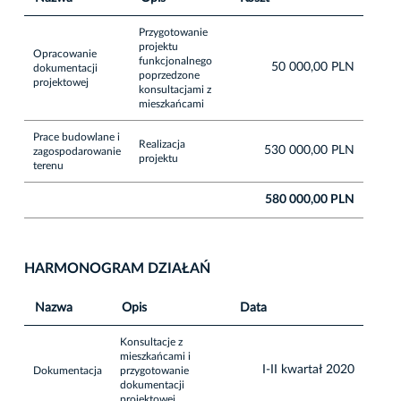
Przygotowanie
projektu
Opracowanie
funkcjonalnego
50 000,00 PLN
dokumentacji
poprzedzone
projektowej
konsultacjami z
mieszkańcami
Prace budowlane i
Realizacja
530 000,00 PLN
zagospodarowanie
projektu
terenu
580 000,00 PLN
HARMONOGRAM DZIAŁAŃ
Nazwa
Opis
Data
Konsultacje z
mieszkańcami i
I-II kwartał 2020
Dokumentacja
przygotowanie
dokumentacji
projektowej