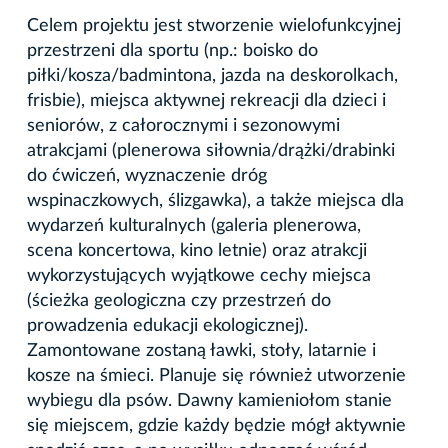
Celem projektu jest stworzenie wielofunkcyjnej
przestrzeni dla sportu (np.: boisko do
piłki/kosza/badmintona, jazda na deskorolkach,
frisbie), miejsca aktywnej rekreacji dla dzieci i
seniorów, z całorocznymi i sezonowymi
atrakcjami (plenerowa siłownia/drążki/drabinki
do ćwiczeń, wyznaczenie dróg
wspinaczkowych, ślizgawka), a także miejsca dla
wydarzeń kulturalnych (galeria plenerowa,
scena koncertowa, kino letnie) oraz atrakcji
wykorzystujących wyjątkowe cechy miejsca
(ścieżka geologiczna czy przestrzeń do
prowadzenia edukacji ekologicznej).
Zamontowane zostaną ławki, stoły, latarnie i
kosze na śmieci. Planuje się również utworzenie
wybiegu dla psów. Dawny kamieniołom stanie
się miejscem, gdzie każdy będzie mógł aktywnie