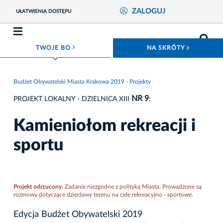
ZALOGUJ
UŁATWIENIA DOSTĘPU
ROZWIŃ MENU
ROZWIŃ
TWOJE BO
NA SKRÓTY
Budżet Obywatelski Miasta Krakowa 2019 - Projekty
NR 9
PROJEKT LOKALNY - DZIELNICA XIII
:
Kamieniołom rekreacji i
sportu
Projekt odrzucony:
Zadanie niezgodne z polityką Miasta. Prowadzone są
rozmowy dotyczące dzierżawy terenu na cele rekreacyjno - sportowe.
Edycja Budżet Obywatelski 2019