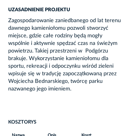
UZASADNIENIE PROJEKTU
Zagospodarowanie zaniedbanego od lat terenu
dawnego kamieniołomu pozwoli stworzyć
miejsce, gdzie całe rodziny będą mogły
wspólnie i aktywnie spędzać czas na świeżym
powietrzu. Takiej przestrzeni w Podgórzu
brakuje. Wykorzystanie kamieniołomu dla
sportu, rekreacji i odpoczynku wśród zieleni
wpisuje się w tradycję zapoczątkowaną przez
Wojciecha Bednarskiego, twórcę parku
nazwanego jego imieniem.
KOSZTORYS
Nazwa
Opis
Koszt