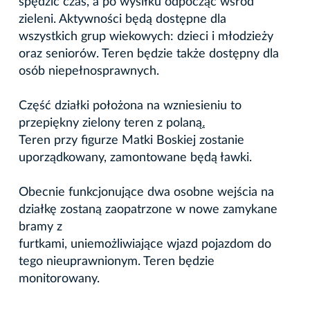
spędzić czas, a po wysiłku odpocząć wśród
zieleni. Aktywności będą dostępne dla
wszystkich grup wiekowych: dzieci i młodzieży
oraz seniorów. Teren będzie także dostępny dla
osób niepełnosprawnych.
Część działki położona na wzniesieniu to
przepiękny zielony teren z polaną
.
Teren przy figurze Matki Boskiej zostanie
uporządkowany, zamontowane będą ławki.
Obecnie funkcjonujące dwa osobne wejścia na
działkę zostaną zaopatrzone w nowe zamykane
bramy z
furtkami, uniemożliwiające wjazd pojazdom do
tego nieuprawnionym. Teren będzie
monitorowany.