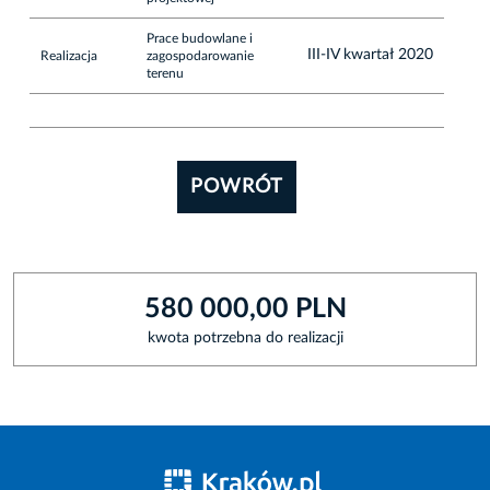
Prace budowlane i
III-IV kwartał 2020
Realizacja
zagospodarowanie
terenu
POWRÓT
580 000,00 PLN
kwota potrzebna do realizacji