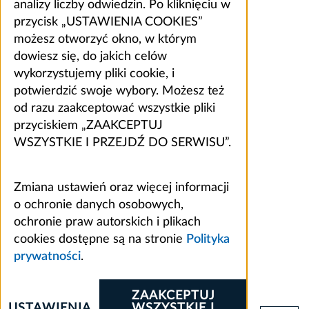
analizy liczby odwiedzin. Po kliknięciu w
przycisk „USTAWIENIA COOKIES”
możesz otworzyć okno, w którym
dowiesz się, do jakich celów
wykorzystujemy pliki cookie, i
potwierdzić swoje wybory. Możesz też
od razu zaakceptować wszystkie pliki
przyciskiem „ZAAKCEPTUJ
WSZYSTKIE I PRZEJDŹ DO SERWISU”.
Zmiana ustawień oraz więcej informacji
o ochronie danych osobowych,
ochronie praw autorskich i plikach
cookies dostępne są na stronie
Polityka
prywatności
.
ZAAKCEPTUJ
USTAWIENIA
WSZYSTKIE I