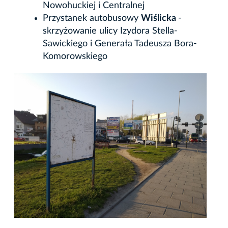
Nowohuckiej i Centralnej
Przystanek autobusowy
Wiślicka
-
skrzyżowanie ulicy Izydora Stella-
Sawickiego i Generała Tadeusza Bora-
Komorowskiego