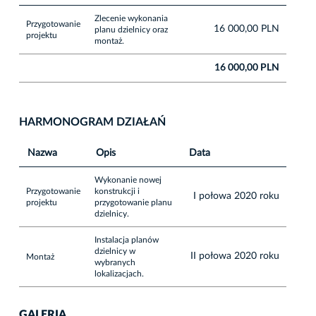
Zlecenie wykonania
Przygotowanie
16 000,00 PLN
planu dzielnicy oraz
projektu
montaż.
16 000,00 PLN
HARMONOGRAM DZIAŁAŃ
Nazwa
Opis
Data
Wykonanie nowej
Przygotowanie
konstrukcji i
I połowa 2020 roku
projektu
przygotowanie planu
dzielnicy.
Instalacja planów
dzielnicy w
II połowa 2020 roku
Montaż
wybranych
lokalizacjach.
GALERIA