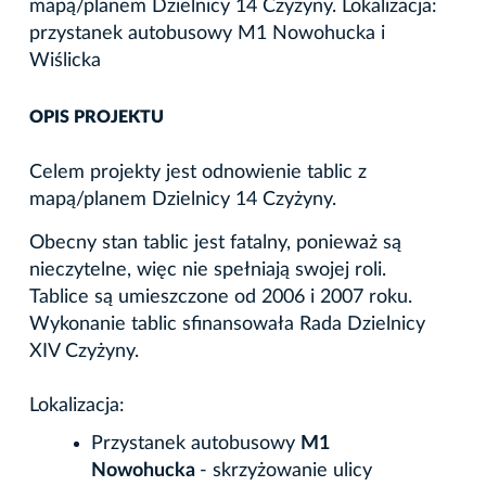
mapą/planem Dzielnicy 14 Czyżyny. Lokalizacja:
przystanek autobusowy M1 Nowohucka i
Wiślicka
OPIS PROJEKTU
Celem projekty jest odnowienie tablic z
mapą/planem Dzielnicy 14 Czyżyny.
Obecny stan tablic jest fatalny, ponieważ są
nieczytelne, więc nie spełniają swojej roli.
Tablice są umieszczone od 2006 i 2007 roku.
Wykonanie tablic sfinansowała Rada Dzielnicy
XIV Czyżyny.
Lokalizacja:
Przystanek autobusowy
M1
Nowohucka
- skrzyżowanie ulicy