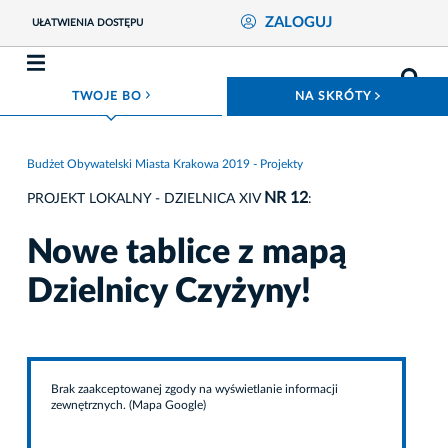
ZALOGUJ
UŁATWIENIA DOSTĘPU
ROZWIŃ MENU
ROZWIŃ
TWOJE BO
NA SKRÓTY
Budżet Obywatelski Miasta Krakowa 2019 - Projekty
NR 12
PROJEKT LOKALNY - DZIELNICA XIV
:
Nowe tablice z mapą
Dzielnicy Czyżyny!
Brak zaakceptowanej zgody na wyświetlanie informacji
zewnętrznych. (Mapa Google)