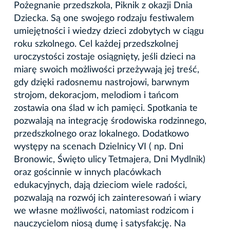
Pożegnanie przedszkola, Piknik z okazji Dnia
Dziecka. Są one swojego rodzaju festiwalem
umiejętności i wiedzy dzieci zdobytych w ciągu
roku szkolnego. Cel każdej przedszkolnej
uroczystości zostaje osiągnięty, jeśli dzieci na
miarę swoich możliwości przeżywają jej treść,
gdy dzięki radosnemu nastrojowi, barwnym
strojom, dekoracjom, melodiom i tańcom
zostawia ona ślad w ich pamięci. Spotkania te
pozwalają na integrację środowiska rodzinnego,
przedszkolnego oraz lokalnego. Dodatkowo
występy na scenach Dzielnicy VI ( np. Dni
Bronowic, Święto ulicy Tetmajera, Dni Mydlnik)
oraz gościnnie w innych placówkach
edukacyjnych, dają dzieciom wiele radości,
pozwalają na rozwój ich zainteresowań i wiary
we własne możliwości, natomiast rodzicom i
nauczycielom niosą dumę i satysfakcję. Na