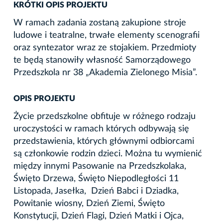
KRÓTKI OPIS PROJEKTU
W ramach zadania zostaną zakupione stroje
ludowe i teatralne, trwałe elementy scenografii
oraz syntezator wraz ze stojakiem. Przedmioty
te będą stanowiły własność Samorządowego
Przedszkola nr 38 „Akademia Zielonego Misia”.
OPIS PROJEKTU
Życie przedszkolne obfituje w różnego rodzaju
uroczystości w ramach których odbywają się
przedstawienia, których głównymi odbiorcami
są członkowie rodzin dzieci. Można tu wymienić
między innymi Pasowanie na Przedszkolaka,
Święto Drzewa, Święto Niepodległości 11
Listopada, Jasełka, Dzień Babci i Dziadka,
Powitanie wiosny, Dzień Ziemi, Święto
Konstytucji, Dzień Flagi, Dzień Matki i Ojca,