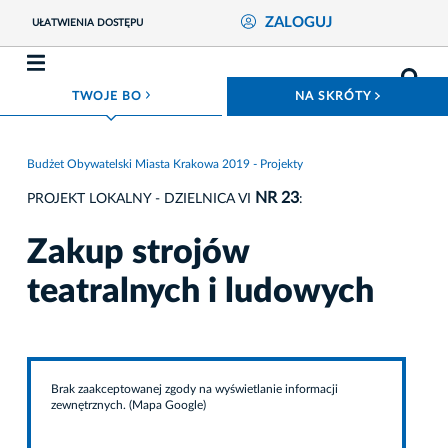
ZALOGUJ
UŁATWIENIA DOSTĘPU
ROZWIŃ MENU
ROZWIŃ
TWOJE BO
NA SKRÓTY
Budżet Obywatelski Miasta Krakowa 2019 - Projekty
NR 23
PROJEKT LOKALNY - DZIELNICA VI
:
Zakup strojów
teatralnych i ludowych
Brak zaakceptowanej zgody na wyświetlanie informacji
zewnętrznych. (Mapa Google)