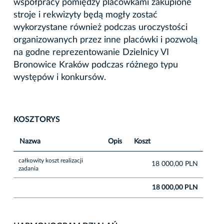
współpracy pomiędzy placówkami
zakupione
stroje i rekwizyty będą mogły zostać
wykorzystane również podczas uroczystości
organizowanych przez inne placówki i pozwolą
na godne reprezentowanie Dzielnicy VI
Bronowice Kraków podczas różnego typu
występów i konkursów.
KOSZTORYS
Nazwa
Opis
Koszt
całkowity koszt realizacji
18 000,00 PLN
zadania
18 000,00 PLN