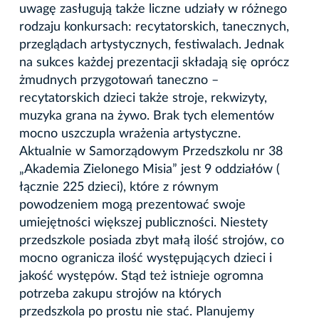
uwagę zasługują także liczne udziały w różnego
rodzaju konkursach: recytatorskich, tanecznych,
przeglądach artystycznych, festiwalach. Jednak
na sukces każdej prezentacji składają się oprócz
żmudnych przygotowań taneczno –
recytatorskich dzieci także stroje, rekwizyty,
muzyka grana na żywo. Brak tych elementów
mocno uszczupla wrażenia artystyczne.
Aktualnie w Samorządowym Przedszkolu nr 38
„Akademia Zielonego Misia” jest 9 oddziałów (
łącznie 225 dzieci), które z równym
powodzeniem mogą prezentować swoje
umiejętności większej publiczności. Niestety
przedszkole posiada zbyt małą ilość strojów, co
mocno ogranicza ilość występujących dzieci i
jakość występów. Stąd też istnieje ogromna
potrzeba zakupu strojów na których
przedszkola po prostu nie stać. Planujemy