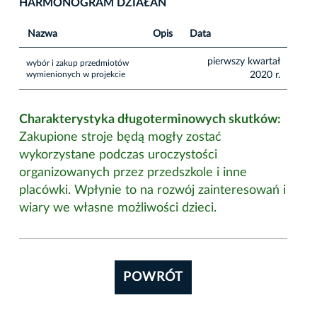
HARMONOGRAM DZIAŁAŃ
Nazwa
Opis
Data
pierwszy kwartał
wybór i zakup przedmiotów
wymienionych w projekcie
2020 r.
Charakterystyka długoterminowych skutków:
Zakupione stroje będą mogły zostać
wykorzystane podczas uroczystości
organizowanych przez przedszkole i inne
placówki. Wpłynie to na rozwój zainteresowań i
wiary we własne możliwości dzieci.
POWRÓT