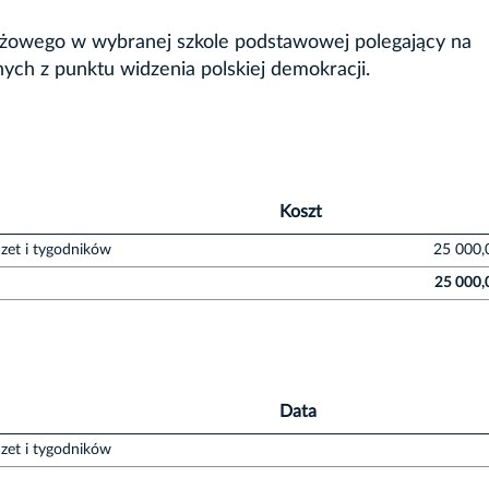
tażowego w wybranej szkole podstawowej polegający na
ych z punktu widzenia polskiej demokracji.
Koszt
zet i tygodników
25 000,
25 000,
Data
zet i tygodników