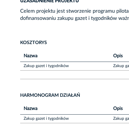
UZASADNIENIE PROJEKTU
Celem projektu jest stworzenie programu pilo
dofinansowaniu zakupu gazet i tygodników ważn
KOSZTORYS
Nazwa
Opis
Zakup gazet i tygodników
Zakup ga
HARMONOGRAM DZIAŁAŃ
Nazwa
Opis
Zakup gazet i tygodników
Zakup ga