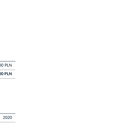
00 PLN
00 PLN
2020