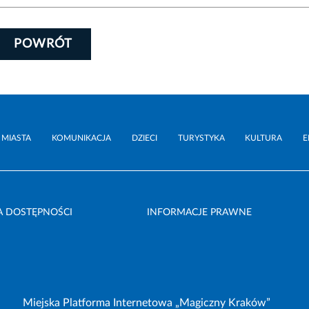
POWRÓT
 MIASTA
KOMUNIKACJA
DZIECI
TURYSTYKA
KULTURA
E
A DOSTĘPNOŚCI
INFORMACJE PRAWNE
Miejska Platforma Internetowa „Magiczny Kraków”