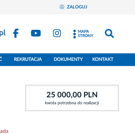
ZALOGUJ
MAPA
STRONY
Ć
REKRUTACJA
DOKUMENTY
KONTAKT
25 000,00 PLN
kwota potrzebna do realizacji
iada