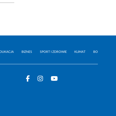
DUKACJA
BIZNES
SPORT I ZDROWIE
KLIMAT
BO