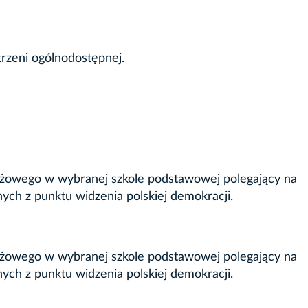
trzeni ogólnodostępnej.
tażowego w wybranej szkole podstawowej polegający na
ych z punktu widzenia polskiej demokracji.
tażowego w wybranej szkole podstawowej polegający na
ych z punktu widzenia polskiej demokracji.