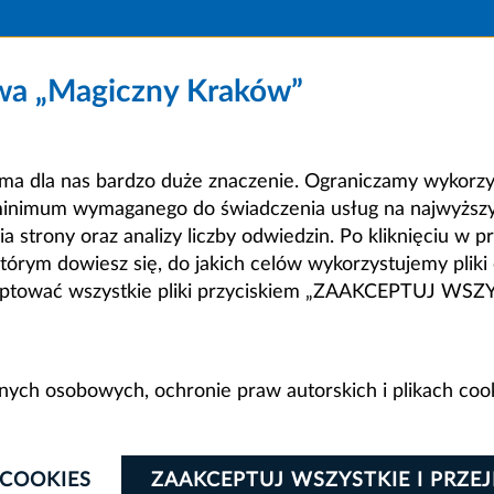
owa „Magiczny Kraków”
a dla nas bardzo duże znaczenie. Ograniczamy wykorzyst
minimum wymaganego do świadczenia usług na najwyższym
strony oraz analizy liczby odwiedzin. Po kliknięciu w pr
m dowiesz się, do jakich celów wykorzystujemy pliki c
ceptować wszystkie pliki przyciskiem „ZAAKCEPTUJ WS
anych osobowych, ochronie praw autorskich i plikach coo
 COOKIES
ZAAKCEPTUJ WSZYSTKIE I PRZE