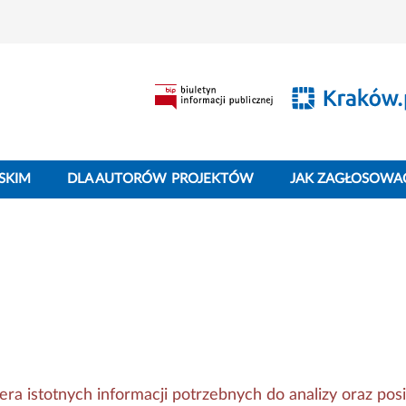
SKIM
DLA AUTORÓW PROJEKTÓW
JAK ZAGŁOSOWA
era istotnych informacji potrzebnych do analizy oraz pos