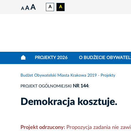
A
A
A
A
A
PROJEKTY 2026
O BUDŻECIE OBYWATEL
Budżet Obywatelski Miasta Krakowa 2019 - Projekty
NR 144
PROJEKT OGÓLNOMIEJSKI
:
Demokracja kosztuje.
Projekt odrzucony:
Propozycja zadania nie zawi