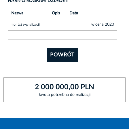
HARMONOGRAM DZIAŁAŃ
Nazwa
Opis
Data
wiosna 2020
montaż sygnalizacji
POWRÓT
2 000 000,00 PLN
kwota potrzebna do realizacji