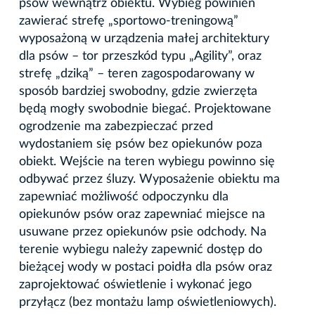
psów wewnątrz obiektu. Wybieg powinien
zawierać strefę „sportowo-treningową”
wyposażoną w urządzenia małej architektury
dla psów – tor przeszkód typu „Agility”, oraz
strefę „dziką” – teren zagospodarowany w
sposób bardziej swobodny, gdzie zwierzęta
będą mogły swobodnie biegać. Projektowane
ogrodzenie ma zabezpieczać przed
wydostaniem się psów bez opiekunów poza
obiekt. Wejście na teren wybiegu powinno się
odbywać przez śluzy. Wyposażenie obiektu ma
zapewniać możliwość odpoczynku dla
opiekunów psów oraz zapewniać miejsce na
usuwane przez opiekunów psie odchody. Na
terenie wybiegu należy zapewnić dostęp do
bieżącej wody w postaci poidła dla psów oraz
zaprojektować oświetlenie i wykonać jego
przyłącz (bez montażu lamp oświetleniowych).