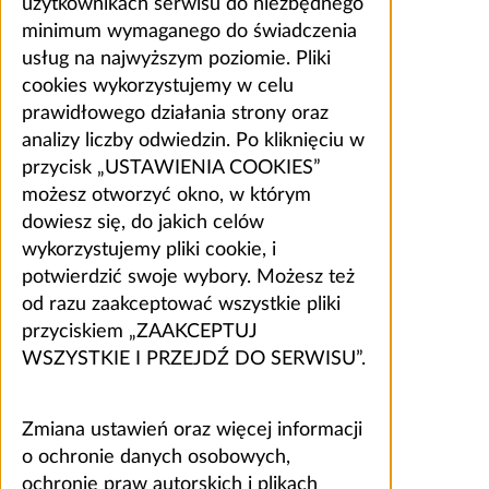
użytkownikach serwisu do niezbędnego
minimum wymaganego do świadczenia
usług na najwyższym poziomie. Pliki
cookies wykorzystujemy w celu
prawidłowego działania strony oraz
analizy liczby odwiedzin. Po kliknięciu w
przycisk „USTAWIENIA COOKIES”
możesz otworzyć okno, w którym
dowiesz się, do jakich celów
wykorzystujemy pliki cookie, i
potwierdzić swoje wybory. Możesz też
od razu zaakceptować wszystkie pliki
przyciskiem „ZAAKCEPTUJ
WSZYSTKIE I PRZEJDŹ DO SERWISU”.
Zmiana ustawień oraz więcej informacji
o ochronie danych osobowych,
ochronie praw autorskich i plikach