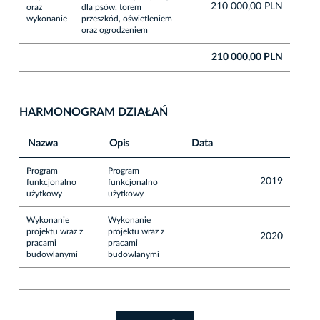
210 000,00 PLN
oraz
dla psów, torem
wykonanie
przeszkód, oświetleniem
oraz ogrodzeniem
210 000,00 PLN
HARMONOGRAM DZIAŁAŃ
Nazwa
Opis
Data
Program
Program
2019
funkcjonalno
funkcjonalno
użytkowy
użytkowy
Wykonanie
Wykonanie
projektu wraz z
projektu wraz z
2020
pracami
pracami
budowlanymi
budowlanymi