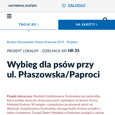
ZALOGUJ
UŁATWIENIA DOSTĘPU
ROZWIŃ MENU
ROZWIŃ
TWOJE BO
NA SKRÓTY
Budżet Obywatelski Miasta Krakowa 2019 - Projekty
NR 33
PROJEKT LOKALNY - DZIELNICA XIII
:
Wybieg dla psów przy
ul. Płaszowska/Paproci
Projekt odrzucony:
Wydział Kształtowania Środowiska jest jednostką,
która wydaje wytyczne dotyczące psich wybiegów na terenie Gminy
Miejskiej Kraków. W związku z powyższym pozytywnej opinii od
Wydziału Kształtowania Środowiska wymaga każdy złożony projekt o
takim charakterze. Zarząd Zieleni Miejskiej w Krakowie wystąpił o opinię