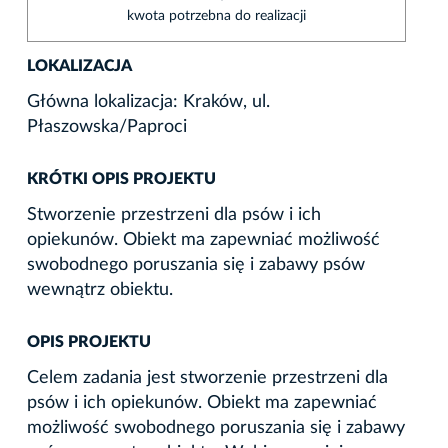
kwota potrzebna do realizacji
LOKALIZACJA
Główna lokalizacja: Kraków, ul.
Płaszowska/Paproci
KRÓTKI OPIS PROJEKTU
Stworzenie przestrzeni dla psów i ich
opiekunów. Obiekt ma zapewniać możliwość
swobodnego poruszania się i zabawy psów
wewnątrz obiektu.
OPIS PROJEKTU
Celem zadania jest stworzenie przestrzeni dla
psów i ich opiekunów. Obiekt ma zapewniać
możliwość swobodnego poruszania się i zabawy