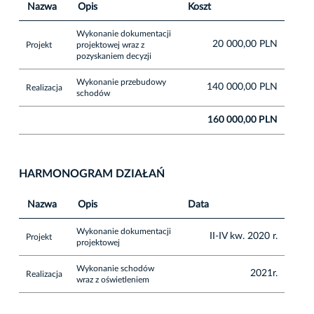
Nazwa
Opis
Koszt
Wykonanie dokumentacji
20 000,00 PLN
Projekt
projektowej wraz z
pozyskaniem decyzji
Wykonanie przebudowy
140 000,00 PLN
Realizacja
schodów
160 000,00 PLN
HARMONOGRAM DZIAŁAŃ
Nazwa
Opis
Data
Wykonanie dokumentacji
II-IV kw. 2020 r.
Projekt
projektowej
Wykonanie schodów
2021r.
Realizacja
wraz z oświetleniem