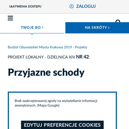
ZALOGUJ
UŁATWIENIA DOSTĘPU
ROZWIŃ MENU
ROZWIŃ
TWOJE BO
NA SKRÓTY
Budżet Obywatelski Miasta Krakowa 2019 - Projekty
NR 42
PROJEKT LOKALNY - DZIELNICA XIV
:
Przyjazne schody
Brak zaakceptowanej zgody na wyświetlanie informacji
zewnętrznych. (Mapa Google)
EDYTUJ PREFERENCJE COOKIES