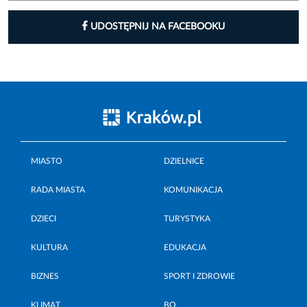
UDOSTĘPNIJ NA FACEBOOKU
MIASTO
DZIELNICE
RADA MIASTA
KOMUNIKACJA
DZIECI
TURYSTYKA
KULTURA
EDUKACJA
BIZNES
SPORT I ZDROWIE
KLIMAT
BO