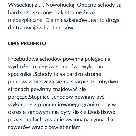
Wysockiej z ul. Nowohucką. Obecne schody są
bardzo zniszczone i tak strome,że aż
niebezpieczne. Dla mieszkańców Jest to droga
do tramwajów i autobusów.
OPIS PROJEKTU
Przebudowa schodów powinna polegać na
wydłużeniu biegów schodów i wykonaniu
spocznika .Schody te są bardzo strome,
ponieważ mieszczą się na skarpie. Po obydwu
stronach powinny znajdować się
poręcze.Stopnice schodów powinny byś
wykonane z płomieniowanego granitu, aby w
okresie zimowym nie były śliskie.Dodatkowo
przy schodach zostanie wykonana rynna dla
rowerów wraz z oświetleniem.