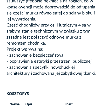
zauważyć głębokie pęknięcia na rogach, co w
konsekwencji może doprowadzić do odłupania
się części murku równoległej do sciany bloku i
jej wywrócenia.
Część chodników przy os. Hutniczym 4 są w
słabym stanie technicznym w związku z tym
zasadne jest połączyć odnowę murku z
remontem chodnika.
Projekt wpływa na:
- zachowanie bezpieczeństwa
- poprawienia estetyki przestrzeni publicznej
- zachowania specyfiki nowohuckiej
architektury i zachowana jej zabytkowej tkanki.
KOSZTORYS
Nazwa
Opis
Koszt