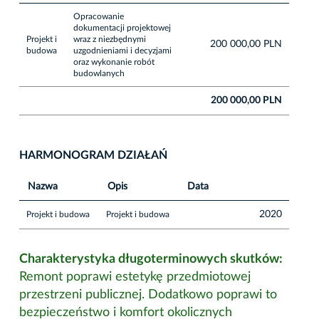
Opracowanie
dokumentacji projektowej
Projekt i
wraz z niezbędnymi
200 000,00 PLN
budowa
uzgodnieniami i decyzjami
oraz wykonanie robót
budowlanych
200 000,00 PLN
HARMONOGRAM DZIAŁAŃ
Nazwa
Opis
Data
2020
Projekt i budowa
Projekt i budowa
Charakterystyka długoterminowych skutków:
Remont poprawi estetykę przedmiotowej
przestrzeni publicznej. Dodatkowo poprawi to
bezpieczeństwo i komfort okolicznych