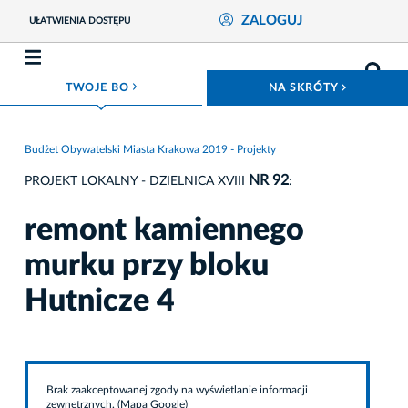
ZALOGUJ
UŁATWIENIA DOSTĘPU
ROZWIŃ MENU
ROZWIŃ
TWOJE BO
NA SKRÓTY
Budżet Obywatelski Miasta Krakowa 2019 - Projekty
NR 92
PROJEKT LOKALNY - DZIELNICA XVIII
:
remont kamiennego
murku przy bloku
Hutnicze 4
Brak zaakceptowanej zgody na wyświetlanie informacji
zewnętrznych. (Mapa Google)