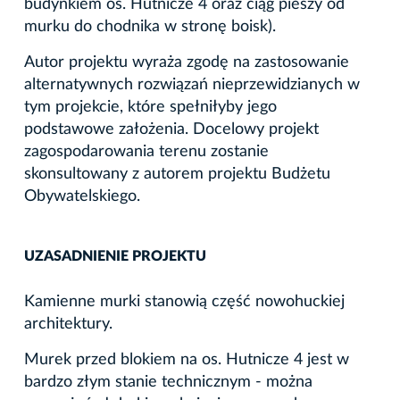
budynkiem os. Hutnicze 4 oraz ciąg pieszy od
murku do chodnika w stronę boisk).
Autor projektu wyraża zgodę na zastosowanie
alternatywnych rozwiązań nieprzewidzianych w
tym projekcie, które spełniłyby jego
podstawowe założenia. Docelowy projekt
zagospodarowania terenu zostanie
skonsultowany z autorem projektu Budżetu
Obywatelskiego.
UZASADNIENIE PROJEKTU
Kamienne murki stanowią część nowohuckiej
architektury.
Murek przed blokiem na os. Hutnicze 4 jest w
bardzo złym stanie technicznym - można