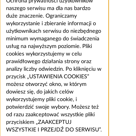
Ochrona prywatności użytkowników
naszego serwisu ma dla nas bardzo
duże znaczenie. Ograniczamy
wykorzystanie i zbieranie informacji o
użytkownikach serwisu do niezbędnego
minimum wymaganego do świadczenia
usług na najwyższym poziomie. Pliki
cookies wykorzystujemy w celu
prawidłowego działania strony oraz
analizy liczby odwiedzin. Po kliknięciu w
przycisk „USTAWIENIA COOKIES”
możesz otworzyć okno, w którym
dowiesz się, do jakich celów
wykorzystujemy pliki cookie, i
potwierdzić swoje wybory. Możesz też
od razu zaakceptować wszystkie pliki
przyciskiem „ZAAKCEPTUJ
WSZYSTKIE I PRZEJDŹ DO SERWISU”.