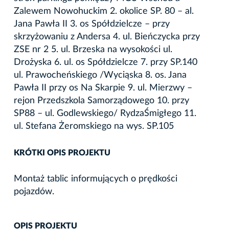
Zalewem Nowohuckim 2. okolice SP. 80 – al.
Jana Pawła II 3. os Spółdzielcze – przy
skrzyżowaniu z Andersa 4. ul. Bieńczycka przy
ZSE nr 2 5. ul. Brzeska na wysokości ul.
Drożyska 6. ul. os Spółdzielcze 7. przy SP.140
ul. Prawocheńskiego /Wyciąska 8. os. Jana
Pawła II przy os Na Skarpie 9. ul. Mierzwy –
rejon Przedszkola Samorządowego 10. przy
SP88 – ul. Godlewskiego/ RydzaŚmigłego 11.
ul. Stefana Żeromskiego na wys. SP.105
KRÓTKI OPIS PROJEKTU
Montaż tablic informujących o prędkości
pojazdów.
OPIS PROJEKTU