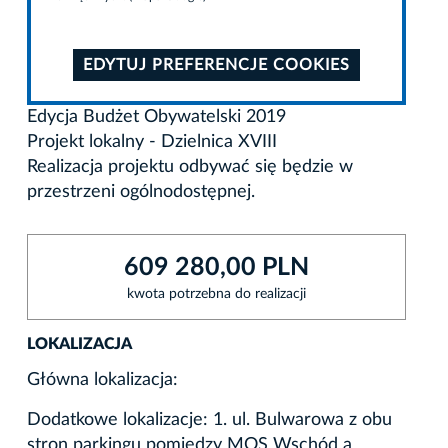
EDYTUJ PREFERENCJE COOKIES
Edycja Budżet Obywatelski 2019
Projekt lokalny - Dzielnica XVIII
Realizacja projektu odbywać się będzie w
przestrzeni ogólnodostępnej.
609 280,00 PLN
kwota potrzebna do realizacji
LOKALIZACJA
Główna lokalizacja:
Dodatkowe lokalizacje: 1. ul. Bulwarowa z obu
stron parkingu pomiędzy MOS Wschód a