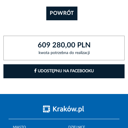
POWRÓT
609 280,00 PLN
kwota potrzebna do realizacji
UDOSTĘPNIJ NA FACEBOOKU
MIASTO
DZIELNICE