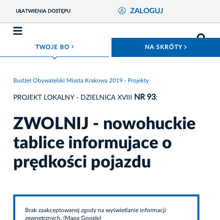
ZALOGUJ
UŁATWIENIA DOSTĘPU
ROZWIŃ MENU
ROZWIŃ
TWOJE BO
NA SKRÓTY
Budżet Obywatelski Miasta Krakowa 2019 - Projekty
NR 93
PROJEKT LOKALNY - DZIELNICA XVIII
:
ZWOLNIJ - nowohuckie
tablice informujace o
prędkości pojazdu
Brak zaakceptowanej zgody na wyświetlanie informacji
zewnętrznych. (Mapa Google)