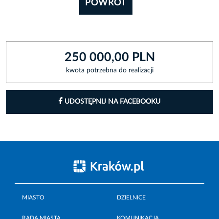
POWRÓT
250 000,00 PLN
kwota potrzebna do realizacji
UDOSTĘPNIJ NA FACEBOOKU
MIASTO
DZIELNICE
RADA MIASTA
KOMUNIKACJA