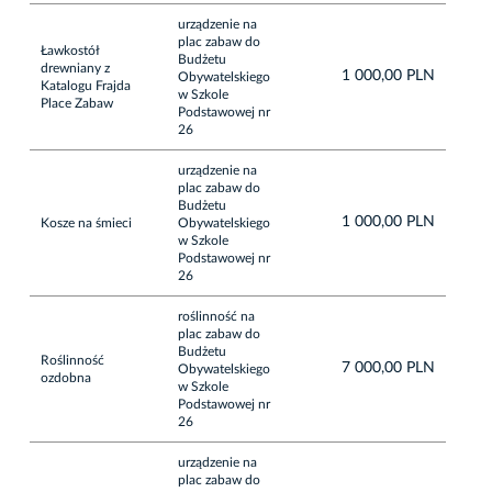
urządzenie na
plac zabaw do
Ławkostół
Budżetu
drewniany z
1 000,00 PLN
Obywatelskiego
Katalogu Frajda
w Szkole
Place Zabaw
Podstawowej nr
26
urządzenie na
plac zabaw do
Budżetu
1 000,00 PLN
Kosze na śmieci
Obywatelskiego
w Szkole
Podstawowej nr
26
roślinność na
plac zabaw do
Budżetu
Roślinność
7 000,00 PLN
Obywatelskiego
ozdobna
w Szkole
Podstawowej nr
26
urządzenie na
plac zabaw do