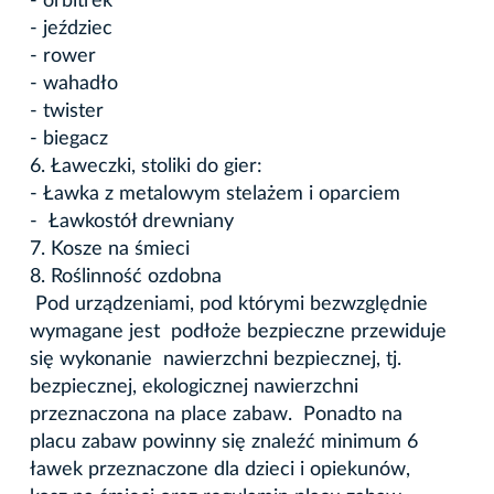
- orbitrek
- jeździec
- rower
- wahadło
- twister
- biegacz
6. Ławeczki, stoliki do gier:
- Ławka z metalowym stelażem i oparciem
- Ławkostół drewniany
7. Kosze na śmieci
8. Roślinność ozdobna
Pod urządzeniami, pod którymi bezwzględnie
wymagane jest podłoże bezpieczne przewiduje
się wykonanie nawierzchni bezpiecznej, tj.
bezpiecznej, ekologicznej nawierzchni
przeznaczona na place zabaw. Ponadto na
placu zabaw powinny się znaleźć minimum 6
ławek przeznaczone dla dzieci i opiekunów,