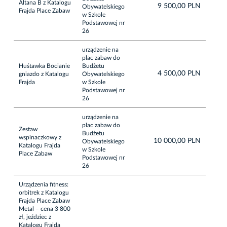
Altana B z Katalogu
9 500,00 PLN
Obywatelskiego
Frajda Place Zabaw
w Szkole
Podstawowej nr
26
urządzenie na
plac zabaw do
Huśtawka Bocianie
Budżetu
4 500,00 PLN
gniazdo z Katalogu
Obywatelskiego
Frajda
w Szkole
Podstawowej nr
26
urządzenie na
plac zabaw do
Zestaw
Budżetu
wspinaczkowy z
10 000,00 PLN
Obywatelskiego
Katalogu Frajda
w Szkole
Place Zabaw
Podstawowej nr
26
Urządzenia fitness:
orbitrek z Katalogu
Frajda Place Zabaw
Metal – cena 3 800
zł, jeździec z
Katalogu Frajda