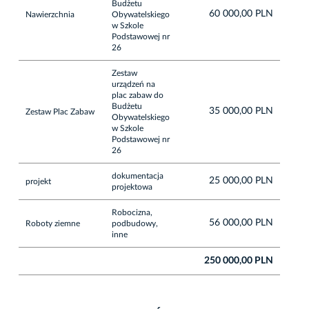
Budżetu
60 000,00 PLN
Nawierzchnia
Obywatelskiego
w Szkole
Podstawowej nr
26
Zestaw
urządzeń na
plac zabaw do
Budżetu
35 000,00 PLN
Zestaw Plac Zabaw
Obywatelskiego
w Szkole
Podstawowej nr
26
dokumentacja
25 000,00 PLN
projekt
projektowa
Robocizna,
56 000,00 PLN
Roboty ziemne
podbudowy,
inne
250 000,00 PLN