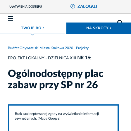
ZALOGUJ
UŁATWIENIA DOSTĘPU
ROZWIŃ MENU
ROZWIŃ
TWOJE BO
NA SKRÓTY
Budżet Obywatelski Miasta Krakowa 2020 - Projekty
NR 16
PROJEKT LOKALNY - DZIELNICA XIII
:
Ogólnodostępny plac
zabaw przy SP nr 26
Brak zaakceptowanej zgody na wyświetlanie informacji
zewnętrznych. (Mapa Google)