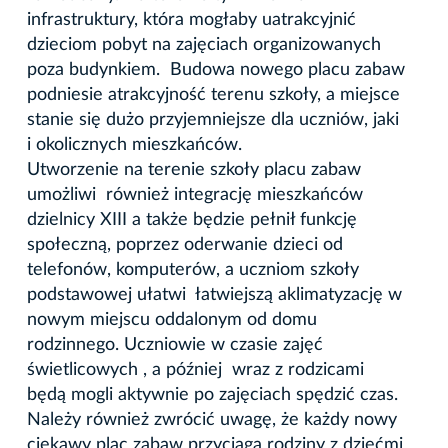
infrastruktury, która mogłaby uatrakcyjnić
dzieciom pobyt na zajęciach organizowanych
poza budynkiem. Budowa nowego placu zabaw
podniesie atrakcyjność terenu szkoły, a miejsce
stanie się dużo przyjemniejsze dla uczniów, jaki
i okolicznych mieszkańców.
Utworzenie na terenie szkoły placu zabaw
umożliwi również integrację mieszkańców
dzielnicy XIII a także będzie pełnił funkcję
społeczną, poprzez oderwanie dzieci od
telefonów, komputerów, a uczniom szkoły
podstawowej ułatwi łatwiejszą aklimatyzację w
nowym miejscu oddalonym od domu
rodzinnego. Uczniowie w czasie zajęć
świetlicowych , a później wraz z rodzicami
będą mogli aktywnie po zajęciach spędzić czas.
Należy również zwrócić uwagę, że każdy nowy
ciekawy plac zabaw przyciąga rodziny z dziećmi