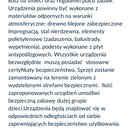
kosz na śmieci oraz regulamin placu zabaw.
Urządzenia powinny być wykonane z
materiałów odpornych na warunki
atmosferyczne: drewno klejone zabezpieczone
impregnacją, stal nierdzewna, elementy
polietylenowe (zadaszenia, balustrady,
wypełnienia), podesty wykonane z płyt
antypoślizgowych. Wszystkie urządzenia
bezwzględnie muszą posiadać stosowne
certyfikaty bezpieczeństwa. Sprzęt zostanie
zamontowany na terenie zielonym z
wydzielonymi strefami bezpiecznymi. Ilość
zaproponowanych urządzeń umożliwi
bezpieczną zabawę dużej grupie
dzieci.Urządzenia będą znajdować się w
odpowiednich odległościach od siebie
zapewniających bezpieczeństwo użytkowania.