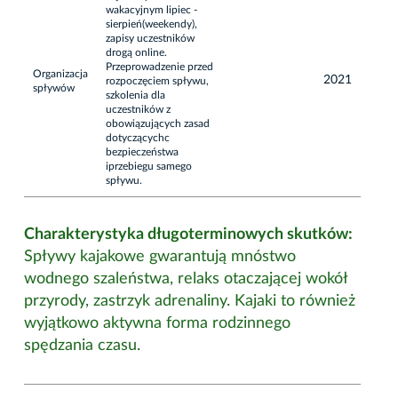
wakacyjnym lipiec -
sierpień(weekendy),
zapisy uczestników
drogą online.
Przeprowadzenie przed
Organizacja
2021
rozpoczęciem spływu,
spływów
szkolenia dla
uczestników z
obowiązujących zasad
dotyczącychc
bezpieczeństwa
iprzebiegu samego
spływu.
Charakterystyka długoterminowych skutków:
Spływy kajakowe gwarantują mnóstwo
wodnego szaleństwa, relaks otaczającej wokół
przyrody, zastrzyk adrenaliny. Kajaki to również
wyjątkowo aktywna forma rodzinnego
spędzania czasu.