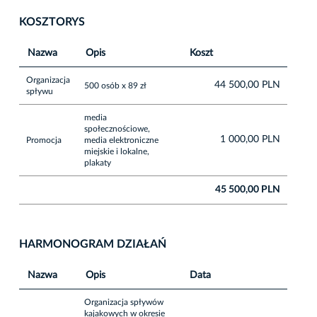
KOSZTORYS
Nazwa
Opis
Koszt
Organizacja
44 500,00 PLN
500 osób x 89 zł
spływu
media
społecznościowe,
1 000,00 PLN
Promocja
media elektroniczne
miejskie i lokalne,
plakaty
45 500,00 PLN
HARMONOGRAM DZIAŁAŃ
Nazwa
Opis
Data
Organizacja spływów
kajakowych w okresie