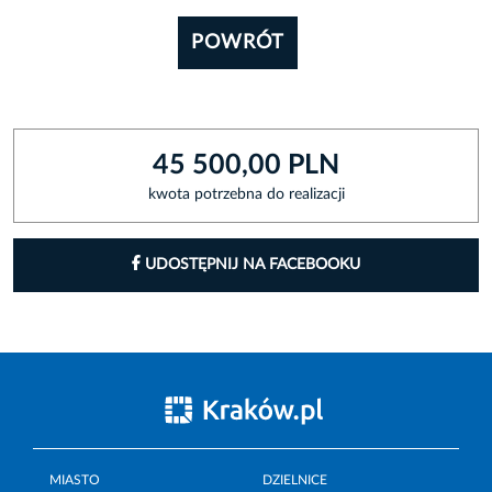
POWRÓT
45 500,00 PLN
kwota potrzebna do realizacji
UDOSTĘPNIJ NA FACEBOOKU
MIASTO
DZIELNICE