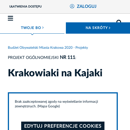
ZALOGUJ
UŁATWIENIA DOSTĘPU
ROZWIŃ MENU
ROZWIŃ
TWOJE BO
NA SKRÓTY
Budżet Obywatelski Miasta Krakowa 2020 - Projekty
NR 111
PROJEKT OGÓLNOMIEJSKI
:
Krakowiaki na Kajaki
Brak zaakceptowanej zgody na wyświetlanie informacji
zewnętrznych. (Mapa Google)
EDYTUJ PREFERENCJE COOKIES