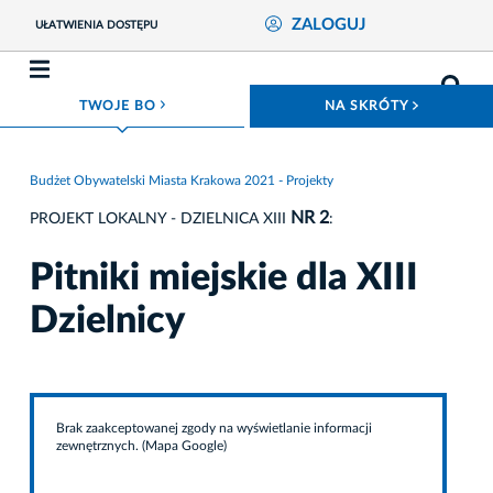
ZALOGUJ
UŁATWIENIA DOSTĘPU
ROZWIŃ MENU
ROZWIŃ
TWOJE BO
NA SKRÓTY
Budżet Obywatelski Miasta Krakowa 2021 - Projekty
NR 2
PROJEKT LOKALNY - DZIELNICA XIII
:
Pitniki miejskie dla XIII
Dzielnicy
Brak zaakceptowanej zgody na wyświetlanie informacji
zewnętrznych. (Mapa Google)