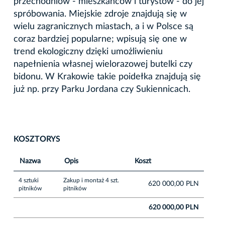
przechodniów - mieszkańców i turystów - do jej
spróbowania. Miejskie zdroje znajdują się w
wielu zagranicznych miastach, a i w Polsce są
coraz bardziej popularne; wpisują się one w
trend ekologiczny dzięki umożliwieniu
napełnienia własnej wielorazowej butelki czy
bidonu. W Krakowie takie poidełka znajdują się
już np. przy Parku Jordana czy Sukiennicach.
KOSZTORYS
Nazwa
Opis
Koszt
4 sztuki
Zakup i montaż 4 szt.
620 000,00 PLN
pitników
pitników
620 000,00 PLN