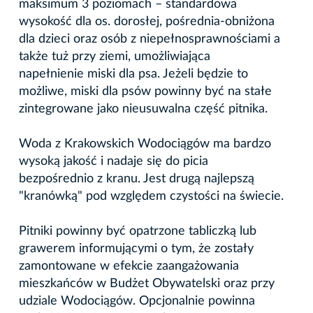
maksimum 3 poziomach – standardowa
wysokość dla os. dorosłej, pośrednia-obniżona
dla dzieci oraz osób z niepełnosprawnościami a
także tuż przy ziemi, umożliwiająca
napełnienie miski dla psa. Jeżeli będzie to
możliwe, miski dla psów powinny być na stałe
zintegrowane jako nieusuwalna część pitnika.
Woda z Krakowskich Wodociągów ma bardzo
wysoką jakość i nadaje się do picia
bezpośrednio z kranu. Jest drugą najlepszą
"kranówką" pod względem czystości na świecie.
Pitniki powinny być opatrzone tabliczką lub
grawerem informującymi o tym, że zostały
zamontowane w efekcie zaangażowania
mieszkańców w Budżet Obywatelski oraz przy
udziale Wodociągów. Opcjonalnie powinna