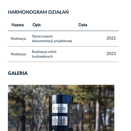
HARMONOGRAM DZIAŁAŃ
Nazwa
Opis
Data
Opracowanie
2022
Realizacja
dokumentacji projektowej
Realizacja robót
2023
Realizacja
budowlanych
GALERIA