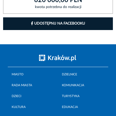
620 000,00 PLN
kwota potrzebna do realizacji
UDOSTĘPNIJ NA FACEBOOKU
MIASTO
DZIELNICE
RADA MIASTA
KOMUNIKACJA
DZIECI
TURYSTYKA
KULTURA
EDUKACJA