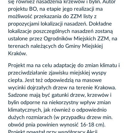
się również nasadzenia krzewów i bylin. Autor
projektu BO, na etapie jego realizacji ma
możliwość przekazania do ZZM listy z
propozycjami lokalizacji nasadzeń. Dokładne
lokalizacje poszczególnych nasadzeń zostaną
ustalone przez Ogrodników Miejskich ZZM, na
terenach należących do Gminy Miejskiej
Kraków.
Projekt ma na celu adaptację do zmian klimatu i
przeciwdziałanie zjawisku miejskiej wyspy
ciepła. Jest też odpowiedzią na masowe
wycinki dojrzałych drzew na terenie Krakowa.
Sadzone mają być gatunki drzew, krzewów i
bylin odporne na niekorzystny wpływ zmian
klimatycznych, jak również o odpowiednio
dużych rozmiarach (w przypadku drzew min.
obwód pnia powinien wynosić 16-18 cm).
Projekt powstał przy współpracy Akcji