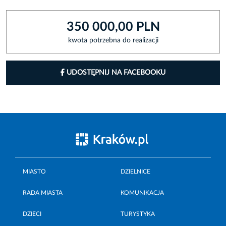
350 000,00 PLN
kwota potrzebna do realizacji
UDOSTĘPNIJ NA FACEBOOKU
MIASTO
DZIELNICE
RADA MIASTA
KOMUNIKACJA
DZIECI
TURYSTYKA