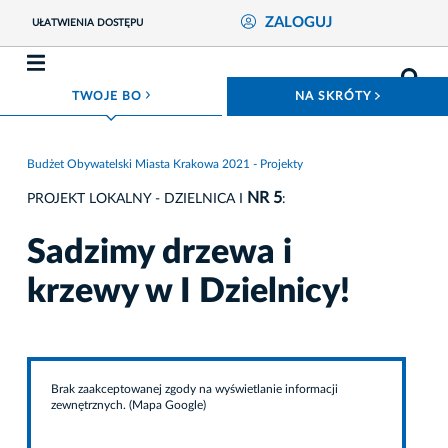
ZALOGUJ
UŁATWIENIA DOSTĘPU
ROZWIŃ MENU
ROZWIŃ
TWOJE BO
NA SKRÓTY
Budżet Obywatelski Miasta Krakowa 2021 - Projekty
NR 5
PROJEKT LOKALNY - DZIELNICA I
:
Sadzimy drzewa i
krzewy w I Dzielnicy!
Brak zaakceptowanej zgody na wyświetlanie informacji
zewnętrznych. (Mapa Google)