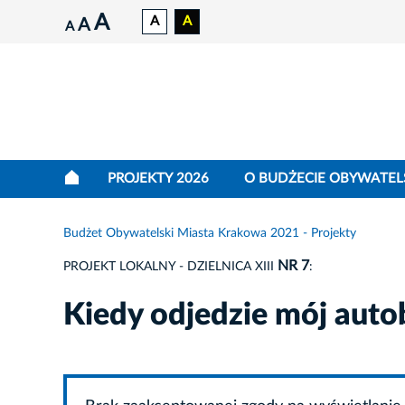
A
A
A
A
A
PROJEKTY 2026
O BUDŻECIE OBYWATEL
Budżet Obywatelski Miasta Krakowa 2021 - Projekty
NR 7
PROJEKT LOKALNY - DZIELNICA XIII
:
Kiedy odjedzie mój aut