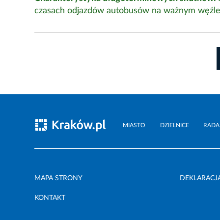
czasach odjazdów autobusów na ważnym węźle 
MIASTO
DZIELNICE
RADA
MAPA STRONY
DEKLARACJ
KONTAKT