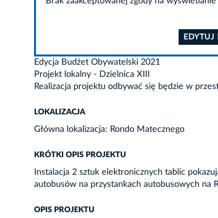
Brak zaakceptowanej zgody na wyświetlanie 
EDYTUJ
Edycja Budżet Obywatelski 2021
Projekt lokalny - Dzielnica XIII
Realizacja projektu odbywać się będzie w przes
LOKALIZACJA
Główna lokalizacja: Rondo Matecznego
KRÓTKI OPIS PROJEKTU
Instalacja 2 sztuk elektronicznych tablic pokaz
autobusów na przystankach autobusowych na 
OPIS PROJEKTU