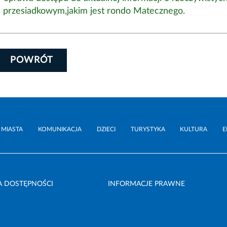
przesiadkowym,jakim jest rondo Matecznego.
POWRÓT
 MIASTA
KOMUNIKACJA
DZIECI
TURYSTYKA
KULTURA
E
A DOSTĘPNOŚCI
INFORMACJE PRAWNE