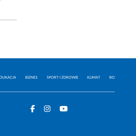
DUKACJA
BIZNES
SPORT I ZDROWIE
KLIMAT
BO