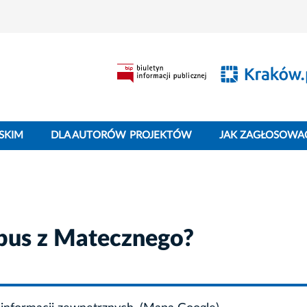
SKIM
DLA AUTORÓW PROJEKTÓW
JAK ZAGŁOSOWA
obus z Matecznego?