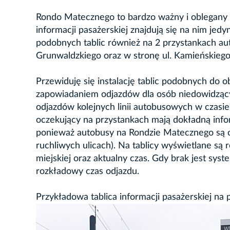
Rondo Matecznego to bardzo ważny i oblegany 
informacji pasażerskiej znajdują się na nim je
podobnych tablic również na 2 przystankach au
Grunwaldzkiego oraz w stronę ul. Kamieńskiego
Przewiduję się instalację tablic podobnych d
zapowiadaniem odjazdów dla osób niedowidzący
odjazdów kolejnych linii autobusowych w czasie
oczekujący na przystankach mają dokładną inform
ponieważ autobusy na Rondzie Matecznego są cz
ruchliwych ulicach). Na tablicy wyświetlane są
miejskiej oraz aktualny czas. Gdy brak jest syst
rozkładowy czas odjazdu.
Przykładowa tablica informacji pasażerskiej n