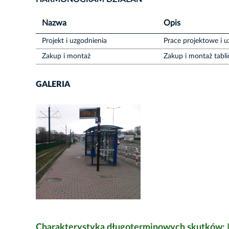
Nazwa
Opis
Projekt i uzgodnienia
Prace projektowe i u
Zakup i montaż
Zakup i montaż tabli
GALERIA
Charakterystyka długoterminowych skutków: