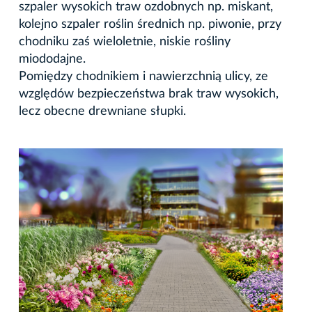
szpaler wysokich traw ozdobnych np. miskant,
kolejno szpaler roślin średnich np. piwonie, przy
chodniku zaś wieloletnie, niskie rośliny
miododajne.
Pomiędzy chodnikiem i nawierzchnią ulicy, ze
względów bezpieczeństwa brak traw wysokich,
lecz obecne drewniane słupki.