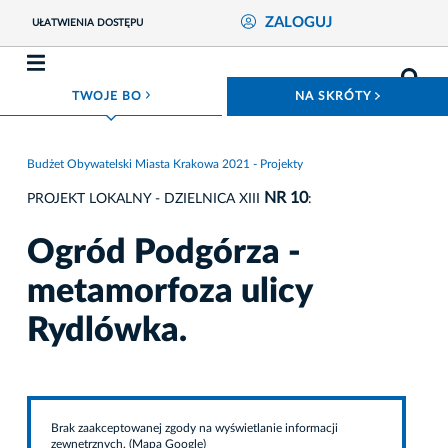
ZALOGUJ
UŁATWIENIA DOSTĘPU
ROZWIŃ MENU
ROZWIŃ
TWOJE BO
NA SKRÓTY
Budżet Obywatelski Miasta Krakowa 2021 - Projekty
NR 10
PROJEKT LOKALNY - DZIELNICA XIII
:
Ogród Podgórza -
metamorfoza ulicy
Rydlówka.
Brak zaakceptowanej zgody na wyświetlanie informacji
zewnętrznych. (Mapa Google)