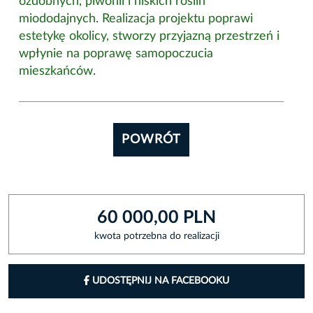
ozdobnych, piwonii i niskich roślin
miododajnych. Realizacja projektu poprawi
estetykę okolicy, stworzy przyjazną przestrzeń i
wpłynie na poprawę samopoczucia
mieszkańców.
POWRÓT
60 000,00 PLN
kwota potrzebna do realizacji
UDOSTĘPNIJ NA FACEBOOKU