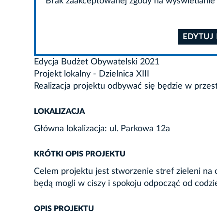
Brak zaakceptowanej zgody na wyświetlanie 
EDYTUJ
Edycja Budżet Obywatelski 2021
Projekt lokalny - Dzielnica XIII
Realizacja projektu odbywać się będzie w przes
LOKALIZACJA
Główna lokalizacja: ul. Parkowa 12a
KRÓTKI OPIS PROJEKTU
Celem projektu jest stworzenie stref zieleni 
będą mogli w ciszy i spokoju odpocząć od codzi
OPIS PROJEKTU