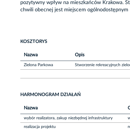
pozytywny wpływ na mieszkańców Krakowa. Stad
chwili obecnej jest miejscem ogólnodostępnym i
KOSZTORYS
Nazwa
Opis
Zielona Parkowa
Stworzenie rekreacyjnych zielo
HARMONOGRAM DZIAŁAŃ
Nazwa
wybór realizatora, zakup niezbędnej infrastruktury
w
realizacja projektu
r