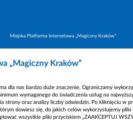
Miejska Platforma Internetowa „Magiczny Kraków”
owa „Magiczny Kraków”
a dla nas bardzo duże znaczenie. Ograniczamy wykorzyst
minimum wymaganego do świadczenia usług na najwyższym
strony oraz analizy liczby odwiedzin. Po kliknięciu w pr
m dowiesz się, do jakich celów wykorzystujemy pliki c
ceptować wszystkie pliki przyciskiem „ZAAKCEPTUJ WS