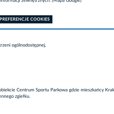
informacji zewnętrznych. (Mapa Google)
 PREFERENCJE COOKIES
trzeni ogólnodostępnej.
na obiekcie Centrum Sportu Parkowa gdzie mieszkańcy Kr
ennego zgiełku.