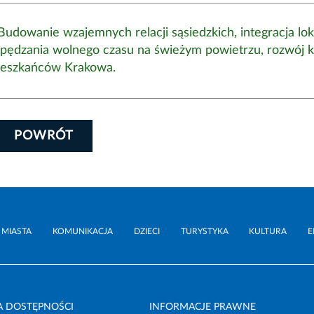
Budowanie wzajemnych relacji sąsiedzkich, integracja lok
pędzania wolnego czasu na świeżym powietrzu, rozwój k
 mieszkańców Krakowa.
POWRÓT
 MIASTA
KOMUNIKACJA
DZIECI
TURYSTYKA
KULTURA
E
A DOSTĘPNOŚCI
INFORMACJE PRAWNE