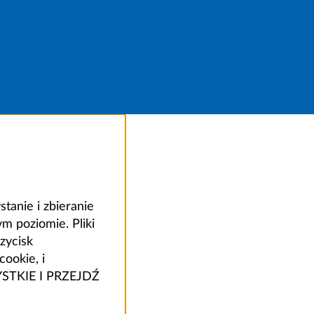
anie i zbieranie
 poziomie. Pliki
zycisk
ookie, i
ZYSTKIE I PRZEJDŹ