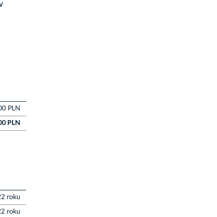
w
00 PLN
00 PLN
22 roku
2 roku