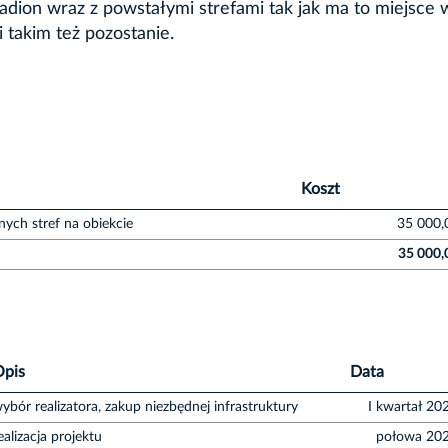
ion wraz z powstałymi strefami tak jak ma to miejsce 
 takim też pozostanie.
Koszt
nych stref na obiekcie
35 000,
35 000,
Opis
Data
ybór realizatora, zakup niezbędnej infrastruktury
I kwartał 20
ealizacja projektu
połowa 202