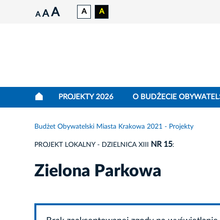
A
A
A
A
A
PROJEKTY 2026
O BUDŻECIE OBYWATEL
Budżet Obywatelski Miasta Krakowa 2021 - Projekty
NR 15
PROJEKT LOKALNY - DZIELNICA XIII
:
Zielona Parkowa