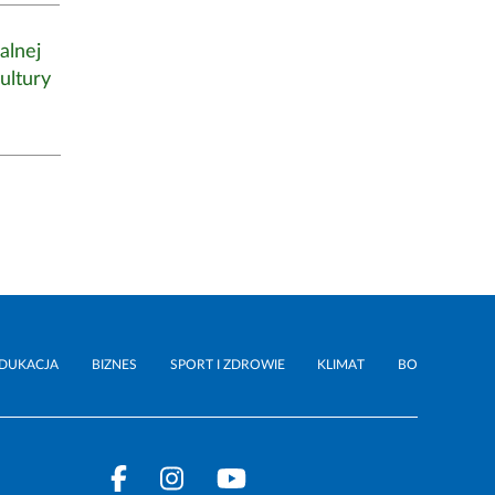
alnej
ultury
DUKACJA
BIZNES
SPORT I ZDROWIE
KLIMAT
BO