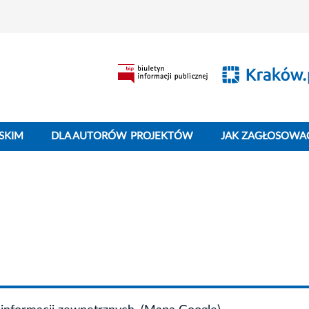
SKIM
DLA AUTORÓW PROJEKTÓW
JAK ZAGŁOSOWA