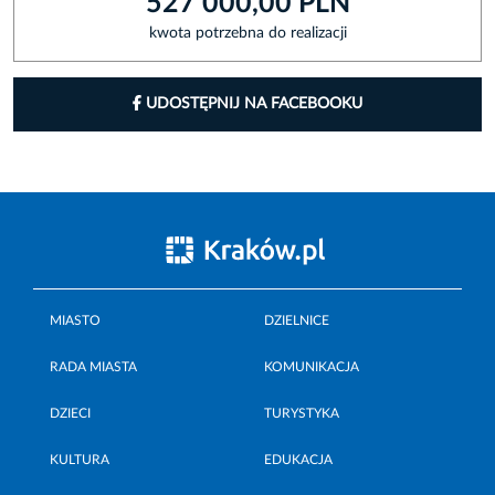
527 000,00 PLN
kwota potrzebna do realizacji
UDOSTĘPNIJ NA FACEBOOKU
MIASTO
DZIELNICE
RADA MIASTA
KOMUNIKACJA
DZIECI
TURYSTYKA
KULTURA
EDUKACJA