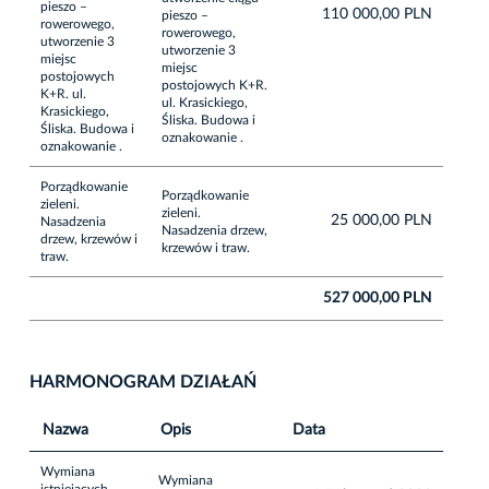
pieszo –
110 000,00 PLN
pieszo –
rowerowego,
rowerowego,
utworzenie 3
utworzenie 3
miejsc
miejsc
postojowych
postojowych K+R.
K+R. ul.
ul. Krasickiego,
Krasickiego,
Śliska. Budowa i
Śliska. Budowa i
oznakowanie .
oznakowanie .
Porządkowanie
Porządkowanie
zieleni.
zieleni.
25 000,00 PLN
Nasadzenia
Nasadzenia drzew,
drzew, krzewów i
krzewów i traw.
traw.
527 000,00 PLN
HARMONOGRAM DZIAŁAŃ
Nazwa
Opis
Data
Wymiana
Wymiana
istniejących