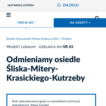
ZALOGUJ
UŁATWIENIA DOSTĘPU
ROZWIŃ MENU
ROZWIŃ
TWOJE BO
NA SKRÓTY
Budżet Obywatelski Miasta Krakowa 2021 - Projekty
NR 63
PROJEKT LOKALNY - DZIELNICA XIII
:
Odmieniamy osiedle
Śliska-Mitery-
Krasickiego-Kutrzeby
Brak zaakceptowanej zgody na wyświetlanie informacji
zewnętrznych. (Mapa Google)