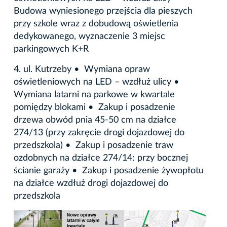
Budowa wyniesionego przejścia dla pieszych
przy szkole wraz z dobudową oświetlenia
dedykowanego, wyznaczenie 3 miejsc
parkingowych K+R
4. ul. Kutrzeby • Wymiana opraw
oświetleniowych na LED – wzdłuż ulicy •
Wymiana latarni na parkowe w kwartale
pomiędzy blokami • Zakup i posadzenie
drzewa obwód pnia 45-50 cm na działce
274/13 (przy zakręcie drogi dojazdowej do
przedszkola) • Zakup i posadzenie traw
ozdobnych na działce 274/14: przy bocznej
ścianie garaży • Zakup i posadzenie żywopłotu
na działce wzdłuż drogi dojazdowej do
przedszkola