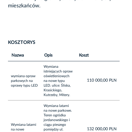
mieszkańców.
KOSZTORYS
Nazwa
Opis
Koszt
Wymiana
istniejących opraw
wymiana opraw
oświetleniowych
110 000,00 PLN
parkowych na
na nowe typu
oprawy typu LED
LED. ulice: Śliska,
Krasickiego,
Kutrzeby, Mitery.
Wymiana latarni
na nowe parkowe.
Teren ogródka
jordanowskiego i
Wymiana latarni
ciągu pieszego
132 000,00 PLN
na nowe
pomiędzy ul.