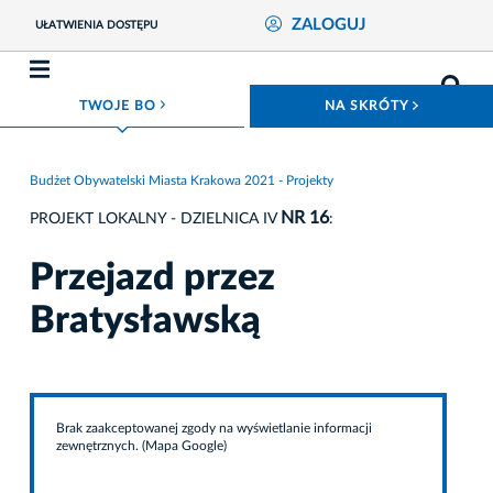
ZALOGUJ
UŁATWIENIA DOSTĘPU
ROZWIŃ MENU
ROZWIŃ
TWOJE BO
NA SKRÓTY
Budżet Obywatelski Miasta Krakowa 2021 - Projekty
NR 16
PROJEKT LOKALNY - DZIELNICA IV
:
Przejazd przez
Bratysławską
Brak zaakceptowanej zgody na wyświetlanie informacji
zewnętrznych. (Mapa Google)