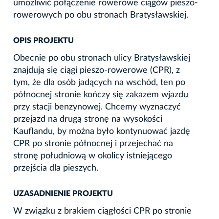
umożliwić połączenie rowerowe ciągów pieszo-
rowerowych po obu stronach Bratysławskiej.
OPIS PROJEKTU
Obecnie po obu stronach ulicy Bratysławskiej
znajdują się ciągi pieszo-rowerowe (CPR), z
tym, że dla osób jadących na wschód, ten po
północnej stronie kończy się zakazem wjazdu
przy stacji benzynowej. Chcemy wyznaczyć
przejazd na drugą stronę na wysokości
Kauflandu, by można było kontynuować jazdę
CPR po stronie północnej i przejechać na
stronę południową w okolicy istniejącego
przejścia dla pieszych.
UZASADNIENIE PROJEKTU
W związku z brakiem ciągłości CPR po stronie