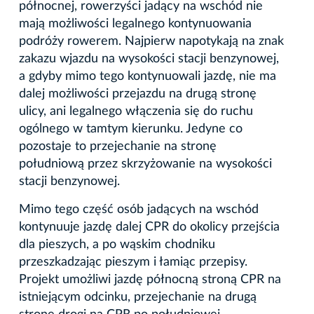
północnej, rowerzyści jadący na wschód nie
mają możliwości legalnego kontynuowania
podróży rowerem. Najpierw napotykają na znak
zakazu wjazdu na wysokości stacji benzynowej,
a gdyby mimo tego kontynuowali jazdę, nie ma
dalej możliwości przejazdu na drugą stronę
ulicy, ani legalnego włączenia się do ruchu
ogólnego w tamtym kierunku. Jedyne co
pozostaje to przejechanie na stronę
południową przez skrzyżowanie na wysokości
stacji benzynowej.
Mimo tego część osób jadących na wschód
kontynuuje jazdę dalej CPR do okolicy przejścia
dla pieszych, a po wąskim chodniku
przeszkadzając pieszym i łamiąc przepisy.
Projekt umożliwi jazdę północną stroną CPR na
istniejącym odcinku, przejechanie na drugą