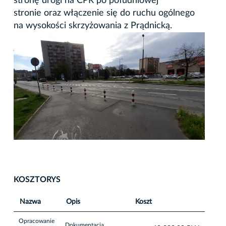
stronę drogi na CPR po południowej
stronie oraz włączenie się do ruchu ogólnego
na wysokości skrzyżowania z Prądnicką.
KOSZTORYS
Nazwa
Opis
Koszt
Opracowanie
Dokumentacja