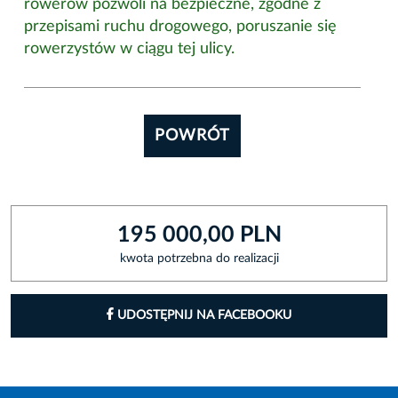
rowerów pozwoli na bezpieczne, zgodne z
przepisami ruchu drogowego, poruszanie się
rowerzystów w ciągu tej ulicy.
POWRÓT
195 000,00 PLN
kwota potrzebna do realizacji
UDOSTĘPNIJ NA FACEBOOKU