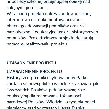
młodzieży szkolnej przejmującej opiekę nad
kolejnymi pomnikami.
W ramach projektu należy zbudować stronę
internetową dla dokumentowania stanu
obecnego, dewastacji pomników oraz roli
patriotycznej i edukacyjnej galerii historycznych
pomników. Projektodawcy projektu deklarują
pomoc w realizowaniu projektu.
UZASADNIENIE PROJEKTU
UZASADNIENIE PROJEKTU
Historyczne pomniki usytuowane w Parku
Jordana stanowią dobro wspólne krakowian, jak
i wszystkich Polaków, pełniąc ważną rolę
edukacyjną dla zachowania tożsamości
narodowej Polaków. Wiedzieli o tym okupanci
niemieccy, stąd w czasach Hansa Franka