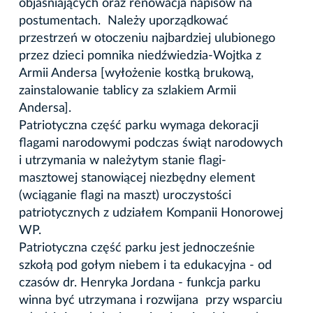
objaśniających oraz renowacja napisów na
postumentach. Należy uporządkować
przestrzeń w otoczeniu najbardziej ulubionego
przez dzieci pomnika niedźwiedzia-Wojtka z
Armii Andersa [wyłożenie kostką brukową,
zainstalowanie tablicy za szlakiem Armii
Andersa].
Patriotyczna część parku wymaga dekoracji
flagami narodowymi podczas świąt narodowych
i utrzymania w należytym stanie flagi-
masztowej stanowiącej niezbędny element
(wciąganie flagi na maszt) uroczystości
patriotycznych z udziałem Kompanii Honorowej
WP.
Patriotyczna część parku jest jednocześnie
szkołą pod gołym niebem i ta edukacyjna - od
czasów dr. Henryka Jordana - funkcja parku
winna być utrzymana i rozwijana przy wsparciu