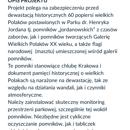
OPIS PROJEKTU
Projekt polega na zabezpieczeniu przed
dewastacją historycznych 60 popiersi wielkich
Polaków postawionych w Parku dr. Henryka
Jordana tj. pomników „jordanowskich” z czasów
zaborów, jak i pomników tworzących Galerię
Wielkich Polaków XX wieku, a także flagi
narodowej (masztu) umieszczonej wśród galerii
pomników.
Te pomniki stanowiące chlubę Krakowa i
dokument pamięci historycznej o wielkich
Polakach są narażone na dewastację, tak ze
względu na działania wandali, jak i czynniki
atmosferyczne.
Należy zainstalować skuteczny monitoring
przestrzeni parkowej, szczególnie tej wokół
pomników. Niezbędne jest cykliczne
oczyszczanie pomników, jak i tabliczek