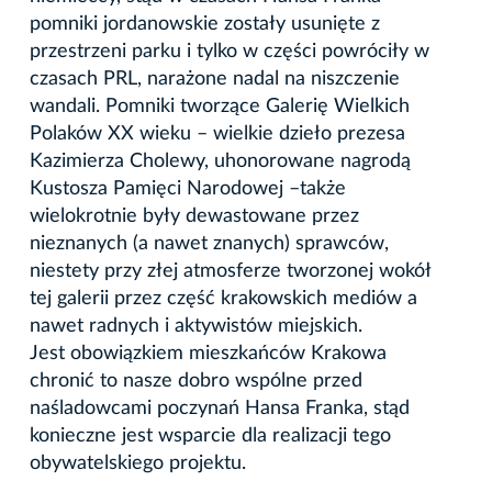
pomniki jordanowskie zostały usunięte z
przestrzeni parku i tylko w części powróciły w
czasach PRL, narażone nadal na niszczenie
wandali. Pomniki tworzące Galerię Wielkich
Polaków XX wieku – wielkie dzieło prezesa
Kazimierza Cholewy, uhonorowane nagrodą
Kustosza Pamięci Narodowej –także
wielokrotnie były dewastowane przez
nieznanych (a nawet znanych) sprawców,
niestety przy złej atmosferze tworzonej wokół
tej galerii przez część krakowskich mediów a
nawet radnych i aktywistów miejskich.
Jest obowiązkiem mieszkańców Krakowa
chronić to nasze dobro wspólne przed
naśladowcami poczynań Hansa Franka, stąd
konieczne jest wsparcie dla realizacji tego
obywatelskiego projektu.