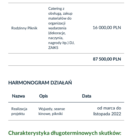
Catering z
obsługą, zakup
materiałów do
organizacji
16 000,00 PLN
Rodzinny Piknik
wydarzenia
(dekoracje,
naczynia,
nagrody itp.) DJ,
ZAIKS
87 500,00 PLN
HARMONOGRAM DZIAŁAŃ
Nazwa
Opis
Data
od marca do
Realizacja
Wyjazdy, seanse
projektu
kinowe, pikniki
listopada 2022
Charakterystyka długoterminowych skutków: