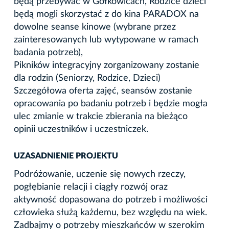
będą przebywać w Gołkowicach, Rodzice dzieci
będą mogli skorzystać z do kina PARADOX na
dowolne seanse kinowe (wybrane przez
zainteresowanych lub wytypowane w ramach
badania potrzeb),
Pikników integracyjny zorganizowany zostanie
dla rodzin (Seniorzy, Rodzice, Dzieci)
Szczegółowa oferta zajęć, seansów zostanie
opracowania po badaniu potrzeb i będzie mogła
ulec zmianie w trakcie zbierania na bieżąco
opinii uczestników i uczestniczek.
UZASADNIENIE PROJEKTU
Podróżowanie, uczenie się nowych rzeczy,
pogłębianie relacji i ciągły rozwój oraz
aktywność dopasowana do potrzeb i możliwości
człowieka służą każdemu, bez względu na wiek.
Zadbajmy o potrzeby mieszkańców w szerokim