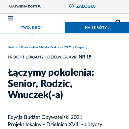
ZALOGUJ
UŁATWIENIA DOSTĘPU
ROZWIŃ MENU
ROZWIŃ
TWOJE BO
NA SKRÓTY
Budżet Obywatelski Miasta Krakowa 2021 - Projekty
NR 18
PROJEKT LOKALNY - DZIELNICA XVIII
:
Łączymy pokolenia:
Senior, Rodzic,
Wnuczek(-a)
Edycja Budżet Obywatelski 2021
Projekt lokalny - Dzielnica XVIII - dotyczy