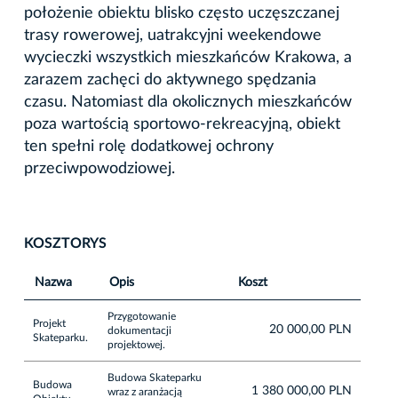
położenie obiektu blisko często uczęszczanej
trasy rowerowej, uatrakcyjni weekendowe
wycieczki wszystkich mieszkańców Krakowa, a
zarazem zachęci do aktywnego spędzania
czasu. Natomiast dla okolicznych mieszkańców
poza wartością sportowo-rekreacyjną, obiekt
ten spełni rolę dodatkowej ochrony
przeciwpowodziowej.
KOSZTORYS
Nazwa
Opis
Koszt
Przygotowanie
Projekt
20 000,00 PLN
dokumentacji
Skateparku.
projektowej.
Budowa Skateparku
Budowa
1 380 000,00 PLN
wraz z aranżacją