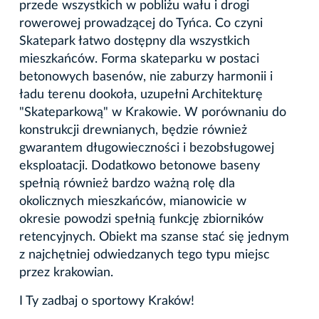
przede wszystkich w pobliżu wału i drogi
rowerowej prowadzącej do Tyńca. Co czyni
Skatepark łatwo dostępny dla wszystkich
mieszkańców. Forma skateparku w postaci
betonowych basenów, nie zaburzy harmonii i
ładu terenu dookoła, uzupełni Architekturę
"Skateparkową" w Krakowie. W porównaniu do
konstrukcji drewnianych, będzie również
gwarantem długowieczności i bezobsługowej
eksploatacji. Dodatkowo betonowe baseny
spełnią również bardzo ważną rolę dla
okolicznych mieszkańców, mianowicie w
okresie powodzi spełnią funkcję zbiorników
retencyjnych. Obiekt ma szanse stać się jednym
z najchętniej odwiedzanych tego typu miejsc
przez krakowian.
I Ty zadbaj o sportowy Kraków!