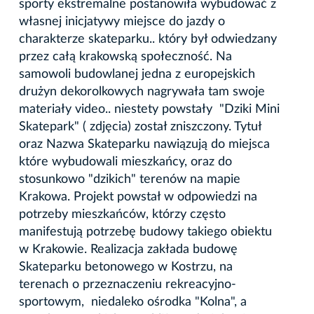
sporty ekstremalne postanowiła wybudować z
własnej inicjatywy miejsce do jazdy o
charakterze skateparku.. który był odwiedzany
przez całą krakowską społeczność. Na
samowoli budowlanej jedna z europejskich
drużyn dekorolkowych nagrywała tam swoje
materiały video.. niestety powstały "Dziki Mini
Skatepark" ( zdjęcia) został zniszczony. Tytuł
oraz Nazwa Skateparku nawiązują do miejsca
które wybudowali mieszkańcy, oraz do
stosunkowo "dzikich" terenów na mapie
Krakowa. Projekt powstał w odpowiedzi na
potrzeby mieszkańców, którzy często
manifestują potrzebę budowy takiego obiektu
w Krakowie. Realizacja zakłada budowę
Skateparku betonowego w Kostrzu, na
terenach o przeznaczeniu rekreacyjno-
sportowym, niedaleko ośrodka "Kolna", a