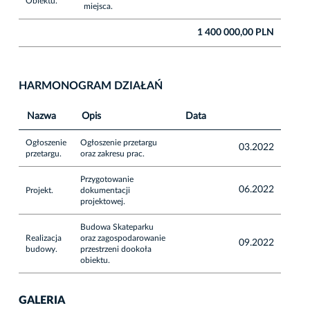
Obiektu.
miejsca.
1 400 000,00 PLN
HARMONOGRAM DZIAŁAŃ
Nazwa
Opis
Data
Ogłoszenie
Ogłoszenie przetargu
03.2022
przetargu.
oraz zakresu prac.
Przygotowanie
06.2022
Projekt.
dokumentacji
projektowej.
Budowa Skateparku
Realizacja
oraz zagospodarowanie
09.2022
budowy.
przestrzeni dookoła
obiektu.
GALERIA