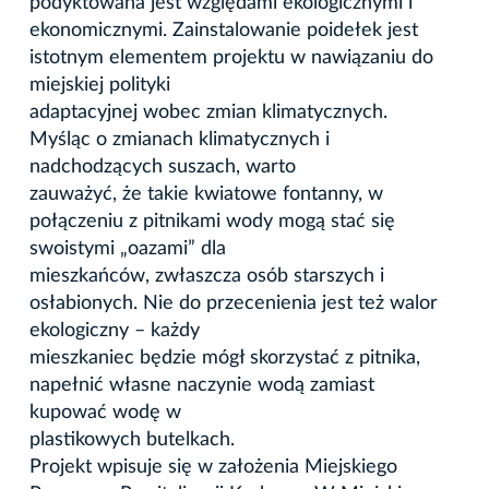
podyktowana jest względami ekologicznymi i
ekonomicznymi. Zainstalowanie poidełek jest
istotnym elementem projektu w nawiązaniu do
miejskiej polityki
adaptacyjnej wobec zmian klimatycznych.
Myśląc o zmianach klimatycznych i
nadchodzących suszach, warto
zauważyć, że takie kwiatowe fontanny, w
połączeniu z pitnikami wody mogą stać się
swoistymi „oazami” dla
mieszkańców, zwłaszcza osób starszych i
osłabionych. Nie do przecenienia jest też walor
ekologiczny – każdy
mieszkaniec będzie mógł skorzystać z pitnika,
napełnić własne naczynie wodą zamiast
kupować wodę w
plastikowych butelkach.
Projekt wpisuje się w założenia Miejskiego