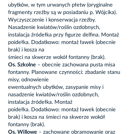
ubytków, w tym urwanych płetw (oryginalne
fragmenty rzeźby są w posiadaniu p. Wójcika).
Wyczyszczenie i konserwacja rzeźby.
Nasadzenie kwiatów/roślin ozdobnych,
instalacja źródełka przy figurze delfina. Montaż
poidełka. Dodatkowo: montaż ławek (obecnie
brak) i kosza na
śmieci na skwerze wokół fontanny (brak).
Os. Szkolne
– obecnie zachowana pusta misa
fontanny. Planowane czynności: zbadanie stanu
misy, odnowienie
ewentualnych ubytków, zasypanie misy i
nasadzenie kwiatów/roślin ozdobnych,
instalacja źródełka. Montaż
poidełka. Dodatkowo: montaż ławek (obecnie
brak) i kosza na śmieci na skwerze wokół
fontanny (brak).
Os. Willowe
– zachowane obramowanie oraz