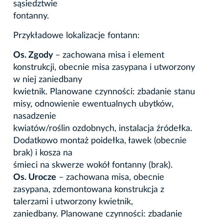
sąsiedztwie
fontanny.
Przykładowe lokalizacje fontann:
Os. Zgody
– zachowana misa i element
konstrukcji, obecnie misa zasypana i utworzony
w niej zaniedbany
kwietnik. Planowane czynności: zbadanie stanu
misy, odnowienie ewentualnych ubytków,
nasadzenie
kwiatów/roślin ozdobnych, instalacja źródełka.
Dodatkowo montaż poidełka, ławek (obecnie
brak) i kosza na
śmieci na skwerze wokół fontanny (brak).
Os. Urocze
– zachowana misa, obecnie
zasypana, zdemontowana konstrukcja z
talerzami i utworzony kwietnik,
zaniedbany. Planowane czynności: zbadanie