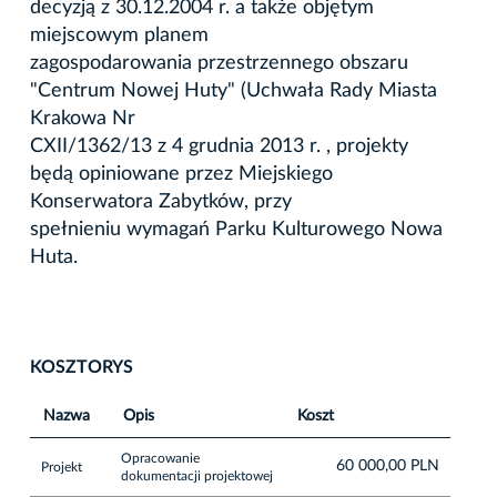
decyzją z 30.12.2004 r. a także objętym
miejscowym planem
zagospodarowania przestrzennego obszaru
"Centrum Nowej Huty" (Uchwała Rady Miasta
Krakowa Nr
CXII/1362/13 z 4 grudnia 2013 r. , projekty
będą opiniowane przez Miejskiego
Konserwatora Zabytków, przy
spełnieniu wymagań Parku Kulturowego Nowa
Huta.
KOSZTORYS
Nazwa
Opis
Koszt
Opracowanie
60 000,00 PLN
Projekt
dokumentacji projektowej