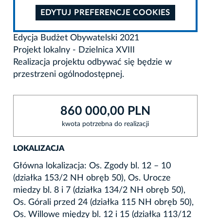
EDYTUJ PREFERENCJE COOKIES
Edycja Budżet Obywatelski 2021
Projekt lokalny - Dzielnica XVIII
Realizacja projektu odbywać się będzie w
przestrzeni ogólnodostępnej.
860 000,00 PLN
kwota potrzebna do realizacji
LOKALIZACJA
Główna lokalizacja: Os. Zgody bl. 12 – 10
(działka 153/2 NH obręb 50), Os. Urocze
miedzy bl. 8 i 7 (działka 134/2 NH obręb 50),
Os. Górali przed 24 (działka 115 NH obręb 50),
Os. Willowe między bl. 12 i 15 (działka 113/12