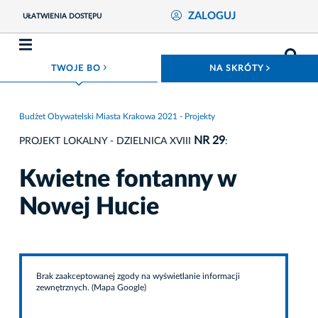
ZALOGUJ
UŁATWIENIA DOSTĘPU
ROZWIŃ MENU
ROZWIŃ
TWOJE BO
NA SKRÓTY
Budżet Obywatelski Miasta Krakowa 2021 - Projekty
NR 29
PROJEKT LOKALNY - DZIELNICA XVIII
:
Kwietne fontanny w
Nowej Hucie
Brak zaakceptowanej zgody na wyświetlanie informacji
zewnętrznych. (Mapa Google)