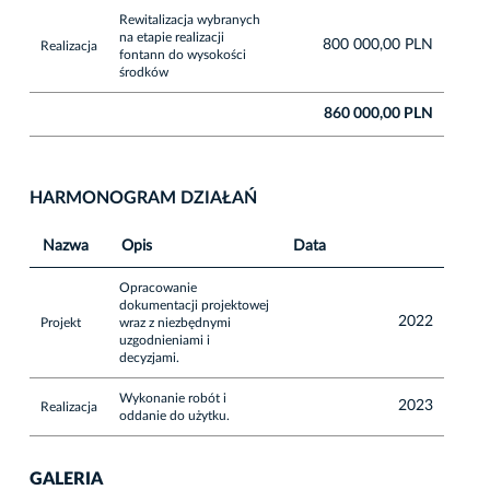
Rewitalizacja wybranych
na etapie realizacji
800 000,00 PLN
Realizacja
fontann do wysokości
środków
860 000,00 PLN
HARMONOGRAM DZIAŁAŃ
Nazwa
Opis
Data
Opracowanie
dokumentacji projektowej
2022
Projekt
wraz z niezbędnymi
uzgodnieniami i
decyzjami.
Wykonanie robót i
2023
Realizacja
oddanie do użytku.
GALERIA