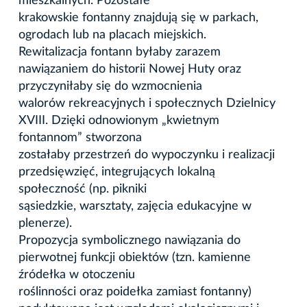
mieszkalnych. Pozostałe
krakowskie fontanny znajdują się w parkach,
ogrodach lub na placach miejskich.
Rewitalizacja fontann byłaby zarazem
nawiązaniem do historii Nowej Huty oraz
przyczyniłaby się do wzmocnienia
walorów rekreacyjnych i społecznych Dzielnicy
XVIII. Dzięki odnowionym „kwietnym
fontannom” stworzona
zostałaby przestrzeń do wypoczynku i realizacji
przedsięwzięć, integrujących lokalną
społeczność (np. pikniki
sąsiedzkie, warsztaty, zajęcia edukacyjne w
plenerze).
Propozycja symbolicznego nawiązania do
pierwotnej funkcji obiektów (tzn. kamienne
źródełka w otoczeniu
roślinności oraz poidełka zamiast fontanny)