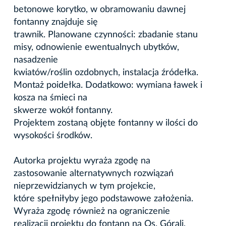
betonowe korytko, w obramowaniu dawnej
fontanny znajduje się
trawnik. Planowane czynności: zbadanie stanu
misy, odnowienie ewentualnych ubytków,
nasadzenie
kwiatów/roślin ozdobnych, instalacja źródełka.
Montaż poidełka. Dodatkowo: wymiana ławek i
kosza na śmieci na
skwerze wokół fontanny.
Projektem zostaną objęte fontanny w ilości do
wysokości środków.
Autorka projektu wyraża zgodę na
zastosowanie alternatywnych rozwiązań
nieprzewidzianych w tym projekcie,
które spełniłyby jego podstawowe założenia.
Wyraża zgodę również na ograniczenie
realizacji projektu do fontann na Os. Górali,