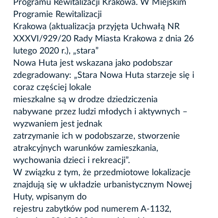
Programu Rewitalizacji Krakowa. W Miejskim
Programie Rewitalizacji
Krakowa (aktualizacja przyjęta Uchwałą NR
XXXVI/929/20 Rady Miasta Krakowa z dnia 26
lutego 2020 r.), „stara”
Nowa Huta jest wskazana jako podobszar
zdegradowany: „Stara Nowa Huta starzeje się i
coraz częściej lokale
mieszkalne są w drodze dziedziczenia
nabywane przez ludzi młodych i aktywnych –
wyzwaniem jest jednak
zatrzymanie ich w podobszarze, stworzenie
atrakcyjnych warunków zamieszkania,
wychowania dzieci i rekreacji”.
W związku z tym, że przedmiotowe lokalizacje
znajdują się w układzie urbanistycznym Nowej
Huty, wpisanym do
rejestru zabytków pod numerem A-1132,