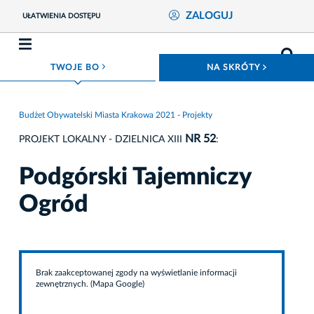
ZALOGUJ
UŁATWIENIA DOSTĘPU
ROZWIŃ MENU
ROZWIŃ
TWOJE BO
NA SKRÓTY
Budżet Obywatelski Miasta Krakowa 2021 - Projekty
NR 52
PROJEKT LOKALNY - DZIELNICA XIII
:
Podgórski Tajemniczy
Ogród
Brak zaakceptowanej zgody na wyświetlanie informacji
zewnętrznych. (Mapa Google)