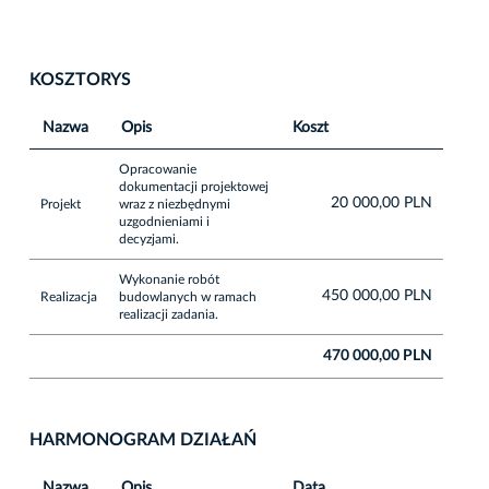
KOSZTORYS
Nazwa
Opis
Koszt
Opracowanie
dokumentacji projektowej
20 000,00 PLN
Projekt
wraz z niezbędnymi
uzgodnieniami i
decyzjami.
Wykonanie robót
450 000,00 PLN
Realizacja
budowlanych w ramach
realizacji zadania.
470 000,00 PLN
HARMONOGRAM DZIAŁAŃ
Nazwa
Opis
Data