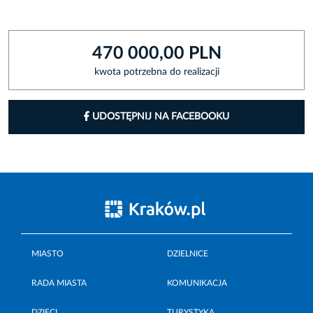
470 000,00 PLN
kwota potrzebna do realizacji
UDOSTĘPNIJ NA FACEBOOKU
MIASTO
DZIELNICE
RADA MIASTA
KOMUNIKACJA
DZIECI
TURYSTYKA