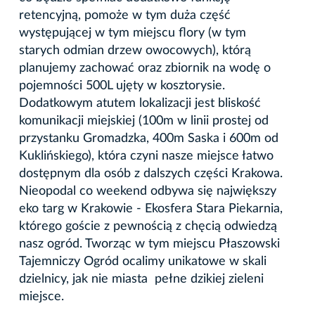
retencyjną, pomoże w tym duża część
występującej w tym miejscu flory (w tym
starych odmian drzew owocowych), którą
planujemy zachować oraz zbiornik na wodę o
pojemności 500L ujęty w kosztorysie.
Dodatkowym atutem lokalizacji jest bliskość
komunikacji miejskiej (100m w linii prostej od
przystanku Gromadzka, 400m Saska i 600m od
Kuklińskiego), która czyni nasze miejsce łatwo
dostępnym dla osób z dalszych części Krakowa.
Nieopodal co weekend odbywa się największy
eko targ w Krakowie - Ekosfera Stara Piekarnia,
którego goście z pewnością z chęcią odwiedzą
nasz ogród. Tworząc w tym miejscu Płaszowski
Tajemniczy Ogród ocalimy unikatowe w skali
dzielnicy, jak nie miasta pełne dzikiej zieleni
miejsce.