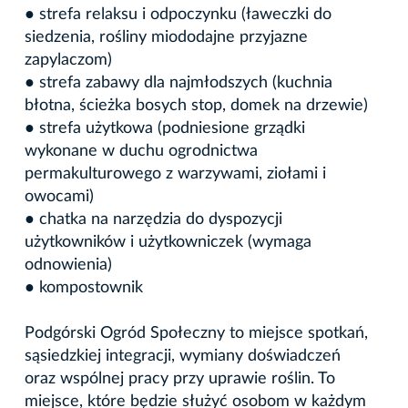
● strefa relaksu i odpoczynku (ławeczki do
siedzenia, rośliny miododajne przyjazne
zapylaczom)
● strefa zabawy dla najmłodszych (kuchnia
błotna, ścieżka bosych stop, domek na drzewie)
● strefa użytkowa (podniesione grządki
wykonane w duchu ogrodnictwa
permakulturowego z warzywami, ziołami i
owocami)
● chatka na narzędzia do dyspozycji
użytkowników i użytkowniczek (wymaga
odnowienia)
● kompostownik
Podgórski Ogród Społeczny to miejsce spotkań,
sąsiedzkiej integracji, wymiany doświadczeń
oraz wspólnej pracy przy uprawie roślin. To
miejsce, które będzie służyć osobom w każdym