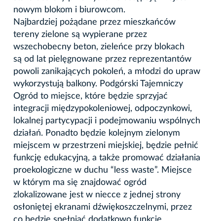
nowym blokom i biurowcom.
Najbardziej pożądane przez mieszkańców
tereny zielone są wypierane przez
wszechobecny beton, zieleńce przy blokach
są od lat pielęgnowane przez reprezentantów
powoli zanikających pokoleń, a młodzi do upraw
wykorzystują balkony. Podgórski Tajemniczy
Ogród to miejsce, które będzie sprzyjać
integracji międzypokoleniowej, odpoczynkowi,
lokalnej partycypacji i podejmowaniu wspólnych
działań. Ponadto będzie kolejnym zielonym
miejscem w przestrzeni miejskiej, będzie pełnić
funkcję edukacyjną, a także promować działania
proekologiczne w duchu “less waste”. Miejsce
w którym ma się znajdować ogród
zlokalizowane jest w niecce z jednej strony
osłoniętej ekranami dźwiękoszczelnymi, przez
co będzie spełniać dodatkowo funkcję