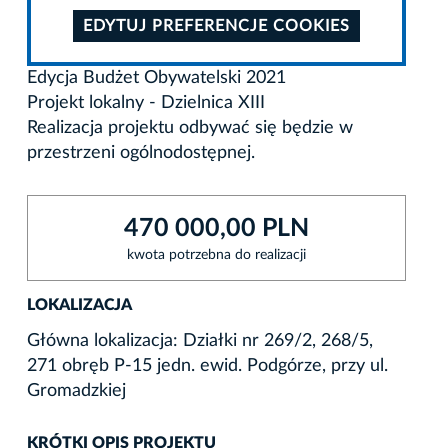
EDYTUJ PREFERENCJE COOKIES
Edycja Budżet Obywatelski 2021
Projekt lokalny - Dzielnica XIII
Realizacja projektu odbywać się będzie w
przestrzeni ogólnodostępnej.
470 000,00 PLN
kwota potrzebna do realizacji
LOKALIZACJA
Główna lokalizacja: Działki nr 269/2, 268/5,
271 obręb P-15 jedn. ewid. Podgórze, przy ul.
Gromadzkiej
KRÓTKI OPIS PROJEKTU