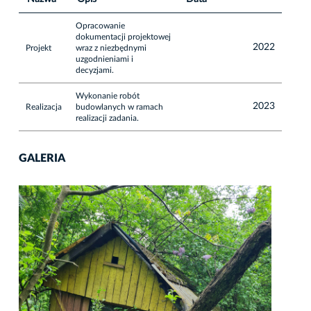
Opracowanie
dokumentacji projektowej
2022
Projekt
wraz z niezbędnymi
uzgodnieniami i
decyzjami.
Wykonanie robót
2023
Realizacja
budowlanych w ramach
realizacji zadania.
GALERIA