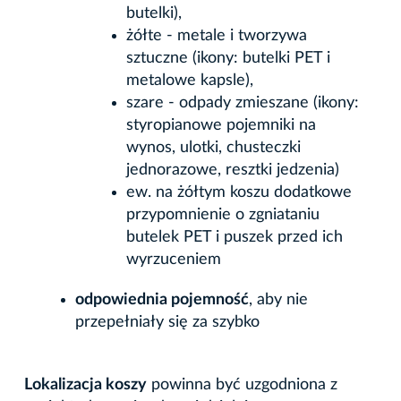
butelki),
żółte - metale i tworzywa
sztuczne (ikony: butelki PET i
metalowe kapsle),
szare - odpady zmieszane (ikony:
styropianowe pojemniki na
wynos, ulotki, chusteczki
jednorazowe, resztki jedzenia)
ew. na żółtym koszu dodatkowe
przypomnienie o zgniataniu
butelek PET i puszek przed ich
wyrzuceniem
odpowiednia pojemność
, aby nie
przepełniały się za szybko
Lokalizacja koszy
powinna być uzgodniona z