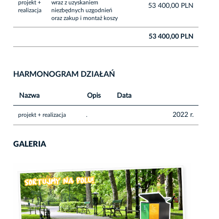
projekt +
wraz z uzyskaniem
53 400,00 PLN
realizacja
niezbędnych uzgodnień
oraz zakup i montaż koszy
53 400,00 PLN
HARMONOGRAM DZIAŁAŃ
Nazwa
Opis
Data
2022 r.
projekt + realizacja
.
GALERIA