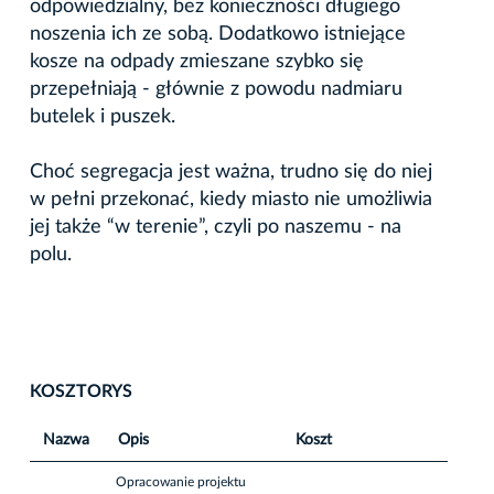
odpowiedzialny, bez konieczności długiego
noszenia ich ze sobą. Dodatkowo istniejące
kosze na odpady zmieszane szybko się
przepełniają - głównie z powodu nadmiaru
butelek i puszek.
Choć segregacja jest ważna, trudno się do niej
w pełni przekonać, kiedy miasto nie umożliwia
jej także “w terenie”, czyli po naszemu - na
polu.
KOSZTORYS
Nazwa
Opis
Koszt
Opracowanie projektu