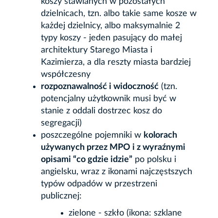
koszy stawianych w pozostałych
dzielnicach, tzn. albo takie same kosze w
każdej dzielnicy, albo maksymalnie 2
typy koszy - jeden pasujący do małej
architektury Starego Miasta i
Kazimierza, a dla reszty miasta bardziej
współczesny
rozpoznawalność i widoczność
(tzn.
potencjalny użytkownik musi być w
stanie z oddali dostrzec kosz do
segregacji)
poszczególne pojemniki w
kolorach
używanych przez MPO i z wyraźnymi
opisami “co gdzie idzie”
po polsku i
angielsku, wraz z ikonami najczęstszych
typów odpadów w przestrzeni
publicznej:
zielone - szkło (ikona: szklane