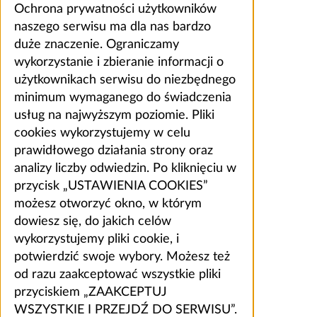
Ochrona prywatności użytkowników
naszego serwisu ma dla nas bardzo
duże znaczenie. Ograniczamy
wykorzystanie i zbieranie informacji o
użytkownikach serwisu do niezbędnego
minimum wymaganego do świadczenia
usług na najwyższym poziomie. Pliki
cookies wykorzystujemy w celu
prawidłowego działania strony oraz
analizy liczby odwiedzin. Po kliknięciu w
przycisk „USTAWIENIA COOKIES”
możesz otworzyć okno, w którym
dowiesz się, do jakich celów
wykorzystujemy pliki cookie, i
potwierdzić swoje wybory. Możesz też
od razu zaakceptować wszystkie pliki
przyciskiem „ZAAKCEPTUJ
WSZYSTKIE I PRZEJDŹ DO SERWISU”.