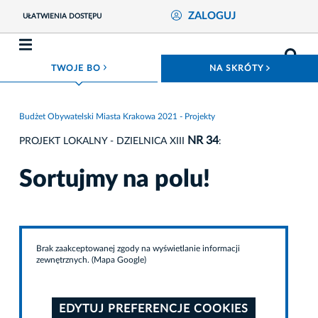
ZALOGUJ
UŁATWIENIA DOSTĘPU
ROZWIŃ MENU
ROZWIŃ
TWOJE BO
NA SKRÓTY
Budżet Obywatelski Miasta Krakowa 2021 - Projekty
NR 34
PROJEKT LOKALNY - DZIELNICA XIII
:
Sortujmy na polu!
Brak zaakceptowanej zgody na wyświetlanie informacji
zewnętrznych. (Mapa Google)
EDYTUJ PREFERENCJE COOKIES