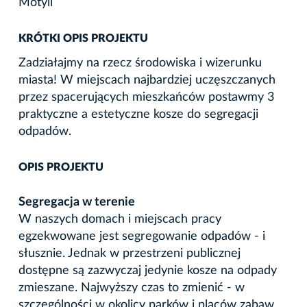
Motyli
KRÓTKI OPIS PROJEKTU
Zadziałajmy na rzecz środowiska i wizerunku
miasta! W miejscach najbardziej uczęszczanych
przez spacerujących mieszkańców postawmy 3
praktyczne a estetyczne kosze do segregacji
odpadów.
OPIS PROJEKTU
Segregacja w terenie
W naszych domach i miejscach pracy
egzekwowane jest segregowanie odpadów - i
słusznie. Jednak w przestrzeni publicznej
dostępne są zazwyczaj jedynie kosze na odpady
zmieszane. Najwyższy czas to zmienić - w
szczególności w okolicy parków i placów zabaw.