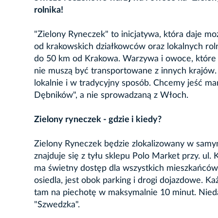
rolnika!
"Zielony Ryneczek" to inicjatywa, która daje 
od krakowskich działkowców oraz lokalnych ro
do 50 km od Krakowa. Warzywa i owoce, które k
nie muszą być transportowane z innych krajów
lokalnie i w tradycyjny sposób. Chcemy jeść ma
Dębników", a nie sprowadzaną z Włoch.
Zielony ryneczek - gdzie i kiedy?
Zielony Ryneczek będzie zlokalizowany w samym
znajduje się z tyłu sklepu Polo Market przy. u
ma świetny dostęp dla wszystkich mieszkańców 
osiedla, jest obok parking i drogi dojazdowe. 
tam na piechotę w maksymalnie 10 minut. Nieda
"Szwedzka".