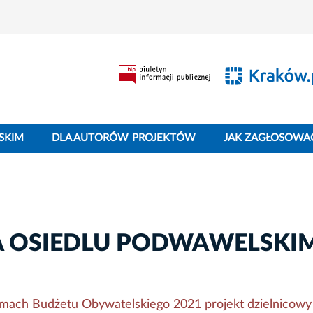
SKIM
DLA AUTORÓW PROJEKTÓW
JAK ZAGŁOSOWA
A OSIEDLU PODWAWELSKI
ramach Budżetu Obywatelskiego 2021 projekt dzielnicowy