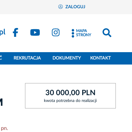
ZALOGUJ
MAPA
STRONY
Ć
REKRUTACJA
DOKUMENTY
KONTAKT
30 000,00 PLN
M
kwota potrzebna do realizacji
 pn.