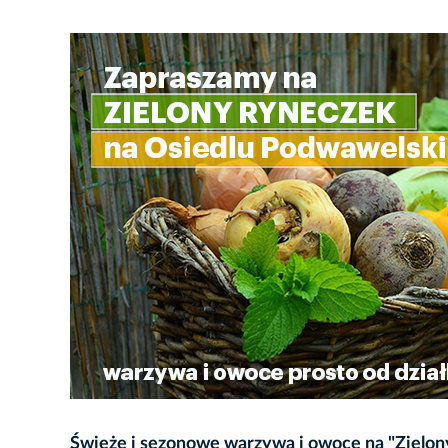
Świeże i sezonowe warzywa i owoce na "Zielon