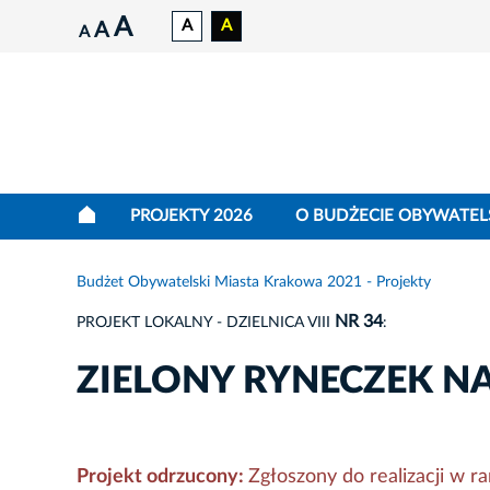
A
A
A
A
A
PROJEKTY 2026
O BUDŻECIE OBYWATEL
Budżet Obywatelski Miasta Krakowa 2021 - Projekty
NR 34
PROJEKT LOKALNY - DZIELNICA VIII
:
ZIELONY RYNECZEK N
Projekt odrzucony:
Zgłoszony do realizacji w 