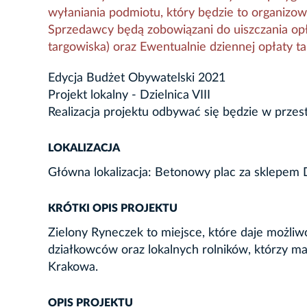
wyłaniania podmiotu, który będzie to organizo
Sprzedawcy będą zobowiązani do uiszczania opła
targowiska) oraz Ewentualnie dziennej opłaty ta
Edycja Budżet Obywatelski 2021
Projekt lokalny - Dzielnica VIII
Realizacja projektu odbywać się będzie w przes
LOKALIZACJA
Główna lokalizacja: Betonowy plac za sklepem D
KRÓTKI OPIS PROJEKTU
Zielony Ryneczek to miejsce, które daje możl
działkowców oraz lokalnych rolników, którzy 
Krakowa.
OPIS PROJEKTU