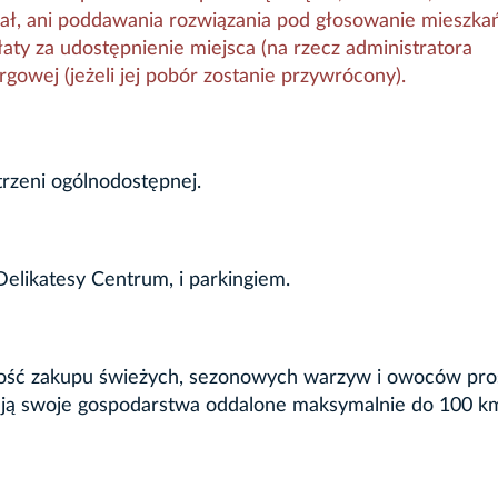
wał, ani poddawania rozwiązania pod głosowanie mieszka
ty za udostępnienie miejsca (na rzecz administratora
rgowej (jeżeli jej pobór zostanie przywrócony).
trzeni ogólnodostępnej.
elikatesy Centrum, i parkingiem.
iwość zakupu świeżych, sezonowych warzyw i owoców pro
mają swoje gospodarstwa oddalone maksymalnie do 100 k