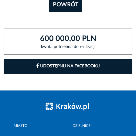
POWRÓT
600 000,00 PLN
kwota potrzebna do realizacji
UDOSTĘPNIJ NA FACEBOOKU
MIASTO
DZIELNICE