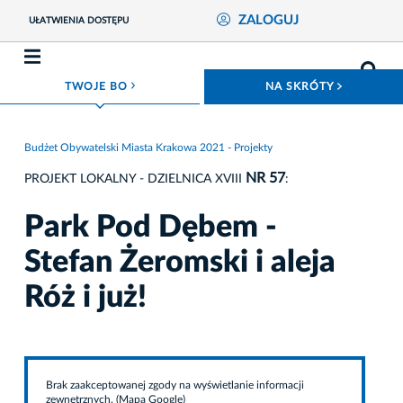
ZALOGUJ
UŁATWIENIA DOSTĘPU
ROZWIŃ MENU
ROZWIŃ
TWOJE BO
NA SKRÓTY
Budżet Obywatelski Miasta Krakowa 2021 - Projekty
NR 57
PROJEKT LOKALNY - DZIELNICA XVIII
:
Park Pod Dębem -
Stefan Żeromski i aleja
Róż i już!
Brak zaakceptowanej zgody na wyświetlanie informacji
zewnętrznych. (Mapa Google)