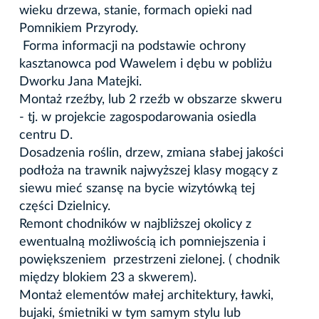
wieku drzewa, stanie, formach opieki nad
Pomnikiem Przyrody.
Forma informacji na podstawie ochrony
kasztanowca pod Wawelem i dębu w pobliżu
Dworku Jana Matejki.
Montaż rzeźby, lub 2 rzeźb w obszarze skweru
- tj. w projekcie zagospodarowania osiedla
centru D.
Dosadzenia roślin, drzew, zmiana słabej jakości
podłoża na trawnik najwyższej klasy mogący z
siewu mieć szansę na bycie wizytówką tej
części Dzielnicy.
Remont chodników w najbliższej okolicy z
ewentualną możliwością ich pomniejszenia i
powiększeniem przestrzeni zielonej. ( chodnik
między blokiem 23 a skwerem).
Montaż elementów małej architektury, ławki,
bujaki, śmietniki w tym samym stylu lub