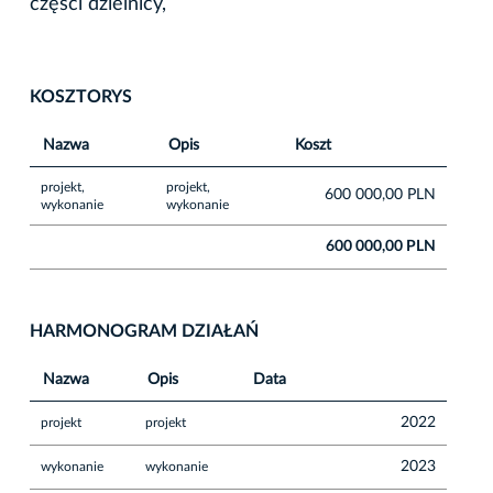
części dzielnicy,
KOSZTORYS
Nazwa
Opis
Koszt
projekt,
projekt,
600 000,00 PLN
wykonanie
wykonanie
600 000,00 PLN
HARMONOGRAM DZIAŁAŃ
Nazwa
Opis
Data
2022
projekt
projekt
2023
wykonanie
wykonanie