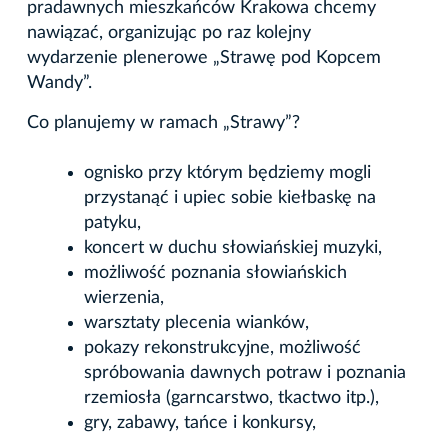
pradawnych mieszkańców Krakowa chcemy
nawiązać, organizując po raz kolejny
wydarzenie plenerowe „Strawę pod Kopcem
Wandy”.
Co planujemy w ramach „Strawy”?
ognisko przy którym będziemy mogli
przystanąć i upiec sobie kiełbaskę na
patyku,
koncert w duchu słowiańskiej muzyki,
możliwość poznania słowiańskich
wierzenia,
warsztaty plecenia wianków,
pokazy rekonstrukcyjne, możliwość
spróbowania dawnych potraw i poznania
rzemiosła (garncarstwo, tkactwo itp.),
gry, zabawy, tańce i konkursy,