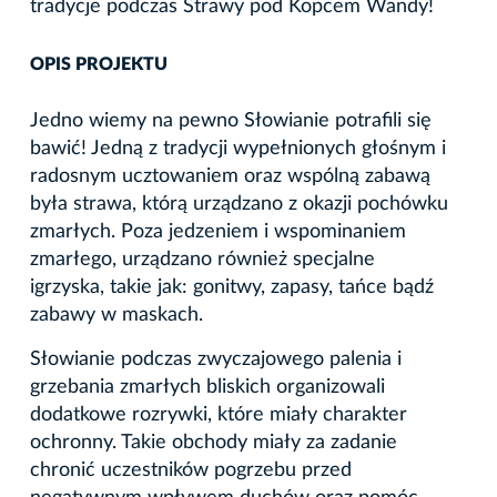
tradycje podczas Strawy pod Kopcem Wandy!
OPIS PROJEKTU
Jedno wiemy na pewno Słowianie potrafili się
bawić! Jedną z tradycji wypełnionych głośnym i
radosnym ucztowaniem oraz wspólną zabawą
była strawa, którą urządzano z okazji pochówku
zmarłych. Poza jedzeniem i wspominaniem
zmarłego, urządzano również specjalne
igrzyska, takie jak: gonitwy, zapasy, tańce bądź
zabawy w maskach.
Słowianie podczas zwyczajowego palenia i
grzebania zmarłych bliskich organizowali
dodatkowe rozrywki, które miały charakter
ochronny. Takie obchody miały za zadanie
chronić uczestników pogrzebu przed