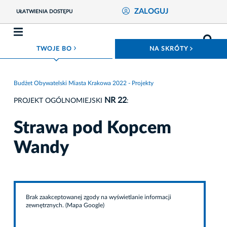
ZALOGUJ
UŁATWIENIA DOSTĘPU
ROZWIŃ MENU
ROZWIŃ
TWOJE BO
NA SKRÓTY
Budżet Obywatelski Miasta Krakowa 2022 - Projekty
NR 22
PROJEKT OGÓLNOMIEJSKI
:
Strawa pod Kopcem
Wandy
Brak zaakceptowanej zgody na wyświetlanie informacji
zewnętrznych. (Mapa Google)