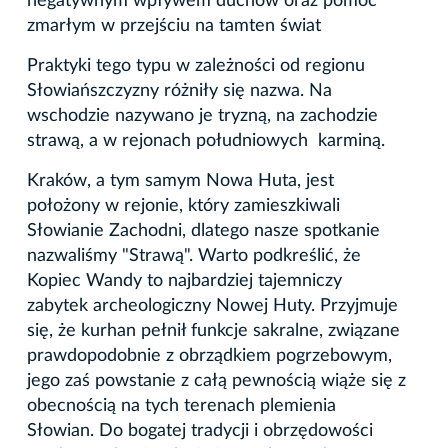
negatywnym wpływem duchów oraz pomóc
zmarłym w przejściu na tamten świat
Praktyki tego typu w zależności od regionu
Słowiańszczyzny różniły się nazwa. Na
wschodzie nazywano je tryzną, na zachodzie
strawą, a w rejonach południowych karminą.
Kraków, a tym samym Nowa Huta, jest
położony w rejonie, który zamieszkiwali
Słowianie Zachodni, dlatego nasze spotkanie
nazwaliśmy "Strawą". Warto podkreślić, że
Kopiec Wandy to najbardziej tajemniczy
zabytek archeologiczny Nowej Huty. Przyjmuje
się, że kurhan pełnił funkcje sakralne, związane
prawdopodobnie z obrządkiem pogrzebowym,
jego zaś powstanie z całą pewnością wiąże się z
obecnością na tych terenach plemienia
Słowian. Do bogatej tradycji i obrzędowości