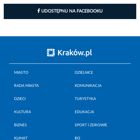
UDOSTĘPNIJ NA FACEBOOKU
MIASTO
DZIELNICE
RADA MIASTA
KOMUNIKACJA
DZIECI
TURYSTYKA
KULTURA
EDUKACJA
BIZNES
SPORT I ZDROWIE
KLIMAT
BO