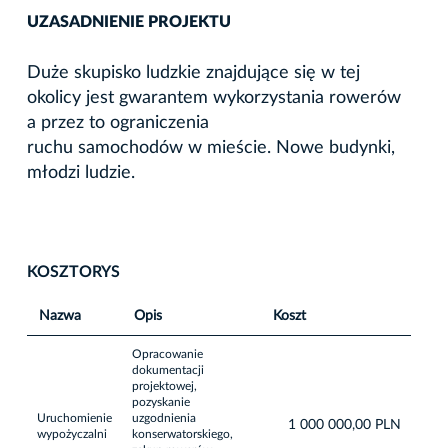
UZASADNIENIE PROJEKTU
Duże skupisko ludzkie znajdujące się w tej
okolicy jest gwarantem wykorzystania rowerów
a przez to ograniczenia
ruchu samochodów w mieście. Nowe budynki,
młodzi ludzie.
KOSZTORYS
Nazwa
Opis
Koszt
Opracowanie
dokumentacji
projektowej,
pozyskanie
Uruchomienie
uzgodnienia
1 000 000,00 PLN
wypożyczalni
konserwatorskiego,