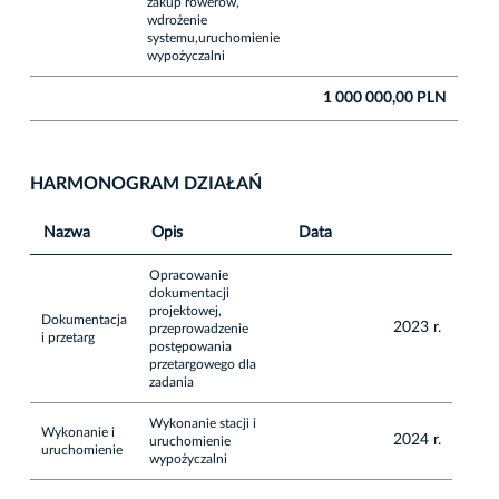
zakup rowerów,
wdrożenie
systemu,uruchomienie
wypożyczalni
1 000 000,00 PLN
HARMONOGRAM DZIAŁAŃ
Nazwa
Opis
Data
Opracowanie
dokumentacji
projektowej,
Dokumentacja
2023 r.
przeprowadzenie
i przetarg
postępowania
przetargowego dla
zadania
Wykonanie stacji i
Wykonanie i
2024 r.
uruchomienie
uruchomienie
wypożyczalni