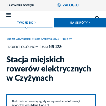
ZALOGUJ
UŁATWIENIA DOSTĘPU
ROZWIŃ MENU
ROZWIŃ
TWOJE BO
NA SKRÓTY
Budżet Obywatelski Miasta Krakowa 2022 - Projekty
NR 128
PROJEKT OGÓLNOMIEJSKI
:
Stacja miejskich
rowerów elektrycznych
w Czyżynach
Brak zaakceptowanej zgody na wyświetlanie informacji
zewnętrznych. (Mapa Google)