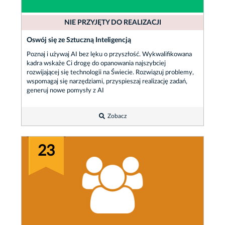
NIE PRZYJĘTY DO REALIZACJI
Oswój się ze Sztuczną Inteligencją
Poznaj i używaj AI bez lęku o przyszłość. Wykwalifikowana
kadra wskaże Ci drogę do opanowania najszybciej
rozwijającej się technologii na Świecie. Rozwiązuj problemy,
wspomagaj się narzędziami, przyspieszaj realizację zadań,
generuj nowe pomysły z AI
Zobacz
23