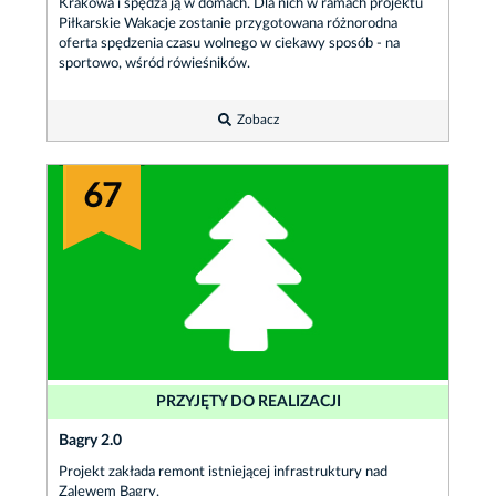
Krakowa i spędza ją w domach. Dla nich w ramach projektu
Piłkarskie Wakacje zostanie przygotowana różnorodna
oferta spędzenia czasu wolnego w ciekawy sposób - na
sportowo, wśród rówieśników.
Zobacz
67
PRZYJĘTY DO REALIZACJI
Bagry 2.0
Projekt zakłada remont istniejącej infrastruktury nad
Zalewem Bagry.