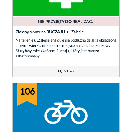
NIE PRZYJĘTY DO REALIZACJI
Zielony skwer na RUCZAJU- ul.Zalesie
Na terenie ul.Zalesie znajduje się podłużna działka obsadzona
starymi wierzbami - idealne miejsce na park kieszonkowy.
Służyłaby mieszkańcom Ruczaju, który jest bardzo
zabetonowany.
Zobacz
106