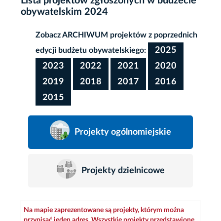
Lista projektów zgłoszonych w budżecie
obywatelskim 2024
Zobacz ARCHIWUM projektów z poprzednich
2025
edycji budżetu obywatelskiego:
2023
2022
2021
2020
2019
2018
2017
2016
2015
Projekty ogólnomiejskie
Projekty dzielnicowe
Na mapie zaprezentowane są projekty, którym można
przypisać jeden adres. Wszystkie projekty przedstawione