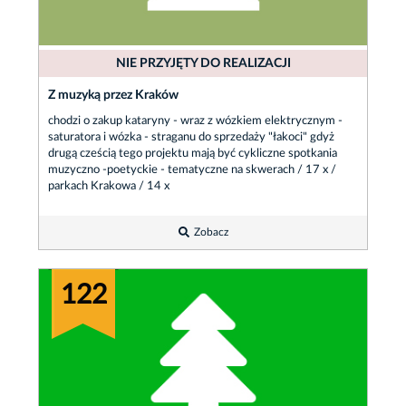
NIE PRZYJĘTY DO REALIZACJI
Z muzyką przez Kraków
chodzi o zakup kataryny - wraz z wózkiem elektrycznym -
saturatora i wózka - straganu do sprzedaży "łakoci" gdyż
drugą cześcią tego projektu mają być cykliczne spotkania
muzyczno -poetyckie - tematyczne na skwerach / 17 x /
parkach Krakowa / 14 x
Zobacz
122