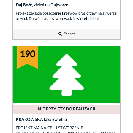
Daj Boże, zieleń na Dajworze
Projekt zakłada posadzenie krzewów oraz drzew na skwerze
przy ul. Dajwór, tak aby wprowadzić więcej zieleni.
Zobacz
190
NIE PRZYJĘTY DO REALIZACJI
KRAKOWSKA łąka kwietna
PROJEKT MA NA CELU STWORZENIE