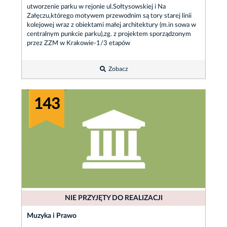
utworzenie parku w rejonie ul.Sołtysowskiej i Na
Załęczu,którego motywem przewodnim są tory starej linii
kolejowej wraz z obiektami małej architektury (m.in sowa w
centralnym punkcie parku),zg. z projektem sporządzonym
przez ZZM w Krakowie-1/3 etapów
Zobacz
143
NIE PRZYJĘTY DO REALIZACJI
Muzyka i Prawo