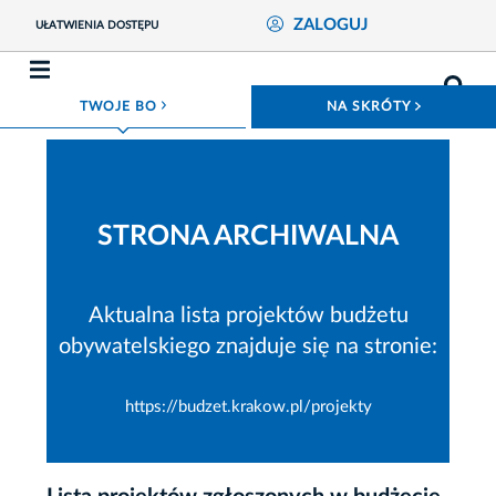
ZALOGUJ
UŁATWIENIA DOSTĘPU
ROZWIŃ MENU
ROZWIŃ
TWOJE BO
NA SKRÓTY
STRONA ARCHIWALNA
Aktualna lista projektów budżetu
obywatelskiego znajduje się na stronie:
https://budzet.krakow.pl/projekty