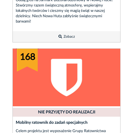
Oddaj głos na Jarmark Bożonarodzeniowy w Nowej Hucie!
Stwórzmy razem świąteczną atmosferę, wspierajmy
lokalnych twórców i cieszmy się magią świąt w naszej
dzielnicy. Niech Nowa Huta zabłyśnie świątecznymi
barwami!
Zobacz
168
NIE PRZYJĘTY DO REALIZACJI
Mobilny ratownik do zadań specjalnych
Celem projektu jest wyposażenie Grupy Ratownictwa