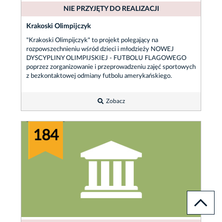
NIE PRZYJĘTY DO REALIZACJI
Krakoski Olimpijczyk
"Krakoski Olimpijczyk" to projekt polegający na
rozpowszechnieniu wśród dzieci i młodzieży NOWEJ
DYSCYPLINY OLIMPIJSKIEJ - FUTBOLU FLAGOWEGO
poprzez zorganizowanie i przeprowadzeniu zajęć sportowych
z bezkontaktowej odmiany futbolu amerykańskiego.
Zobacz
184