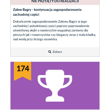
NIE PRZYJĘTY DO REALIZACJI
Zalew Bagry - kontynuacja zagospodarowania
zachodniej części
Dokończenie zagospodarowanie Zalewu Bagry w jego
zachodniej i południowej części poprzez poprowadzenie
oświetlonej alejki o nawierzchni wygodnej zarówno dla
pieszych jak i rowerzystów czy biegaczy wraz z mała kładką
nad wodą przy brzegu osuwiska.
Zobacz
174