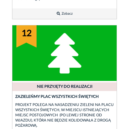
Zobacz
12
NIE PRZYJĘTY DO REALIZACJI
ZAZIELEŃMY PLAC WSZYSTKICH ŚWIĘTYCH
PROJEKT POLEGA NA NASADZENIU ZIELENI NA PLACU
WSZYSTKICH ŚWIĘTYCH, W MIEJSCU ISTNIEJĄCYCH
MIEJSC POSTOJOWYCH (PO LEWEJ STRONIE OD
WJAZDU), KTÓRA NIE BĘDZIE KOLIDOWAŁA Z DROGĄ
POŻAROWĄ.