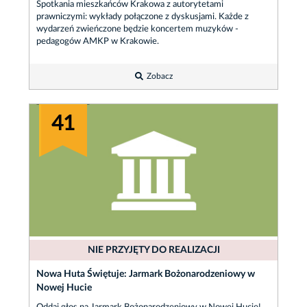
Spotkania mieszkańców Krakowa z autorytetami
prawniczymi: wykłady połączone z dyskusjami. Każde z
wydarzeń zwieńczone będzie koncertem muzyków -
pedagogów AMKP w Krakowie.
Zobacz
41
NIE PRZYJĘTY DO REALIZACJI
Nowa Huta Świętuje: Jarmark Bożonarodzeniowy w
Nowej Hucie