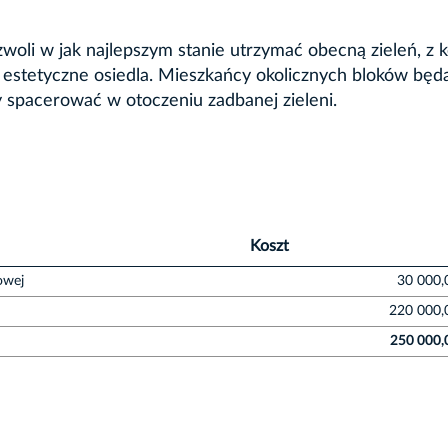
li w jak najlepszym stanie utrzymać obecną zieleń, z k
estetyczne osiedla. Mieszkańcy okolicznych bloków będ
y spacerować w otoczeniu zadbanej zieleni.
Koszt
owej
30 000,
220 000,
250 000,