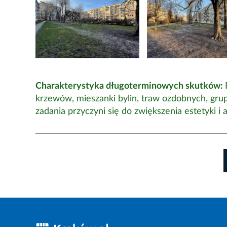
Charakterystyka długoterminowych skutków:
krzewów, mieszanki bylin, traw ozdobnych, grup
zadania przyczyni się do zwiększenia estetyki i a