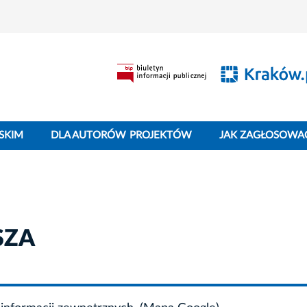
SKIM
DLA AUTORÓW PROJEKTÓW
JAK ZAGŁOSOWA
SZA