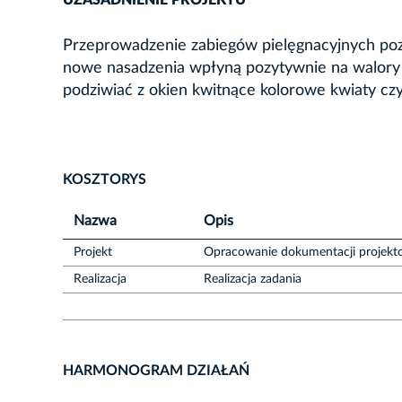
UZASADNIENIE PROJEKTU
Przeprowadzenie zabiegów pielęgnacyjnych pozwo
nowe nasadzenia wpłyną pozytywnie na walory 
podziwiać z okien kwitnące kolorowe kwiaty cz
KOSZTORYS
Nazwa
Opis
Projekt
Opracowanie dokumentacji projekt
Realizacja
Realizacja zadania
HARMONOGRAM DZIAŁAŃ