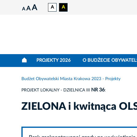
A
A
A
A
A
PROJEKTY 2026
O BUDŻECIE OBYWATEL
Budżet Obywatelski Miasta Krakowa 2023 - Projekty
NR 36
PROJEKT LOKALNY - DZIELNICA III
:
ZIELONA i kwitnąca OL