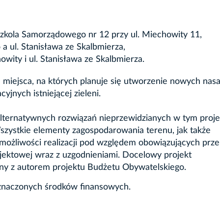
zkola Samorządowego nr 12 przy ul. Miechowity 11,
a ul. Stanisława ze Skalbmierza,
wity i ul. Stanisława ze Skalbmierza.
iejsca, na których planuje się utworzenie nowych nas
yjnych istniejącej zieleni.
lternatywnych rozwiązań nieprzewidzianych w tym proje
szystkie elementy zagospodarowania terenu, jak także
e możliwości realizacji pod względem obowiązujących prz
jektowej wraz z uzgodnieniami. Docelowy projekt
ny z autorem projektu Budżetu Obywatelskiego.
yznaczonych środków finansowych.