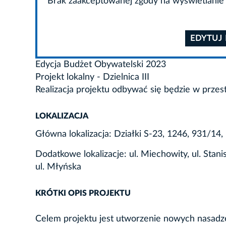
Brak zaakceptowanej zgody na wyświetlanie 
EDYTUJ
Edycja Budżet Obywatelski 2023
Projekt lokalny - Dzielnica III
Realizacja projektu odbywać się będzie w przes
LOKALIZACJA
Główna lokalizacja: Działki S-23, 1246, 931/14
Dodatkowe lokalizacje: ul. Miechowity, ul. Stan
ul. Młyńska
KRÓTKI OPIS PROJEKTU
Celem projektu jest utworzenie nowych nasadze