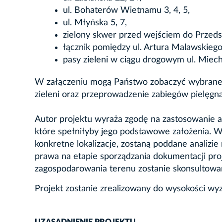
ul. Bohaterów Wietnamu 3, 4, 5,
ul. Młyńska 5, 7,
zielony skwer przed wejściem do Przeds
łącznik pomiędzy ul. Artura Malawskiego 
pasy zieleni w ciągu drogowym ul. Miecho
W załączeniu mogą Państwo zobaczyć wybrane m
zieleni oraz przeprowadzenie zabiegów pielęgnac
Autor projektu wyraża zgodę na zastosowanie a
które spełniłyby jego podstawowe założenia. W
konkretne lokalizacje, zostaną poddane analizi
prawa na etapie sporządzania dokumentacji pro
zagospodarowania terenu zostanie skonsultowa
Projekt zostanie zrealizowany do wysokości w