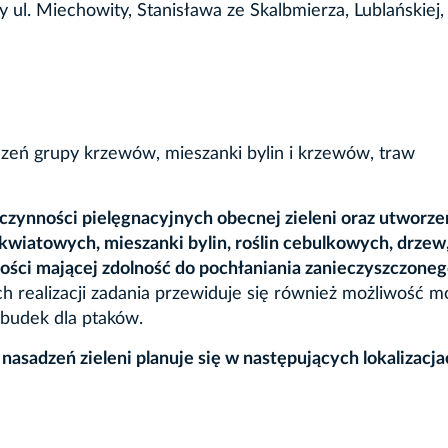
 ul. Miechowity, Stanisława ze Skalbmierza, Lublańskiej,
zeń grupy krzewów, mieszanki bylin i krzewów, traw
zynności pielęgnacyjnych obecnej zieleni oraz utworze
 kwiatowych, mieszanki bylin, roślin cebulkowych, drzew
ości mającej zdolność do pochłaniania zanieczyszczone
 realizacji zadania przewiduje się również możliwość m
z budek dla ptaków.
asadzeń zieleni planuje się w następujących lokalizacja