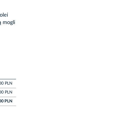
olei
ą mogli
00 PLN
00 PLN
00 PLN