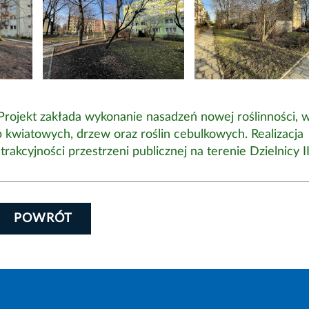
Projekt zakłada wykonanie nasadzeń nowej roślinności, 
 kwiatowych, drzew oraz roślin cebulkowych. Realizacja
trakcyjności przestrzeni publicznej na terenie Dzielnicy II
POWRÓT