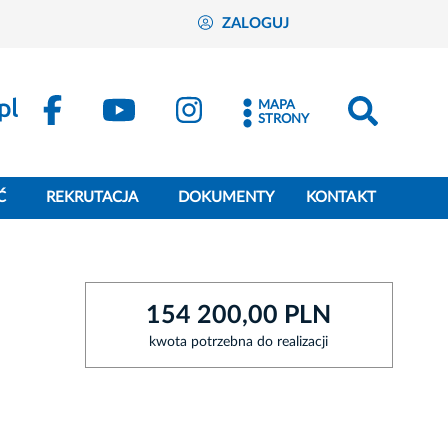
ZALOGUJ
MAPA
STRONY
Ć
REKRUTACJA
DOKUMENTY
KONTAKT
154 200,00 PLN
kwota potrzebna do realizacji