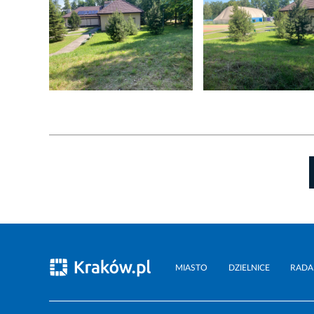
MIASTO
DZIELNICE
RADA