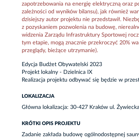
zapotrzebowania na energię elektryczną oraz p
zależności od wyników bilansu), jak również war
dzisiejszy autor projektu nie przedstawił. Nie
z pozyskaniem pozwolenia na budowę, niereal
widzenia Zarządu Infrastruktury Sportowej roc
tym etapie, mogą znacznie przekroczyć 20% wart
przeglądy, bieżące utrzymanie).
Edycja Budżet Obywatelski 2023
Projekt lokalny - Dzielnica IX
Realizacja projektu odbywać się będzie w przes
LOKALIZACJA
Główna lokalizacja: 30-427 Kraków ul. Żywiecka 
KRÓTKI OPIS PROJEKTU
Zadanie zakłada budowę ogólnodostępnej sauny