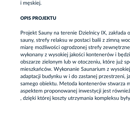
i męskiej.
OPIS PROJEKTU
Projekt Sauny na terenie Dzielnicy IX, zakłada
sauny, strefy relaksu w postaci balii z zimną wo
miarę możliwości ogrodzonej strefy zewnętrzne
wykonany z wysokiej jakości kontenerów i będz
obszarze zielonym lub w otoczeniu, które już s
mieszkańców. Wykonanie Saunarium z wysokiej 
adaptacji budynku w i do zastanej przestrzeni, 
samego obiektu. Metoda kontenerów stwarza mo
aspektem proponowanej inwestycji jest również
, dzięki której koszty utrzymania kompleksu by