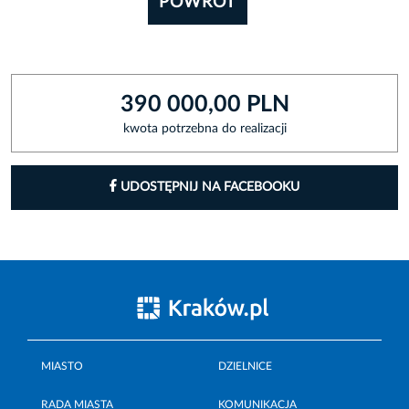
POWRÓT
390 000,00 PLN
kwota potrzebna do realizacji
UDOSTĘPNIJ NA FACEBOOKU
MIASTO
DZIELNICE
RADA MIASTA
KOMUNIKACJA