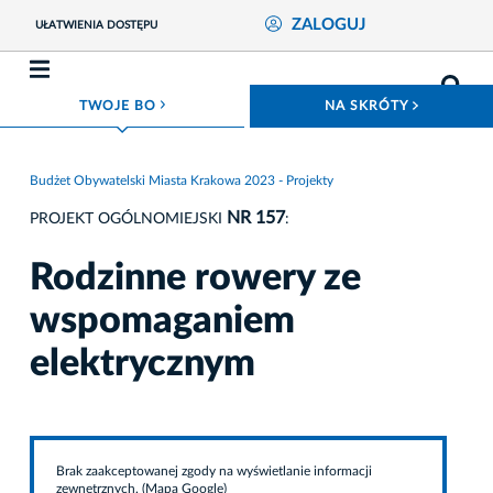
ZALOGUJ
UŁATWIENIA DOSTĘPU
ROZWIŃ MENU
ROZWIŃ
TWOJE BO
NA SKRÓTY
Budżet Obywatelski Miasta Krakowa 2023 - Projekty
NR 157
PROJEKT OGÓLNOMIEJSKI
:
Rodzinne rowery ze
wspomaganiem
elektrycznym
Brak zaakceptowanej zgody na wyświetlanie informacji
zewnętrznych. (Mapa Google)