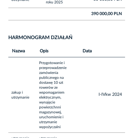
roku 2025
390 000,00 PLN
HARMONOGRAM DZIAŁAŃ
Nazwa
Opis
Data
Przygotowanie i
przeprowadzenie
zamówienia
publicznego na
dostawę 10 szt
rowerów ze
zakup i
wspomaganiem
I-IVkw 2024
utrzymanie
elektrycznym,
wynajęcie
powierzchnni
magazynowej,
uruchomienie i
utrzymanie
wypożyczalni