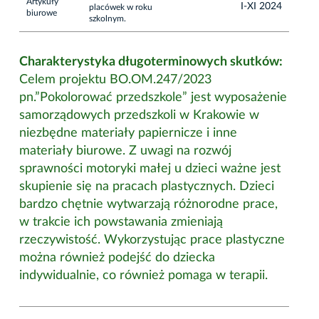
Artykuły
I-XI 2024
placówek w roku
biurowe
szkolnym.
Charakterystyka długoterminowych skutków:
Celem projektu BO.OM.247/2023
pn.”Pokolorować przedszkole” jest wyposażenie
samorządowych przedszkoli w Krakowie w
niezbędne materiały papiernicze i inne
materiały biurowe. Z uwagi na rozwój
sprawności motoryki małej u dzieci ważne jest
skupienie się na pracach plastycznych. Dzieci
bardzo chętnie wytwarzają różnorodne prace,
w trakcie ich powstawania zmieniają
rzeczywistość. Wykorzystując prace plastyczne
można również podejść do dziecka
indywidualnie, co również pomaga w terapii.