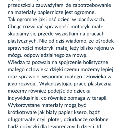
przedszkolu zauważyłam, że zapotrzebowanie
na materiały papiernicze jest ogromne.
Tak ogromne jak ilość dzieci w placówkach.
Chcąc rozwinąć sprawność motoryki małej
skupiamy się przede wszystkim na pracach
plastycznych. Nie od dziś wiadomo, że ośrodek
sprawności motoryki małej leży blisko rejonu w
mózgu odpowiedzialnego za mowę.
Wiedza ta pozwala na spojrzenie holistyczne
małego człowieka dzięki czemu możemy lepiej
oraz sprawniej wspomóc małego człowieka w
jego rozwoju. Wykorzystując pracę plastyczną
możemy również podejść do dziecka
indywidualnie, co również pomaga w terapii.
Wykorzystane materiały mogą być
krótkotrwałe jak biały papier ksero, bądź
długotrwałe czyli ploter, dziurkacze ozdobne
bądź nożyczki dla leworęcznych dzieci itd.