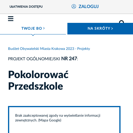
ZALOGUJ
UŁATWIENIA DOSTĘPU
ROZWIŃ MENU
ROZWIŃ
TWOJE BO
NA SKRÓTY
Budżet Obywatelski Miasta Krakowa 2023 - Projekty
NR 247
PROJEKT OGÓLNOMIEJSKI
:
Pokolorować
Przedszkole
Brak zaakceptowanej zgody na wyświetlanie informacji
zewnętrznych. (Mapa Google)