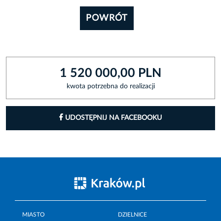
POWRÓT
1 520 000,00 PLN
kwota potrzebna do realizacji
UDOSTĘPNIJ NA FACEBOOKU
MIASTO
DZIELNICE