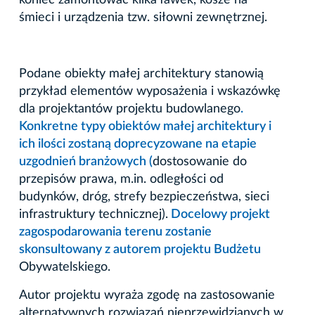
śmieci i urządzenia tzw. siłowni zewnętrznej.
Podane obiekty małej architektury stanowią
przykład elementów wyposażenia i wskazówkę
dla projektantów projektu budowlanego
.
Konkretne typy obiektów małej architektury i
ich ilości zostaną doprecyzowane na etapie
uzgodnień branżowych (
dostosowanie do
przepisów prawa, m.in. odległości od
budynków, dróg, strefy bezpieczeństwa, sieci
infrastruktury technicznej).
Docelowy projekt
zagospodarowania terenu zostanie
skonsultowany z autorem projektu Budżetu
Obywatelskiego.
Autor projektu wyraża zgodę na zastosowanie
alternatywnych rozwiązań nieprzewidzianych w