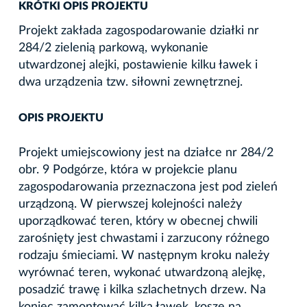
KRÓTKI OPIS PROJEKTU
Projekt zakłada zagospodarowanie działki nr
284/2 zielenią parkową, wykonanie
utwardzonej alejki, postawienie kilku ławek i
dwa urządzenia tzw. siłowni zewnętrznej.
OPIS PROJEKTU
Projekt umiejscowiony jest na działce nr 284/2
obr. 9 Podgórze, która w projekcie planu
zagospodarowania przeznaczona jest pod zieleń
urządzoną. W pierwszej kolejności należy
uporządkować teren, który w obecnej chwili
zarośnięty jest chwastami i zarzucony różnego
rodzaju śmieciami. W następnym kroku należy
wyrównać teren, wykonać utwardzoną alejkę,
posadzić trawę i kilka szlachetnych drzew. Na
koniec zamontować kilka ławek, kosze na