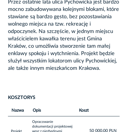
Przez ostatnie lata ulica Pychowicka jest bardzo
mocno zabudowywana kolejnymi blokami, które
stawiane są bardzo gęsto, bez pozostawiania
wolnego miejsca na tzw. rekreację i
odpoczynek. Na szczęście, w jednym miejscu
właścicielem kawałka terenu jest Gmina
Kraków, co umożliwia stworzenie tam małej
enklawy spokoju i wytchnienia. Projekt będzie
służył wszystkim lokatorom ulicy Pychowickiej,
ale także innym mieszkańcom Krakowa.
KOSZTORYS
Nazwa
Opis
Koszt
Opracowanie
dokumentacji projektowej
50 000,00 PLN
Projekt
wraz z niezbędnymi