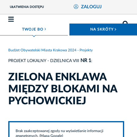
ZALOGUJ
UŁATWIENIA DOSTĘPU
ROZWIŃ MENU
ROZWIŃ
TWOJE BO
NA SKRÓTY
Budżet Obywatelski Miasta Krakowa 2024 - Projekty
NR 1
PROJEKT LOKALNY - DZIELNICA VIII
:
ZIELONA ENKLAWA
MIĘDZY BLOKAMI NA
PYCHOWICKIEJ
Brak zaakceptowanej zgody na wyświetlanie informacji
zewnętrznych. (Mapa Google)