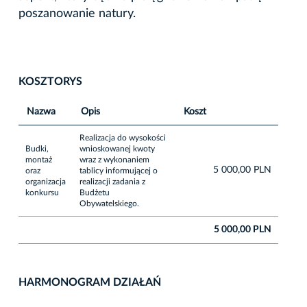
poszanowanie natury.
KOSZTORYS
Nazwa
Opis
Koszt
Realizacja do wysokości
Budki,
wnioskowanej kwoty
montaż
wraz z wykonaniem
5 000,00 PLN
oraz
tablicy informującej o
organizacja
realizacji zadania z
konkursu
Budżetu
Obywatelskiego.
5 000,00 PLN
HARMONOGRAM DZIAŁAŃ