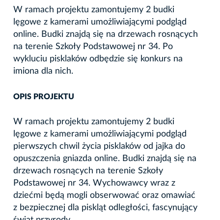
W ramach projektu zamontujemy 2 budki
lęgowe z kamerami umożliwiającymi podgląd
online. Budki znajdą się na drzewach rosnących
na terenie Szkoły Podstawowej nr 34. Po
wykluciu pisklaków odbędzie się konkurs na
imiona dla nich.
OPIS PROJEKTU
W ramach projektu zamontujemy 2 budki
lęgowe z kamerami umożliwiającymi podgląd
pierwszych chwil życia pisklaków od jajka do
opuszczenia gniazda online. Budki znajdą się na
drzewach rosnących na terenie Szkoły
Podstawowej nr 34. Wychowawcy wraz z
dziećmi będą mogli obserwować oraz omawiać
z bezpiecznej dla piskląt odległości, fascynujący
świat przyrody.