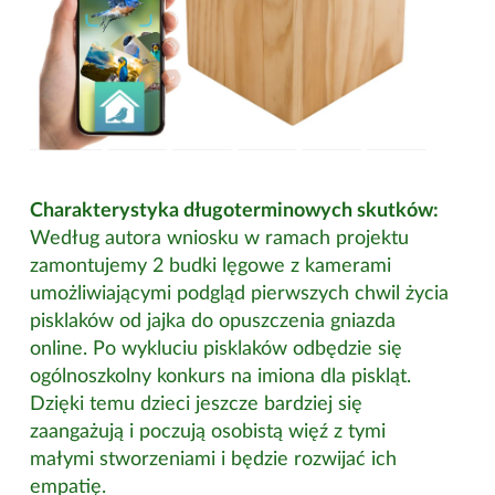
Charakterystyka długoterminowych skutków:
Według autora wniosku w ramach projektu
zamontujemy 2 budki lęgowe z kamerami
umożliwiającymi podgląd pierwszych chwil życia
pisklaków od jajka do opuszczenia gniazda
online. Po wykluciu pisklaków odbędzie się
ogólnoszkolny konkurs na imiona dla piskląt.
Dzięki temu dzieci jeszcze bardziej się
zaangażują i poczują osobistą więź z tymi
małymi stworzeniami i będzie rozwijać ich
empatię.