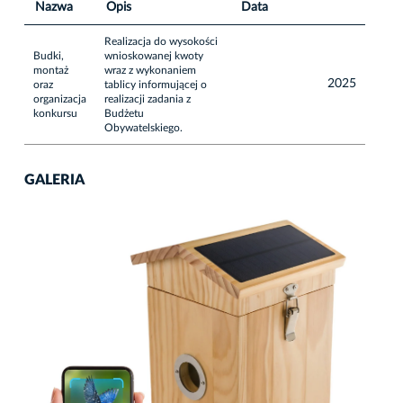
Nazwa
Opis
Data
Realizacja do wysokości
Budki,
wnioskowanej kwoty
montaż
wraz z wykonaniem
2025
oraz
tablicy informującej o
organizacja
realizacji zadania z
konkursu
Budżetu
Obywatelskiego.
GALERIA