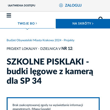
ZALOGUJ
UŁATWIENIA DOSTĘPU
ROZWIŃ MENU
ROZWIŃ
TWOJE BO
NA SKRÓTY
Budżet Obywatelski Miasta Krakowa 2024 - Projekty
NR 12
PROJEKT LOKALNY - DZIELNICA V
:
SZKOLNE PISKLAKI -
budki lęgowe z kamerą
dla SP 34
Brak zaakceptowanej zgody na wyświetlanie informacji
zewnętrznych. (Mapa Google)