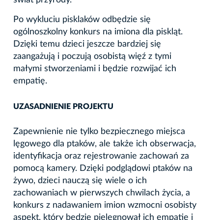
Po wykluciu pisklaków odbędzie się
ogólnoszkolny konkurs na imiona dla piskląt.
Dzięki temu dzieci jeszcze bardziej się
zaangażują i poczują osobistą więź z tymi
małymi stworzeniami i będzie rozwijać ich
empatię.
UZASADNIENIE PROJEKTU
Zapewnienie nie tylko bezpiecznego miejsca
lęgowego dla ptaków, ale także ich obserwacja,
identyfikacja oraz rejestrowanie zachowań za
pomocą kamery. Dzięki podglądowi ptaków na
żywo, dzieci nauczą się wiele o ich
zachowaniach w pierwszych chwilach życia, a
konkurs z nadawaniem imion wzmocni osobisty
aspekt, który będzie pielęgnował ich empatię i