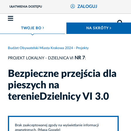
ZALOGUJ
UŁATWIENIA DOSTĘPU
ROZWIŃ MENU
ROZWIŃ
TWOJE BO
NA SKRÓTY
Budżet Obywatelski Miasta Krakowa 2024 - Projekty
NR 7
PROJEKT LOKALNY - DZIELNICA VI
:
Bezpieczne przejścia dla
pieszych na
terenieDzielnicy VI 3.0
Brak zaakceptowanej zgody na wyświetlanie informacji
zewnętrznych. (Mapa Google)