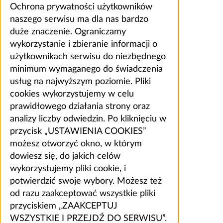
Ochrona prywatności użytkowników
naszego serwisu ma dla nas bardzo
duże znaczenie. Ograniczamy
wykorzystanie i zbieranie informacji o
użytkownikach serwisu do niezbędnego
minimum wymaganego do świadczenia
usług na najwyższym poziomie. Pliki
cookies wykorzystujemy w celu
prawidłowego działania strony oraz
analizy liczby odwiedzin. Po kliknięciu w
przycisk „USTAWIENIA COOKIES”
możesz otworzyć okno, w którym
dowiesz się, do jakich celów
wykorzystujemy pliki cookie, i
potwierdzić swoje wybory. Możesz też
od razu zaakceptować wszystkie pliki
przyciskiem „ZAAKCEPTUJ
WSZYSTKIE I PRZEJDŹ DO SERWISU”.