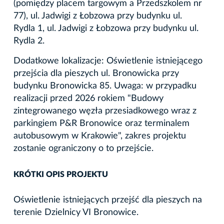
(pomiędzy placem targowym a Przedszkolem nr
77), ul. Jadwigi z Łobzowa przy budynku ul.
Rydla 1, ul. Jadwigi z Łobzowa przy budynku ul.
Rydla 2.
Dodatkowe lokalizacje: Oświetlenie istniejącego
przejścia dla pieszych ul. Bronowicka przy
budynku Bronowicka 85. Uwaga: w przypadku
realizacji przed 2026 rokiem "Budowy
zintegrowanego węzła przesiadkowego wraz z
parkingiem P&R Bronowice oraz terminalem
autobusowym w Krakowie", zakres projektu
zostanie ograniczony o to przejście.
KRÓTKI OPIS PROJEKTU
Oświetlenie istniejących przejść dla pieszych na
terenie Dzielnicy VI Bronowice.