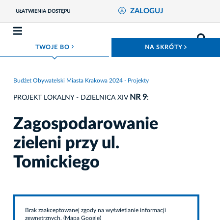
ZALOGUJ
UŁATWIENIA DOSTĘPU
ROZWIŃ MENU
ROZWIŃ
TWOJE BO
NA SKRÓTY
Budżet Obywatelski Miasta Krakowa 2024 - Projekty
NR 9
PROJEKT LOKALNY - DZIELNICA XIV
:
Zagospodarowanie
zieleni przy ul.
Tomickiego
Brak zaakceptowanej zgody na wyświetlanie informacji
zewnętrznych. (Mapa Google)