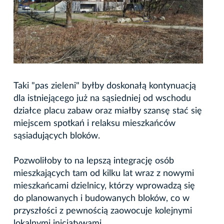
Taki "pas zieleni" byłby doskonałą kontynuacją
dla istniejącego już na sąsiedniej od wschodu
działce placu zabaw oraz miałby szansę stać się
miejscem spotkań i relaksu mieszkańców
sąsiadujących bloków.
Pozwoliłoby to na lepszą integrację osób
mieszkających tam od kilku lat wraz z nowymi
mieszkańcami dzielnicy, którzy wprowadzą się
do planowanych i budowanych bloków, co w
przyszłości z pewnością zaowocuje kolejnymi
lokalnymi inicjatywami.