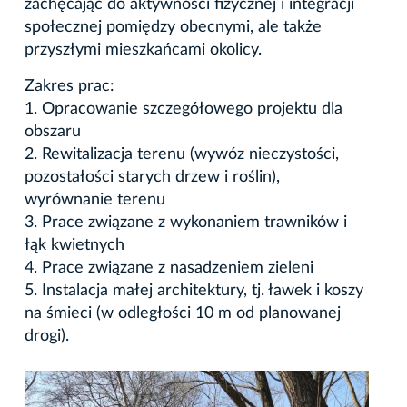
zachęcając do aktywności fizycznej i integracji
społecznej pomiędzy obecnymi, ale także
przyszłymi mieszkańcami okolicy.
Zakres prac:
1. Opracowanie szczegółowego projektu dla
obszaru
2. Rewitalizacja terenu (wywóz nieczystości,
pozostałości starych drzew i roślin),
wyrównanie terenu
3. Prace związane z wykonaniem trawników i
łąk kwietnych
4. Prace związane z nasadzeniem zieleni
5. Instalacja małej architektury, tj. ławek i koszy
na śmieci (w odległości 10 m od planowanej
drogi).