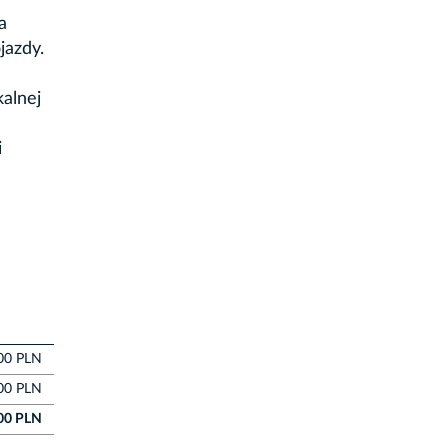
a
jazdy.
alnej
i
00 PLN
00 PLN
00 PLN