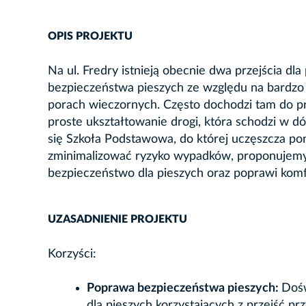
OPIS PROJEKTU
Na ul. Fredry istnieją obecnie dwa przejścia dl
bezpieczeństwa pieszych ze względu na bardzo
porach wieczornych. Często dochodzi tam do pr
proste ukształtowanie drogi, która schodzi w dół
się Szkoła Podstawowa, do której uczęszcza po
zminimalizować ryzyko wypadków, proponujemy d
bezpieczeństwo dla pieszych oraz poprawi komfo
UZASADNIENIE PROJEKTU
Korzyści:
Poprawa bezpieczeństwa pieszych:
Dośw
dla pieszych korzystających z przejść przy