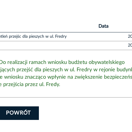
Data
leń przejśc dla pieszych w ul. Fredry
20
20
Do realizacji ramach wniosku budżetu obywatelskiego
jących przejść dla pieszych w ul. Fredry w rejonie budyn
we wniosku znacząco wpłynie na zwiększenie bezpieczeń
przejścia przez ul. Fredy.
POWRÓT