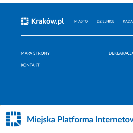
MIASTO
DZIELNICE
RADA
MAPA STRONY
DEKLARACJ
KONTAKT
Miejska Platforma Internet