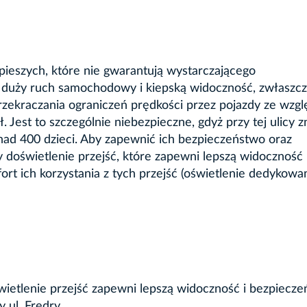
a pieszych, które nie gwarantują wystarczającego
 duży ruch samochodowy i kiepską widoczność, zwłaszc
zekraczania ograniczeń prędkości przez pojazdy ze wzgl
. Jest to szczególnie niebezpieczne, gdyż przy tej ulicy z
nad 400 dzieci. Aby zapewnić ich bezpieczeństwo oraz
oświetlenie przejść, które zapewni lepszą widoczność 
rt ich korzystania z tych przejść (oświetlenie dedykowan
ietlenie przejść zapewni lepszą widoczność i bezpiecz
 ul. Fredry.