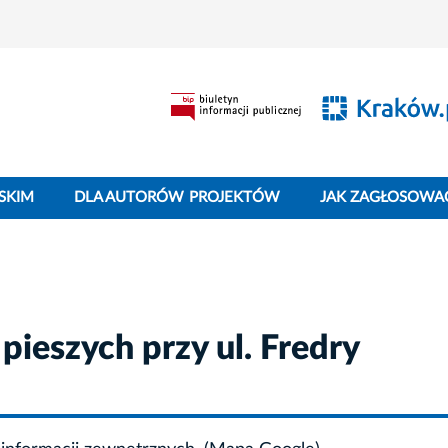
SKIM
DLA AUTORÓW PROJEKTÓW
JAK ZAGŁOSOWA
pieszych przy ul. Fredry