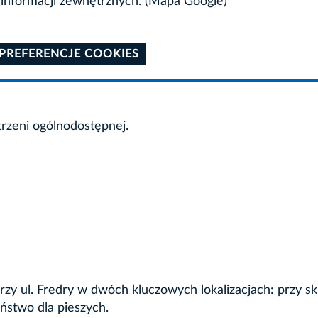
informacji zewnętrznych. (Mapa Google)
 PREFERENCJE COOKIES
trzeni ogólnodostępnej.
rzy ul. Fredry w dwóch kluczowych lokalizacjach: przy skl
ństwo dla pieszych.