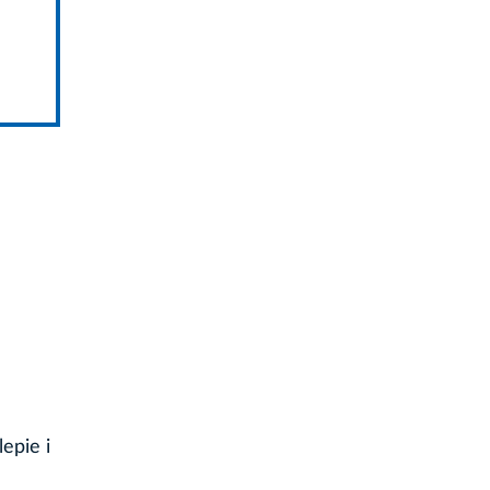
epie i