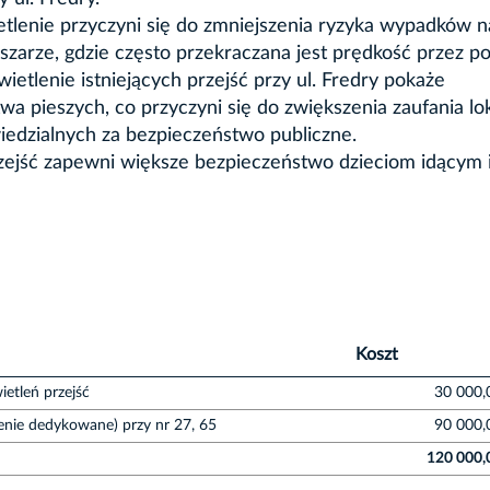
lenie przyczyni się do zmniejszenia ryzyka wypadków n
szarze, gdzie często przekraczana jest prędkość przez po
etlenie istniejących przejść przy ul. Fredry pokaże
 pieszych, co przyczyni się do zwiększenia zaufania lok
wiedzialnych za bezpieczeństwo publiczne.
zejść zapewni większe bezpieczeństwo dzieciom idącym 
Koszt
etleń przejść
30 000,
lenie dedykowane) przy nr 27, 65
90 000,
120 000,