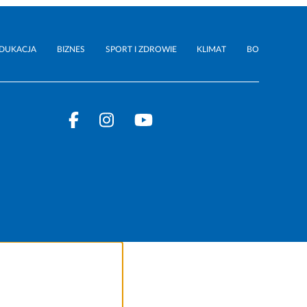
DUKACJA
BIZNES
SPORT I ZDROWIE
KLIMAT
BO