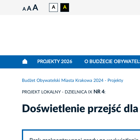
A
A
A
A
A
PROJEKTY 2026
O BUDŻECIE OBYWATEL
Budżet Obywatelski Miasta Krakowa 2024 - Projekty
NR 4
PROJEKT LOKALNY - DZIELNICA IX
:
Doświetlenie przejść dla 