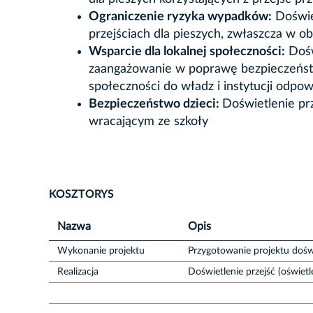
Ograniczenie ryzyka wypadków:
Doświet
przejściach dla pieszych, zwłaszcza w ob
Wsparcie dla lokalnej społeczności:
Doświ
zaangażowanie w poprawę bezpieczeństwa
społeczności do władz i instytucji odpo
Bezpieczeństwo dzieci:
Doświetlenie pr
wracającym ze szkoły
KOSZTORYS
Nazwa
Opis
Wykonanie projektu
Przygotowanie projektu doświ
Realizacja
Doświetlenie przejść (oświet