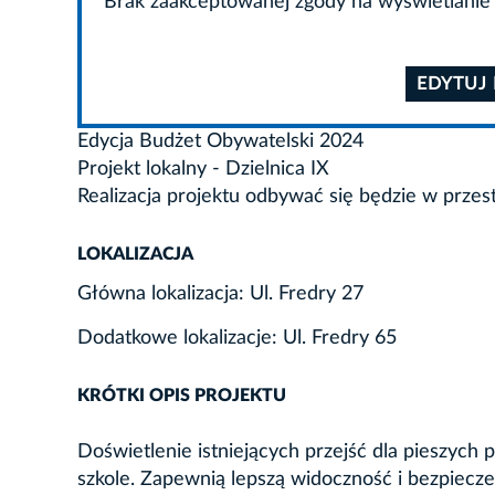
Brak zaakceptowanej zgody na wyświetlanie 
EDYTUJ
Edycja Budżet Obywatelski 2024
Projekt lokalny - Dzielnica IX
Realizacja projektu odbywać się będzie w przes
LOKALIZACJA
Główna lokalizacja: Ul. Fredry 27
Dodatkowe lokalizacje: Ul. Fredry 65
KRÓTKI OPIS PROJEKTU
Doświetlenie istniejących przejść dla pieszych p
szkole. Zapewnią lepszą widoczność i bezpiecze