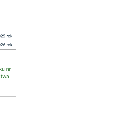
25 rok
26 rok
ku nr
stwa