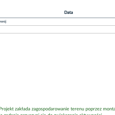
Data
owej
Projekt zakłada zagospodarowanie terenu poprzez mont