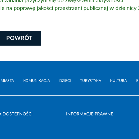
cja zadania przyczyni się do zwiększenia aktywności
 na poprawę jakości przestrzeni publicznej w dzielnicy 
POWRÓT
 MIASTA
KOMUNIKACJA
DZIECI
TURYSTYKA
KULTURA
E
A DOSTĘPNOŚCI
INFORMACJE PRAWNE