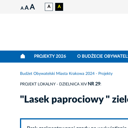
A
A
A
A
A
PROJEKTY 2026
O BUDŻECIE OBYWATEL
Budżet Obywatelski Miasta Krakowa 2024 - Projekty
NR 29
PROJEKT LOKALNY - DZIELNICA XIV
:
"Lasek paprociowy " ziel