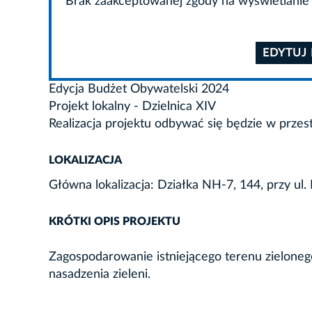
Brak zaakceptowanej zgody na wyświetlanie 
EDYTUJ
Edycja Budżet Obywatelski 2024
Projekt lokalny - Dzielnica XIV
Realizacja projektu odbywać się będzie w przes
LOKALIZACJA
Główna lokalizacja: Działka NH-7, 144, przy ul.
KRÓTKI OPIS PROJEKTU
Zagospodarowanie istniejącego terenu zieloneg
nasadzenia zieleni.