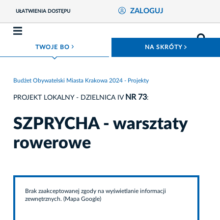
ZALOGUJ
UŁATWIENIA DOSTĘPU
ROZWIŃ MENU
ROZWIŃ
TWOJE BO
NA SKRÓTY
Budżet Obywatelski Miasta Krakowa 2024 - Projekty
NR 73
PROJEKT LOKALNY - DZIELNICA IV
:
SZPRYCHA - warsztaty
rowerowe
Brak zaakceptowanej zgody na wyświetlanie informacji
zewnętrznych. (Mapa Google)