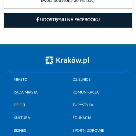
kwota potrzebna do realizacji
UDOSTĘPNIJ NA FACEBOOKU
MIASTO
DZIELNICE
RADA MIASTA
KOMUNIKACJA
DZIECI
TURYSTYKA
KULTURA
EDUKACJA
BIZNES
SPORT I ZDROWIE