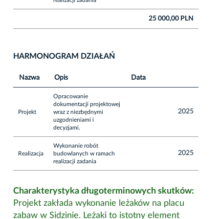
25 000,00 PLN
HARMONOGRAM DZIAŁAŃ
Nazwa
Opis
Data
Opracowanie
dokumentacji projektowej
2025
Projekt
wraz z niezbędnymi
uzgodnieniami i
decyzjami.
Wykonanie robót
2025
Realizacja
budowlanych w ramach
realizacji zadania
Charakterystyka długoterminowych skutków:
Projekt zakłada wykonanie leżaków na placu
zabaw w Sidzinie. Leżaki to istotny element