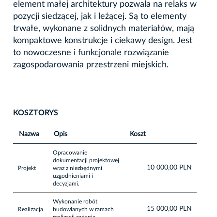
element małej architektury pozwala na relaks w
pozycji siedzącej, jak i leżącej. Są to elementy
trwałe, wykonane z solidnych materiałów, mają
kompaktowe konstrukcje i ciekawy design. Jest
to nowoczesne i funkcjonale rozwiązanie
zagospodarowania przestrzeni miejskich.
KOSZTORYS
Nazwa
Opis
Koszt
Opracowanie
dokumentacji projektowej
10 000,00 PLN
Projekt
wraz z niezbędnymi
uzgodnieniami i
decyzjami.
Wykonanie robót
15 000,00 PLN
Realizacja
budowlanych w ramach
realizacji zadania