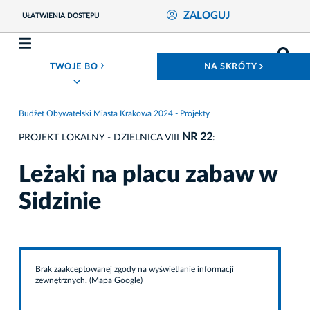
ZALOGUJ
UŁATWIENIA DOSTĘPU
ROZWIŃ MENU
ROZWIŃ
TWOJE BO
NA SKRÓTY
Budżet Obywatelski Miasta Krakowa 2024 - Projekty
NR 22
PROJEKT LOKALNY - DZIELNICA VIII
:
Leżaki na placu zabaw w
Sidzinie
Brak zaakceptowanej zgody na wyświetlanie informacji
zewnętrznych. (Mapa Google)