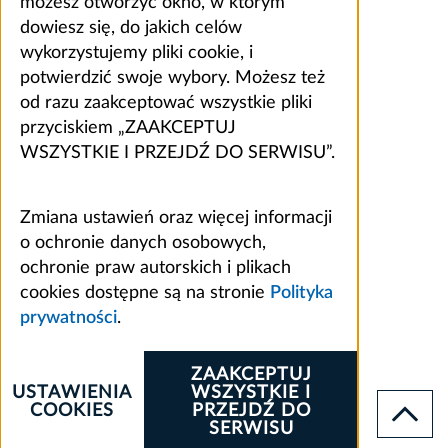
możesz otworzyć okno, w którym
dowiesz się, do jakich celów
wykorzystujemy pliki cookie, i
potwierdzić swoje wybory. Możesz też
od razu zaakceptować wszystkie pliki
przyciskiem „ZAAKCEPTUJ
WSZYSTKIE I PRZEJDŹ DO SERWISU”.
Zmiana ustawień oraz więcej informacji
o ochronie danych osobowych,
ochronie praw autorskich i plikach
cookies dostępne są na stronie
Polityka
prywatności
.
ZAAKCEPTUJ
USTAWIENIA
WSZYSTKIE I
COOKIES
PRZEJDŹ DO
SERWISU