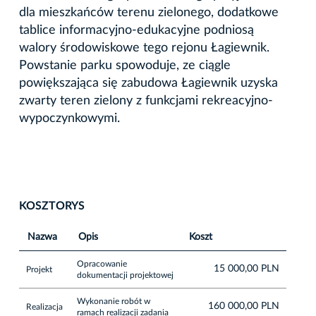
dla mieszkańców terenu zielonego, dodatkowe
tablice informacyjno-edukacyjne podniosą
walory środowiskowe tego rejonu Łagiewnik.
Powstanie parku spowoduje, ze ciągle
powiększająca się zabudowa Łagiewnik uzyska
zwarty teren zielony z funkcjami rekreacyjno-
wypoczynkowymi.
KOSZTORYS
Nazwa
Opis
Koszt
Opracowanie
15 000,00 PLN
Projekt
dokumentacji projektowej
Wykonanie robót w
160 000,00 PLN
Realizacja
ramach realizacji zadania