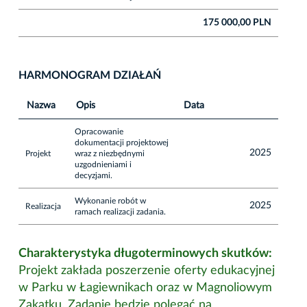
175 000,00 PLN
HARMONOGRAM DZIAŁAŃ
Nazwa
Opis
Data
Opracowanie
dokumentacji projektowej
2025
Projekt
wraz z niezbędnymi
uzgodnieniami i
decyzjami.
Wykonanie robót w
2025
Realizacja
ramach realizacji zadania.
Charakterystyka długoterminowych skutków:
Projekt zakłada poszerzenie oferty edukacyjnej
w Parku w Łagiewnikach oraz w Magnoliowym
Zakątku. Zadanie będzie polegać na