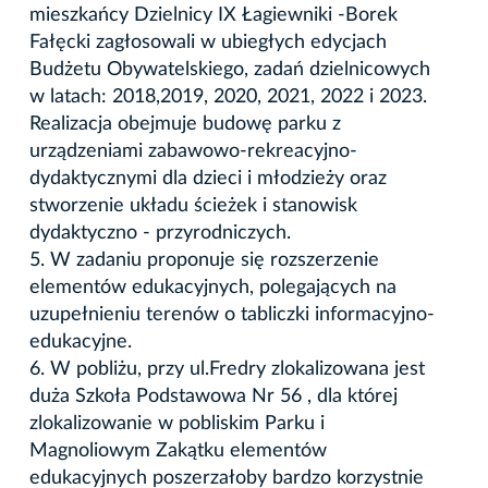
mieszkańcy Dzielnicy IX Łagiewniki -Borek
Fałęcki zagłosowali w ubiegłych edycjach
Budżetu Obywatelskiego, zadań dzielnicowych
w latach: 2018,2019, 2020, 2021, 2022 i 2023.
Realizacja obejmuje budowę parku z
urządzeniami zabawowo-rekreacyjno-
dydaktycznymi dla dzieci i młodzieży oraz
stworzenie układu ścieżek i stanowisk
dydaktyczno - przyrodniczych.
5. W zadaniu proponuje się rozszerzenie
elementów edukacyjnych, polegających na
uzupełnieniu terenów o tabliczki informacyjno-
edukacyjne.
6. W pobliżu, przy ul.Fredry zlokalizowana jest
duża Szkoła Podstawowa Nr 56 , dla której
zlokalizowanie w pobliskim Parku i
Magnoliowym Zakątku elementów
edukacyjnych poszerzałoby bardzo korzystnie