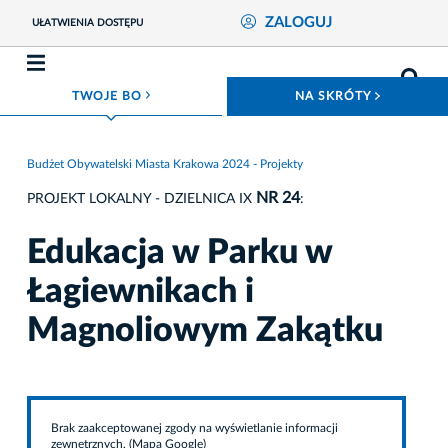
ZALOGUJ
UŁATWIENIA DOSTĘPU
ROZWIŃ MENU
ROZWIŃ
TWOJE BO
NA SKRÓTY
Budżet Obywatelski Miasta Krakowa 2024 - Projekty
NR 24
PROJEKT LOKALNY - DZIELNICA IX
:
Edukacja w Parku w
Łagiewnikach i
Magnoliowym Zakątku
Brak zaakceptowanej zgody na wyświetlanie informacji
zewnętrznych. (Mapa Google)