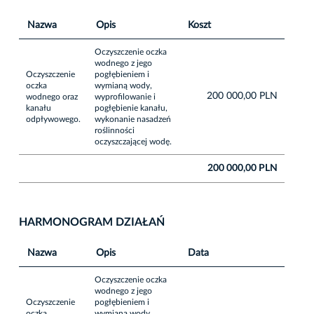
Nazwa
Opis
Koszt
Oczyszczenie oczka
wodnego z jego
Oczyszczenie
pogłębieniem i
oczka
wymianą wody,
200 000,00 PLN
wodnego oraz
wyprofilowanie i
kanału
pogłębienie kanału,
odpływowego.
wykonanie nasadzeń
roślinności
oczyszczającej wodę.
200 000,00 PLN
HARMONOGRAM DZIAŁAŃ
Nazwa
Opis
Data
Oczyszczenie oczka
wodnego z jego
Oczyszczenie
pogłębieniem i
oczka
wymianą wody,