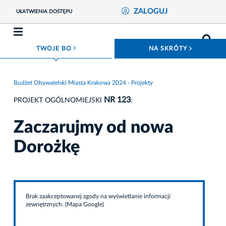
ZALOGUJ
UŁATWIENIA DOSTĘPU
ROZWIŃ MENU
ROZWIŃ
TWOJE BO
NA SKRÓTY
Budżet Obywatelski Miasta Krakowa 2024 - Projekty
NR 123
PROJEKT OGÓLNOMIEJSKI
:
Zaczarujmy od nowa
Dorożkę
Brak zaakceptowanej zgody na wyświetlanie informacji
zewnętrznych. (Mapa Google)